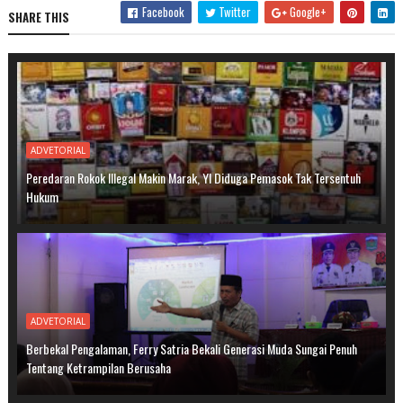
Facebook
Twitter
Google+
SHARE THIS
ADVETORIAL
Peredaran Rokok Illegal Makin Marak, YI Diduga Pemasok Tak Tersentuh
Hukum
ADVETORIAL
Berbekal Pengalaman, Ferry Satria Bekali Generasi Muda Sungai Penuh
Tentang Ketrampilan Berusaha