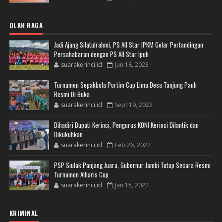
OLAH RAGA
Jadi Ajang Silatulrahmi, PS All Star IPKM Gelar Pertandingan
Persahabaran dengan PS All Star Ipuh
suarakerinci.id
Jun 18, 2023
Turnamen Sepakbola Portim Cup Lima Desa Tanjung Pauh
Resmi Di Buka
suarakerinci.id
Sept 19, 2022
Dihadiri Bupati Kerinci, Pengurus KONI Kerinci Dilantik dan
Dikukuhkan
suarakerinci.id
Feb 26, 2022
PSP Siulak Panjang Juara, Gubernur Jambi Tutup Secara Resmi
Turnamen Alharis Cup
suarakerinci.id
Jan 15, 2022
KRIMINAL