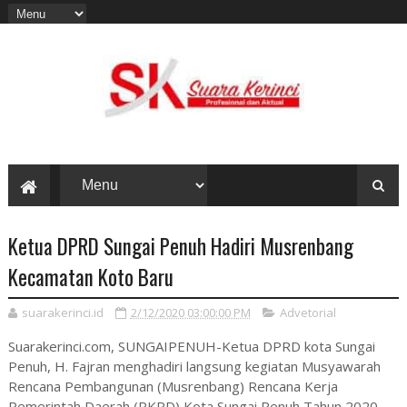
Ketua DPRD Sungai Penuh Hadiri Musrenbang
Kecamatan Koto Baru
suarakerinci.id
2/12/2020 03:00:00 PM
Advetorial
Suarakerinci.com, SUNGAIPENUH-Ketua DPRD kota Sungai
Penuh, H. Fajran menghadiri langsung kegiatan Musyawarah
Rencana Pembangunan (Musrenbang) Rencana Kerja
Pemerintah Daerah (RKPD) Kota Sungai Penuh Tahun 2020,