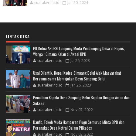
suarakerinci.id
Jan 20, 2024
LINTAS DESA
Plt Ketua APDESI Lampung Minta Pendamping Desa di Hapus,
Warga : Gimana Kalau di Awasi KPK
suarakerinci.id
Jul 26, 2023
Usai Dilantik, Repal Kades Simpang Belui Ajak Masyarakat
Bersama-sama Memajukan Desa Simpang Belui
suarakerinci.id
Jan 26, 2023
Pemilihan Kepala Desa Simpang Belui Bejalan Dengan Aman dan
Sukses
suarakerinci.id
Nov 07, 2022
Daufit, Tokoh Muda Hamparan Pugu Semurup Minta BPD dan
Perangkat Desa Netral Dalam Pilkades
suarakerinci.id
Nov 02, 2022