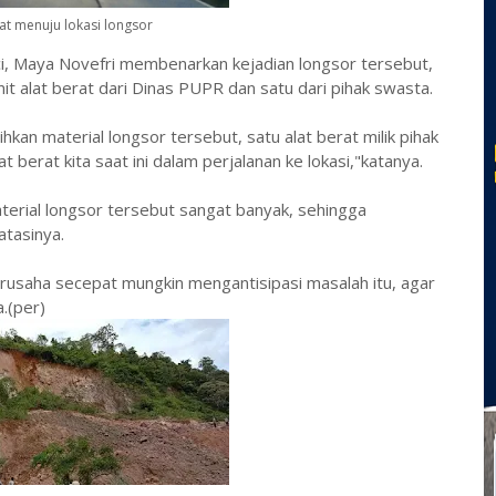
rat menuju lokasi longsor
ci, Maya Novefri membenarkan kejadian longsor tersebut,
nit alat berat dari Dinas PUPR dan satu dari pihak swasta.
kan material longsor tersebut, satu alat berat milik pihak
 berat kita saat ini dalam perjalanan ke lokasi,"katanya.
aterial longsor tersebut sangat banyak, sehingga
tasinya.
 berusaha secepat mungkin mengantisipasi masalah itu, agar
a.(per)