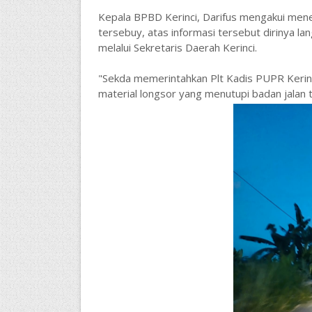
Kepala BPBD Kerinci, Darifus mengakui mener
tersebuy, atas informasi tersebut dirinya l
melalui Sekretaris Daerah Kerinci.
"Sekda memerintahkan Plt Kadis PUPR Kerinc
material longsor yang menutupi badan jalan 