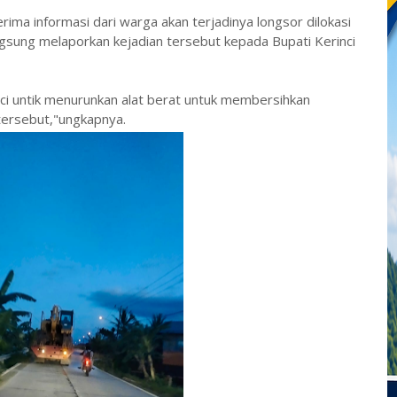
ima informasi dari warga akan terjadinya longsor dilokasi
angsung melaporkan kejadian tersebut kepada Bupati Kerinci
i untik menurunkan alat berat untuk membersihkan
tersebut,"ungkapnya.