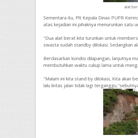
alat be
Sementara itu, Plt Kepala Dinas PUPR Kerin
atas kejadian ini pihaknya menurunkan satu u
"Dua alat berat kita turunkan untuk membersih
swasta sudah standby dilokasi. Sedangkan alat
Berdasarkan kondisi dilapangan, lanjutnya m
membutuhkan waktu cukup lama untuk menga
"Malam ini kita stand by dilokasi, Kita akan
lalu lintas jalan tidak lagi terganggu,"sebutny