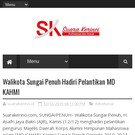
Walikota Sungai Penuh Hadiri Pelantikan MD
KAHMI
suarakerinci.id
12/12/2019 04:11:00 PM
Advetorial
Suarakerinci.com, SUNGAIPENUH- Walikota Sungai Penuh, H.
Asafri Jaya Bakri (AJB), Kamis (12/12) menghadiri pelantikan
pengurus Majelis Daerah Korps Alumni Himpunan Mahasiswa
Islam (MD KAHMI) Kerinci Sungai Penuh Periode 2019-2024.