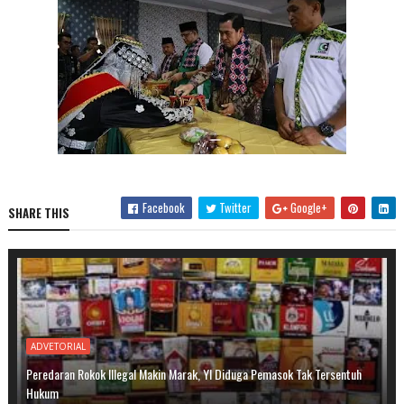
Facebook
Twitter
Google+
SHARE THIS
ADVETORIAL
Peredaran Rokok Illegal Makin Marak, YI Diduga Pemasok Tak Tersentuh
Hukum