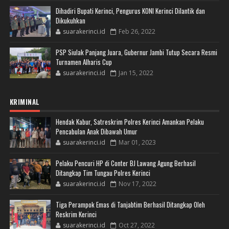
Dihadiri Bupati Kerinci, Pengurus KONI Kerinci Dilantik dan
Dikukuhkan
suarakerinci.id
Feb 26, 2022
PSP Siulak Panjang Juara, Gubernur Jambi Tutup Secara Resmi
Turnamen Alharis Cup
suarakerinci.id
Jan 15, 2022
KRIMINAL
Hendak Kabur, Satreskrim Polres Kerinci Amankan Pelaku
Pencabulan Anak Dibawah Umur
suarakerinci.id
Mar 01, 2023
Pelaku Pencuri HP di Conter BJ Lawang Agung Berhasil
Ditangkap Tim Tungau Polres Kerinci
suarakerinci.id
Nov 17, 2022
Tiga Perampok Emas di Tanjabtim Berhasil Ditangkap Oleh
Reskrim Kerinci
suarakerinci.id
Oct 27, 2022