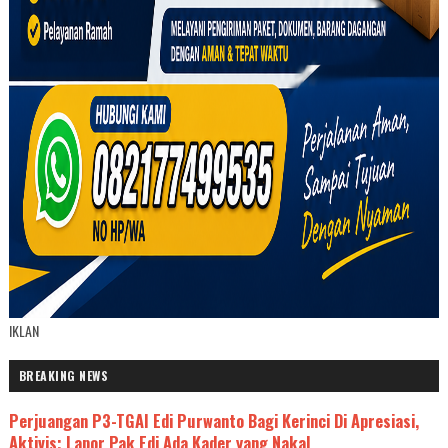
IKLAN
BREAKING NEWS
Perjuangan P3-TGAI Edi Purwanto Bagi Kerinci Di Apresiasi,
Aktivis; Lapor Pak Edi Ada Kader yang Nakal