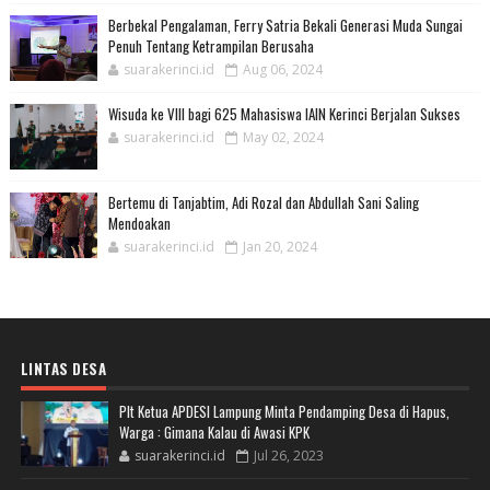
Berbekal Pengalaman, Ferry Satria Bekali Generasi Muda Sungai
Penuh Tentang Ketrampilan Berusaha
suarakerinci.id
Aug 06, 2024
Wisuda ke VIII bagi 625 Mahasiswa IAIN Kerinci Berjalan Sukses
suarakerinci.id
May 02, 2024
Bertemu di Tanjabtim, Adi Rozal dan Abdullah Sani Saling
Mendoakan
suarakerinci.id
Jan 20, 2024
LINTAS DESA
Plt Ketua APDESI Lampung Minta Pendamping Desa di Hapus,
Warga : Gimana Kalau di Awasi KPK
suarakerinci.id
Jul 26, 2023