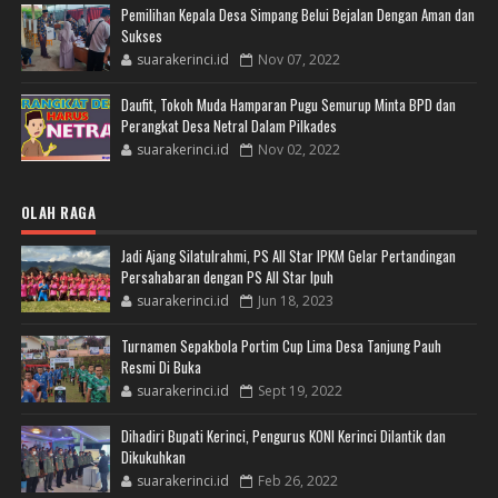
Pemilihan Kepala Desa Simpang Belui Bejalan Dengan Aman dan
Sukses
suarakerinci.id
Nov 07, 2022
Daufit, Tokoh Muda Hamparan Pugu Semurup Minta BPD dan
Perangkat Desa Netral Dalam Pilkades
suarakerinci.id
Nov 02, 2022
OLAH RAGA
Jadi Ajang Silatulrahmi, PS All Star IPKM Gelar Pertandingan
Persahabaran dengan PS All Star Ipuh
suarakerinci.id
Jun 18, 2023
Turnamen Sepakbola Portim Cup Lima Desa Tanjung Pauh
Resmi Di Buka
suarakerinci.id
Sept 19, 2022
Dihadiri Bupati Kerinci, Pengurus KONI Kerinci Dilantik dan
Dikukuhkan
suarakerinci.id
Feb 26, 2022