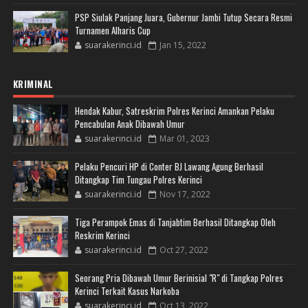
PSP Siulak Panjang Juara, Gubernur Jambi Tutup Secara Resmi
Turnamen Alharis Cup
suarakerinci.id
Jan 15, 2022
KRIMINAL
Hendak Kabur, Satreskrim Polres Kerinci Amankan Pelaku
Pencabulan Anak Dibawah Umur
suarakerinci.id
Mar 01, 2023
Pelaku Pencuri HP di Conter BJ Lawang Agung Berhasil
Ditangkap Tim Tungau Polres Kerinci
suarakerinci.id
Nov 17, 2022
Tiga Perampok Emas di Tanjabtim Berhasil Ditangkap Oleh
Reskrim Kerinci
suarakerinci.id
Oct 27, 2022
Seorang Pria Dibawah Umur Berinisial "R" di Tangkap Polres
Kerinci Terkait Kasus Narkoba
suarakerinci.id
Oct 13, 2022