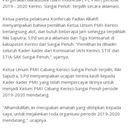
2019 - 2020 Kerinci Sungai Penuh terpilih secara aklamasi.
Ketua panitia pelaksana Konfercab Fadlan Alkahfi
menyampaikan bahwa pemilihan Ketua Umum PMII Kerinci
berlangsung alot, dan butuh beberapa jam sehingga terpilihlah
Riki Saputra, S.Pd secara aklamasi dari Tiga Komisariat di
kabupaten Kerinci dan Sungai Penuh. "Pemilihan ini dihadiri
seluruh Kader-kader dari Komisiariat IAIN Kerinci, STIE dan
STIA-SAK Sungai Penuh,". ujarnya.
Ketua Umum PMII Cabang Kerinci-Sungai Penuh terpilih, Riki
Saputra, S.Pd menyampaikan ucapan terima kasih kepada
Kader-kader PMII yang telah mempercayai dirinya untuk
menjadi Ketum PMII Cabang Kerinci-Sungai Penuh periode
2019-2020 mendatang.
"Alhamdulillah, ini merupakan amanah yang dititipkan Kepada
saya, untuk mejalankan roda organisasi periode 2019-2020
mendatang,". ucapnya.