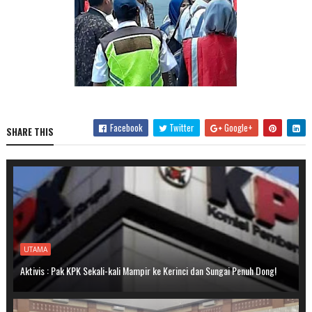
Facebook
Twitter
Google+
SHARE THIS
UTAMA
Aktivis : Pak KPK Sekali-kali Mampir ke Kerinci dan Sungai Penuh Dong!