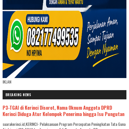
IKLAN
BREAKING NEWS
P3-TGAI di Kerinci Disorot, Nama Oknum Anggota DPRD
Kerinci Diduga Atur Kelompok Penerima hingga Isu Pungutan
suarakerinci.id,KERINCI- Pelaksanaan Program Percepatan Peningkatan Tata Guna