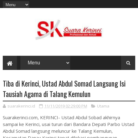
Tiba di Kerinci, Ustad Abdul Somad Langsung Isi
Tausiah Agama di Talang Kemulun
suarakerinci.id
11/11/2019 02:29:00 PM
Utama
Suarakerinci.com, KERINCI- Ustad Abdul Sobad akhirnya
sampai ke Kerinci, usai turun dari Bandara Depati Parbo Ustad
Abdul Somad langsung meluncur ke Talang Kemulun,
Kecamatan Danau Kerinci tepat dilokasi pembangunan