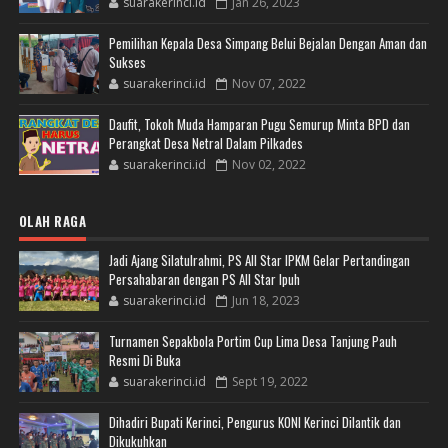
suarakerinci.id
Jan 26, 2023
Pemilihan Kepala Desa Simpang Belui Bejalan Dengan Aman dan
Sukses
suarakerinci.id
Nov 07, 2022
Daufit, Tokoh Muda Hamparan Pugu Semurup Minta BPD dan
Perangkat Desa Netral Dalam Pilkades
suarakerinci.id
Nov 02, 2022
OLAH RAGA
Jadi Ajang Silatulrahmi, PS All Star IPKM Gelar Pertandingan
Persahabaran dengan PS All Star Ipuh
suarakerinci.id
Jun 18, 2023
Turnamen Sepakbola Portim Cup Lima Desa Tanjung Pauh
Resmi Di Buka
suarakerinci.id
Sept 19, 2022
Dihadiri Bupati Kerinci, Pengurus KONI Kerinci Dilantik dan
Dikukuhkan