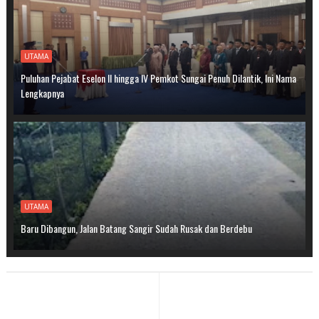
UTAMA
Puluhan Pejabat Eselon II hingga IV Pemkot Sungai Penuh Dilantik, Ini Nama
Lengkapnya
UTAMA
Baru Dibangun, Jalan Batang Sangir Sudah Rusak dan Berdebu