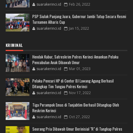
suarakerinci.id
Feb 26, 2022
PSP Siulak Panjang Juara, Gubernur Jambi Tutup Secara Resmi
Turnamen Alharis Cup
suarakerinci.id
Jan 15, 2022
KRIMINAL
Hendak Kabur, Satreskrim Polres Kerinci Amankan Pelaku
Pencabulan Anak Dibawah Umur
suarakerinci.id
Mar 01, 2023
Pelaku Pencuri HP di Conter BJ Lawang Agung Berhasil
Ditangkap Tim Tungau Polres Kerinci
suarakerinci.id
Nov 17, 2022
Tiga Perampok Emas di Tanjabtim Berhasil Ditangkap Oleh
Reskrim Kerinci
suarakerinci.id
Oct 27, 2022
Seorang Pria Dibawah Umur Berinisial "R" di Tangkap Polres