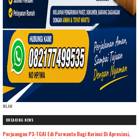
IKLAN
BREAKING NEWS
Perjuangan P3-TGAI Edi Purwanto Bagi Kerinci Di Apresiasi,