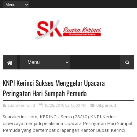
KNPI Kerinci Sukses Menggelar Upacara
Peringatan Hari Sumpah Pemuda
suarakerinci.id
10/28/2019 02:12:00 PM
Dikparbud
Suarakerinci.com, KERINCI- Senin (28/10) KNPI Kerinci
dipercaya menjadi pelaksana Upacara Peringatan Hari Sumpah
Pemuda yang bertempat dilapangan Kantor Bupati Kerinci.