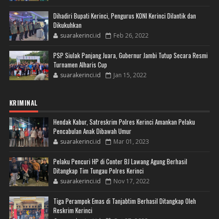
Dihadiri Bupati Kerinci, Pengurus KONI Kerinci Dilantik dan
Dikukuhkan
suarakerinci.id
Feb 26, 2022
PSP Siulak Panjang Juara, Gubernur Jambi Tutup Secara Resmi
Turnamen Alharis Cup
suarakerinci.id
Jan 15, 2022
KRIMINAL
Hendak Kabur, Satreskrim Polres Kerinci Amankan Pelaku
Pencabulan Anak Dibawah Umur
suarakerinci.id
Mar 01, 2023
Pelaku Pencuri HP di Conter BJ Lawang Agung Berhasil
Ditangkap Tim Tungau Polres Kerinci
suarakerinci.id
Nov 17, 2022
Tiga Perampok Emas di Tanjabtim Berhasil Ditangkap Oleh
Reskrim Kerinci