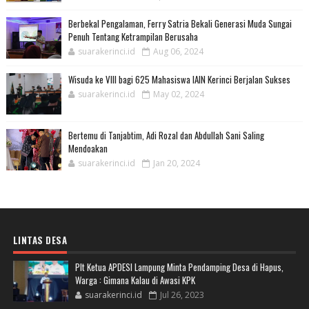
Berbekal Pengalaman, Ferry Satria Bekali Generasi Muda Sungai
Penuh Tentang Ketrampilan Berusaha
suarakerinci.id
Aug 06, 2024
Wisuda ke VIII bagi 625 Mahasiswa IAIN Kerinci Berjalan Sukses
suarakerinci.id
May 02, 2024
Bertemu di Tanjabtim, Adi Rozal dan Abdullah Sani Saling
Mendoakan
suarakerinci.id
Jan 20, 2024
LINTAS DESA
Plt Ketua APDESI Lampung Minta Pendamping Desa di Hapus,
Warga : Gimana Kalau di Awasi KPK
suarakerinci.id
Jul 26, 2023