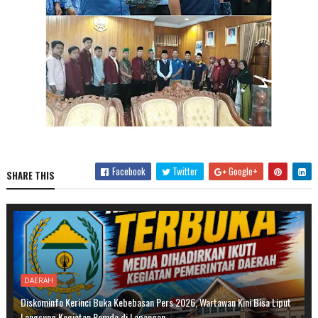
Facebook
Twitter
Google+
SHARE THIS
DAERAH
Diskominfo Kerinci Buka Kebebasan Pers 2026, Wartawan Kini Bisa Liput
Langsung Kegiatan Pemda di Lapangan