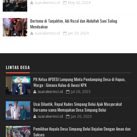
suarakerinci.id
May 02, 2024
Bertemu di Tanjabtim, Adi Rozal dan Abdullah Sani Saling
Mendoakan
suarakerinci.id
Jan 20, 2024
LINTAS DESA
Plt Ketua APDESI Lampung Minta Pendamping Desa di Hapus,
Warga : Gimana Kalau di Awasi KPK
suarakerinci.id
Jul 26, 2023
Usai Dilantik, Repal Kades Simpang Belui Ajak Masyarakat
Bersama-sama Memajukan Desa Simpang Belui
suarakerinci.id
Jan 26, 2023
Pemilihan Kepala Desa Simpang Belui Bejalan Dengan Aman dan
Sukses