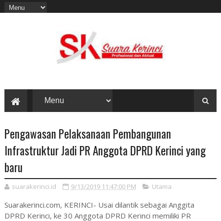
Pengawasan Pelaksanaan Pembangunan
Infrastruktur Jadi PR Anggota DPRD Kerinci yang
baru
suarakerinci.id
9/13/2019 11:47:00 PM
Utama
Suarakerinci.com, KERINCI- Usai dilantik sebagai Anggita
DPRD Kerinci, ke 30 Anggota DPRD Kerinci memiliki PR