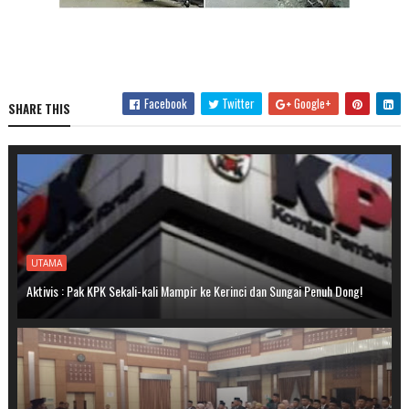
Facebook
Twitter
Google+
SHARE THIS
UTAMA
Aktivis : Pak KPK Sekali-kali Mampir ke Kerinci dan Sungai Penuh Dong!