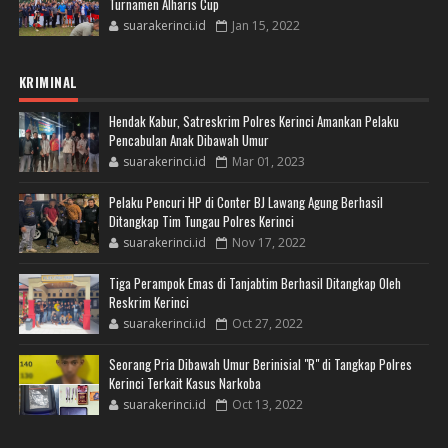
Turnamen Alharis Cup
suarakerinci.id
Jan 15, 2022
KRIMINAL
Hendak Kabur, Satreskrim Polres Kerinci Amankan Pelaku
Pencabulan Anak Dibawah Umur
suarakerinci.id
Mar 01, 2023
Pelaku Pencuri HP di Conter BJ Lawang Agung Berhasil
Ditangkap Tim Tungau Polres Kerinci
suarakerinci.id
Nov 17, 2022
Tiga Perampok Emas di Tanjabtim Berhasil Ditangkap Oleh
Reskrim Kerinci
suarakerinci.id
Oct 27, 2022
Seorang Pria Dibawah Umur Berinisial "R" di Tangkap Polres
Kerinci Terkait Kasus Narkoba
suarakerinci.id
Oct 13, 2022