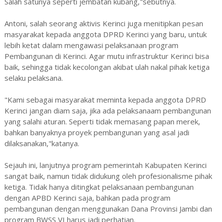
Salah satunya seperti jembatan kubang,"sebutnya.
Antoni, salah seorang aktivis Kerinci juga menitipkan pesan
masyarakat kepada anggota DPRD Kerinci yang baru, untuk
lebih ketat dalam mengawasi pelaksanaan program
Pembangunan di Kerinci. Agar mutu infrastruktur Kerinci bisa
baik, sehingga tidak kecolongan akibat ulah nakal pihak ketiga
selaku pelaksana.
"Kami sebagai masyarakat meminta kepada anggota DPRD
Kerinci jangan diam saja, jika ada pelaksanaam pembangunan
yang salahi aturan. Seperti tidak memasang papan merek,
bahkan banyaknya proyek pembangunan yang asal jadi
dilaksanakan,"katanya.
Sejauh ini, lanjutnya program pemerintah Kabupaten Kerinci
sangat baik, namun tidak didukung oleh profesionalisme pihak
ketiga. Tidak hanya ditingkat pelaksanaan pembangunan
dengan APBD Kerinci saja, bahkan pada program
pembangunan dengan menggunakan Dana Provinsi Jambi dan
program BWSS VI harus jadi perhatian.