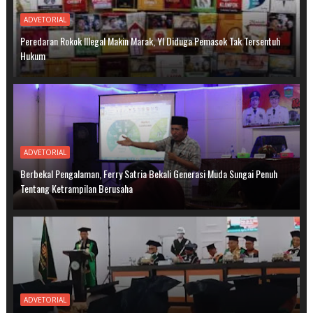
ADVETORIAL
Peredaran Rokok Illegal Makin Marak, YI Diduga Pemasok Tak Tersentuh
Hukum
ADVETORIAL
Berbekal Pengalaman, Ferry Satria Bekali Generasi Muda Sungai Penuh
Tentang Ketrampilan Berusaha
ADVETORIAL