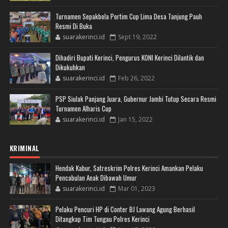
Turnamen Sepakbola Portim Cup Lima Desa Tanjung Pauh
Resmi Di Buka
suarakerinci.id
Sept 19, 2022
Dihadiri Bupati Kerinci, Pengurus KONI Kerinci Dilantik dan
Dikukuhkan
suarakerinci.id
Feb 26, 2022
PSP Siulak Panjang Juara, Gubernur Jambi Tutup Secara Resmi
Turnamen Alharis Cup
suarakerinci.id
Jan 15, 2022
KRIMINAL
Hendak Kabur, Satreskrim Polres Kerinci Amankan Pelaku
Pencabulan Anak Dibawah Umur
suarakerinci.id
Mar 01, 2023
Pelaku Pencuri HP di Conter BJ Lawang Agung Berhasil
Ditangkap Tim Tungau Polres Kerinci