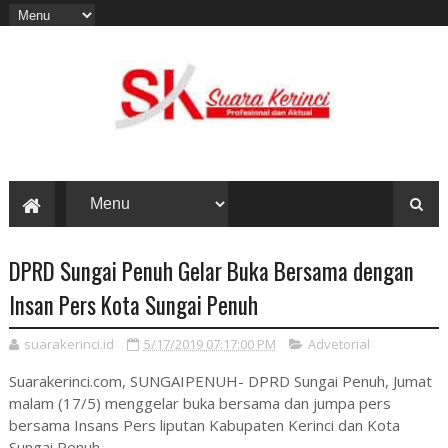
DPRD Sungai Penuh Gelar Buka Bersama dengan
Insan Pers Kota Sungai Penuh
suarakerinci.id
5/17/2019 07:17:00 PM
Advetorial
Suarakerinci.com, SUNGAIPENUH- DPRD Sungai Penuh, Jumat
malam (17/5) menggelar buka bersama dan jumpa pers
bersama Insans Pers liputan Kabupaten Kerinci dan Kota
Sungai Penuh.