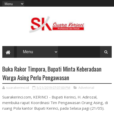
Buka Rakor Timpora, Bupati Minta Keberadaan
Warga Asing Perlu Pengawasan
suarakerinci.id
5/21/2019 07:07:00 PM
Advetorial
Suarakerinci.com, KERINCI - Bupati Kerinci, H. Adirozal,
membuka rapat Koordinasi Tim Pengawasan Orang Asing, di
ruang Pola kantor Bupati Kerinci, pada Selasa pagi (21/05).