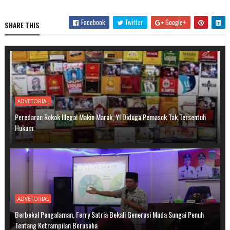
Facebook
Twitter
Google+
SHARE THIS
ADVETORIAL
Peredaran Rokok Illegal Makin Marak, YI Diduga Pemasok Tak Tersentuh
Hukum
ADVETORIAL
Berbekal Pengalaman, Ferry Satria Bekali Generasi Muda Sungai Penuh
Tentang Ketrampilan Berusaha