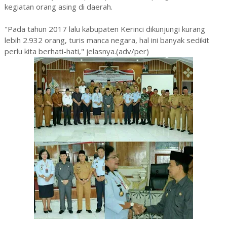
kegiatan orang asing di daerah.
"Pada tahun 2017 lalu kabupaten Kerinci dikunjungi kurang
lebih 2.932 orang, turis manca negara, hal ini banyak sedikit
perlu kita berhati-hati," jelasnya.(adv/per)