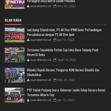
Perangkat Desa Netral Dalam Pilkades
suarakerinci.id
Nov 02, 2022
OLAH RAGA
Jadi Ajang Silatulrahmi, PS All Star IPKM Gelar Pertandingan
Persahabaran dengan PS All Star Ipuh
suarakerinci.id
Jun 18, 2023
Turnamen Sepakbola Portim Cup Lima Desa Tanjung Pauh
Resmi Di Buka
suarakerinci.id
Sept 19, 2022
Dihadiri Bupati Kerinci, Pengurus KONI Kerinci Dilantik dan
Dikukuhkan
suarakerinci.id
Feb 26, 2022
PSP Siulak Panjang Juara, Gubernur Jambi Tutup Secara Resmi
Turnamen Alharis Cup
suarakerinci.id
Jan 15, 2022