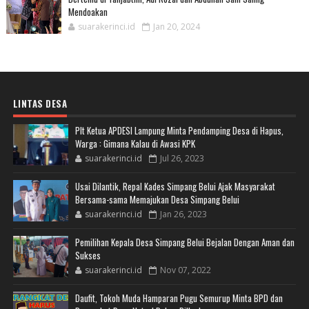
Mendoakan
suarakerinci.id
Jan 20, 2024
LINTAS DESA
Plt Ketua APDESI Lampung Minta Pendamping Desa di Hapus,
Warga : Gimana Kalau di Awasi KPK
suarakerinci.id
Jul 26, 2023
Usai Dilantik, Repal Kades Simpang Belui Ajak Masyarakat
Bersama-sama Memajukan Desa Simpang Belui
suarakerinci.id
Jan 26, 2023
Pemilihan Kepala Desa Simpang Belui Bejalan Dengan Aman dan
Sukses
suarakerinci.id
Nov 07, 2022
Daufit, Tokoh Muda Hamparan Pugu Semurup Minta BPD dan