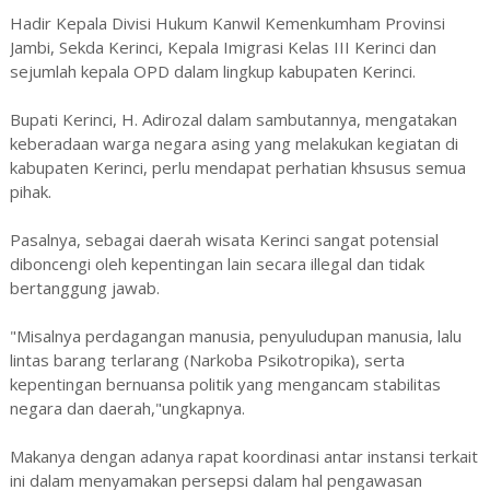
Hadir Kepala Divisi Hukum Kanwil Kemenkumham Provinsi
Jambi, Sekda Kerinci, Kepala Imigrasi Kelas III Kerinci dan
sejumlah kepala OPD dalam lingkup kabupaten Kerinci.
Bupati Kerinci, H. Adirozal dalam sambutannya, mengatakan
keberadaan warga negara asing yang melakukan kegiatan di
kabupaten Kerinci, perlu mendapat perhatian khsusus semua
pihak.
Pasalnya, sebagai daerah wisata Kerinci sangat potensial
diboncengi oleh kepentingan lain secara illegal dan tidak
bertanggung jawab.
"Misalnya perdagangan manusia, penyuludupan manusia, lalu
lintas barang terlarang (Narkoba Psikotropika), serta
kepentingan bernuansa politik yang mengancam stabilitas
negara dan daerah,"ungkapnya.
Makanya dengan adanya rapat koordinasi antar instansi terkait
ini dalam menyamakan persepsi dalam hal pengawasan