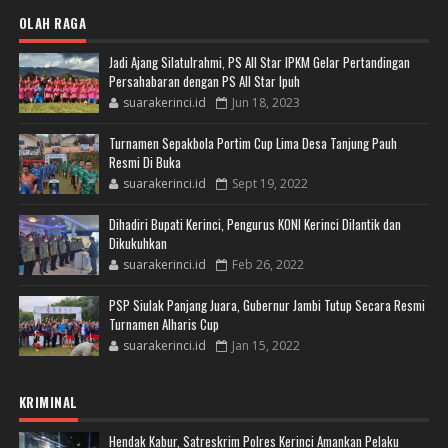
OLAH RAGA
Jadi Ajang Silatulrahmi, PS All Star IPKM Gelar Pertandingan
Persahabaran dengan PS All Star Ipuh
suarakerinci.id
Jun 18, 2023
Turnamen Sepakbola Portim Cup Lima Desa Tanjung Pauh
Resmi Di Buka
suarakerinci.id
Sept 19, 2022
Dihadiri Bupati Kerinci, Pengurus KONI Kerinci Dilantik dan
Dikukuhkan
suarakerinci.id
Feb 26, 2022
PSP Siulak Panjang Juara, Gubernur Jambi Tutup Secara Resmi
Turnamen Alharis Cup
suarakerinci.id
Jan 15, 2022
KRIMINAL
Hendak Kabur, Satreskrim Polres Kerinci Amankan Pelaku