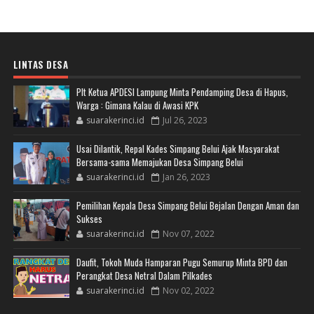
LINTAS DESA
Plt Ketua APDESI Lampung Minta Pendamping Desa di Hapus,
Warga : Gimana Kalau di Awasi KPK
suarakerinci.id
Jul 26, 2023
Usai Dilantik, Repal Kades Simpang Belui Ajak Masyarakat
Bersama-sama Memajukan Desa Simpang Belui
suarakerinci.id
Jan 26, 2023
Pemilihan Kepala Desa Simpang Belui Bejalan Dengan Aman dan
Sukses
suarakerinci.id
Nov 07, 2022
Daufit, Tokoh Muda Hamparan Pugu Semurup Minta BPD dan
Perangkat Desa Netral Dalam Pilkades
suarakerinci.id
Nov 02, 2022