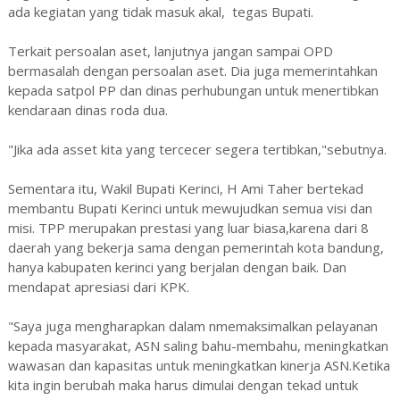
ada kegiatan yang tidak masuk akal, tegas Bupati.
Terkait persoalan aset, lanjutnya jangan sampai OPD
bermasalah dengan persoalan aset. Dia juga memerintahkan
kepada satpol PP dan dinas perhubungan untuk menertibkan
kendaraan dinas roda dua.
"Jika ada asset kita yang tercecer segera tertibkan,"sebutnya.
Sementara itu, Wakil Bupati Kerinci, H Ami Taher bertekad
membantu Bupati Kerinci untuk mewujudkan semua visi dan
misi. TPP merupakan prestasi yang luar biasa,karena dari 8
daerah yang bekerja sama dengan pemerintah kota bandung,
hanya kabupaten kerinci yang berjalan dengan baik. Dan
mendapat apresiasi dari KPK.
"Saya juga mengharapkan dalam nmemaksimalkan pelayanan
kepada masyarakat, ASN saling bahu-membahu, meningkatkan
wawasan dan kapasitas untuk meningkatkan kinerja ASN.Ketika
kita ingin berubah maka harus dimulai dengan tekad untuk