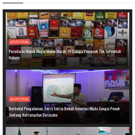
ADVETORIAL
Peredaran Rokok Illegal Makin Marak, YI Diduga Pemasok Tak Tersentuh
Hukum
ADVETORIAL
Berbekal Pengalaman, Ferry Satria Bekali Generasi Muda Sungai Penuh
Tentang Ketrampilan Berusaha