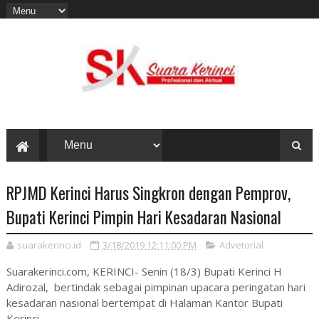
RPJMD Kerinci Harus Singkron dengan Pemprov,
Bupati Kerinci Pimpin Hari Kesadaran Nasional
suarakerinci.id
3/18/2019 12:11:00 PM
Advetorial
Suarakerinci.com, KERINCI- Senin (18/3) Bupati Kerinci H
Adirozal, bertindak sebagai pimpinan upacara peringatan hari
kesadaran nasional bertempat di Halaman Kantor Bupati
Kerinci.