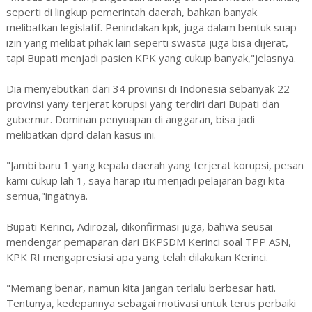
seperti di lingkup pemerintah daerah, bahkan banyak
melibatkan legislatif. Penindakan kpk, juga dalam bentuk suap
izin yang melibat pihak lain seperti swasta juga bisa dijerat,
tapi Bupati menjadi pasien KPK yang cukup banyak,"jelasnya.
Dia menyebutkan dari 34 provinsi di Indonesia sebanyak 22
provinsi yany terjerat korupsi yang terdiri dari Bupati dan
gubernur. Dominan penyuapan di anggaran, bisa jadi
melibatkan dprd dalan kasus ini.
"Jambi baru 1 yang kepala daerah yang terjerat korupsi, pesan
kami cukup lah 1, saya harap itu menjadi pelajaran bagi kita
semua,"ingatnya.
Bupati Kerinci, Adirozal, dikonfirmasi juga, bahwa seusai
mendengar pemaparan dari BKPSDM Kerinci soal TPP ASN,
KPK RI mengapresiasi apa yang telah dilakukan Kerinci.
"Memang benar, namun kita jangan terlalu berbesar hati.
Tentunya, kedepannya sebagai motivasi untuk terus perbaiki