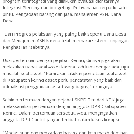
program terintegrasi yang dilakukan evaluasi diantaranya
Integrasi Plenning dan budgeting, Pelayananan terpadu satu
pintu, Pengadaan barang dan jasa, manajemen ASN, Dana
Desa.
"Dari Progres pelaksaan yang paling baik seperti Dana Desa
dan Menajemen ASN karena telah memakai sistem Tunjangan
Penghasilan,"sebutnya.
Usai pertemuan dengan pejabat Kerinci, dirinya juga akan
melakukan Rapat soal Asset karena tadi kami dengar ada juga
masalah soal asset. "Kami akan lakukan pemetaan soal asset
di Kabupaten kerinci asset perlu pencatatan yang baik dan
otimalisasi penggunaan asset yang bagus,"terangnya.
Selain pertermuan dengan pejabat SKPD Tim dari KPK juga
melaksanakan pertemuan dengan anggota DPRD kabupaten
Kerinci. Dalam pertemuan tersebut, Aida, mengingatkan
anggota DPRD untuk jangan terlibat dalam kasus korupsi.
"Modus suap dan pengadaan barang dan jasa masih dominan,