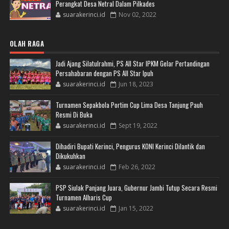
Perangkat Desa Netral Dalam Pilkades
suarakerinci.id
Nov 02, 2022
OLAH RAGA
Jadi Ajang Silatulrahmi, PS All Star IPKM Gelar Pertandingan
Persahabaran dengan PS All Star Ipuh
suarakerinci.id
Jun 18, 2023
Turnamen Sepakbola Portim Cup Lima Desa Tanjung Pauh
Resmi Di Buka
suarakerinci.id
Sept 19, 2022
Dihadiri Bupati Kerinci, Pengurus KONI Kerinci Dilantik dan
Dikukuhkan
suarakerinci.id
Feb 26, 2022
PSP Siulak Panjang Juara, Gubernur Jambi Tutup Secara Resmi
Turnamen Alharis Cup
suarakerinci.id
Jan 15, 2022