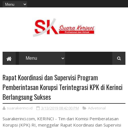
Rapat Koordinasi dan Supervisi Program
Pemberintasan Korupsi Terintegrasi KPK di Kerinci
Berlangsung Sukses
suarakerinci.id
3/13/2019 08:42:00 PM
Advetorial
Suarakerinci.com, KERINCI - Tim dari Komisi Pemberatasan
Korupsi (KPK) RI, menggelar Rapat Koordinasi dan Supervisi