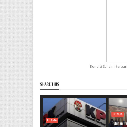
Kondisi Suhaimi terbar
SHARE THIS
UTAMA
UTAMA
Puluhan Pe