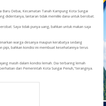
esa Baru Debai, Kecamatan Tanah Kampung Kota Sungai
g dideritanya, lantaran tidak memiliki dana untuk berobat.
berobat. Saya tidak punya uang, bahkan untuk makan saja
benarkan warga desanya maupun kerabatya sedang
 pipi, bahkan kondisi ini membuat kesehatannya terus
lajang masih dalam kondisi lemah. Dia terbaring lemah
 perhatian dari Pemerintah Kota Sungai Penuh,"terangnya.