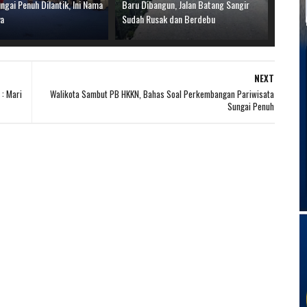
gai Penuh Dilantik, Ini Nama
Baru Dibangun, Jalan Batang Sangir
ya
Sudah Rusak dan Berdebu
NEXT
 : Mari
Walikota Sambut PB HKKN, Bahas Soal Perkembangan Pariwisata
Sungai Penuh