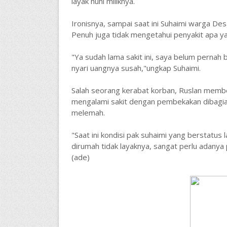
layak huni miliknya.
Ironisnya, sampai saat ini Suhaimi warga D
Penuh juga tidak mengetahui penyakit apa yan
"Ya sudah lama sakit ini, saya belum pernah 
nyari uangnya susah,"ungkap Suhaimi.
Salah seorang kerabat korban, Ruslan mem
mengalami sakit dengan pembekakan dibagian
melemah.
"Saat ini kondisi pak suhaimi yang berstatus 
dirumah tidak layaknya, sangat perlu adanya
(ade)