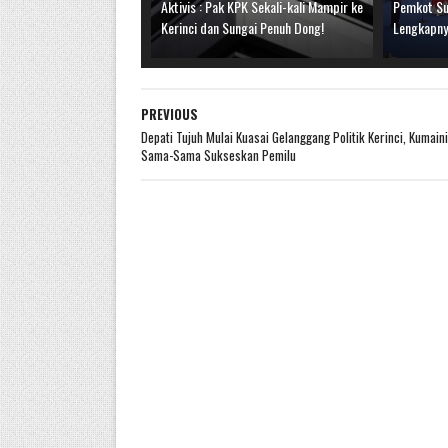
Aktivis : Pak KPK Sekali-kali Mampir ke
Pemkot Sun
Kerinci dan Sungai Penuh Dong!
Lengkapn
PREVIOUS
Depati Tujuh Mulai Kuasai Gelanggang Politik Kerinci, Kumaini
Sama-Sama Sukseskan Pemilu