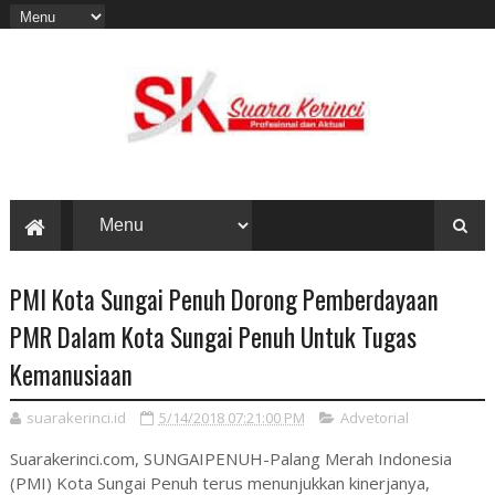
PMI Kota Sungai Penuh Dorong Pemberdayaan
PMR Dalam Kota Sungai Penuh Untuk Tugas
Kemanusiaan
suarakerinci.id
5/14/2018 07:21:00 PM
Advetorial
Suarakerinci.com, SUNGAIPENUH-Palang Merah Indonesia
(PMI) Kota Sungai Penuh terus menunjukkan kinerjanya,