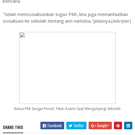
bencana.
"Selain mensosialisasikan tugas PMI, kita juga memanfaatkan
sosialisasi ke sekolah tentang anti narkoba,"jelasnya.(Adv/per)
Ketua PMI Sungai Penuh, Fikar Azami Saat Mengunjungi Sekolah
Facebook
Twitter
Google+
SHARE THIS