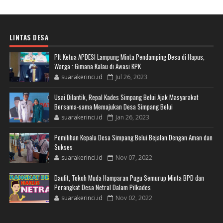
LINTAS DESA
Plt Ketua APDESI Lampung Minta Pendamping Desa di Hapus,
Warga : Gimana Kalau di Awasi KPK
suarakerinci.id
Jul 26, 2023
Usai Dilantik, Repal Kades Simpang Belui Ajak Masyarakat
Bersama-sama Memajukan Desa Simpang Belui
suarakerinci.id
Jan 26, 2023
Pemilihan Kepala Desa Simpang Belui Bejalan Dengan Aman dan
Sukses
suarakerinci.id
Nov 07, 2022
Daufit, Tokoh Muda Hamparan Pugu Semurup Minta BPD dan
Perangkat Desa Netral Dalam Pilkades
suarakerinci.id
Nov 02, 2022