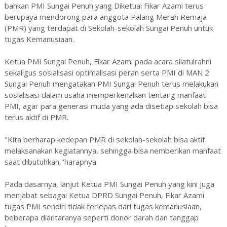
bahkan PMI Sungai Penuh yang Diketuai Fikar Azami terus
berupaya mendorong para anggota Palang Merah Remaja
(PMR) yang terdapat di Sekolah-sekolah Sungai Penuh untuk
tugas Kemanusiaan.
Ketua PMI Sungai Penuh, Fikar Azami pada acara silatulrahni
sekaligus sosialisasi optimalisasi peran serta PMI di MAN 2
Sungai Penuh mengatakan PMI Sungai Penuh terus melakukan
sosialisasi dalam usaha memperkenalkan tentang manfaat
PMI, agar para generasi muda yang ada disetiap sekolah bisa
terus aktif di PMR.
"Kita berharap kedepan PMR di sekolah-sekolah bisa aktif
melaksanakan kegiatannya, sehingga bisa nemberikan manfaat
saat dibutuhkan,"harapnya.
Pada dasarnya, lanjut Ketua PMI Sungai Penuh yang kini juga
menjabat sebagai Ketua DPRD Sungai Penuh, Fikar Azami
tugas PMI sendiri tidak terlepas dari tugas kemanusiaan,
beberapa diantaranya seperti donor darah dan tanggap