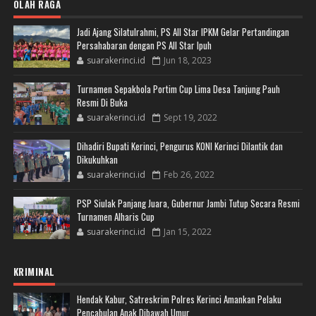
OLAH RAGA
Jadi Ajang Silatulrahmi, PS All Star IPKM Gelar Pertandingan
Persahabaran dengan PS All Star Ipuh
suarakerinci.id
Jun 18, 2023
Turnamen Sepakbola Portim Cup Lima Desa Tanjung Pauh
Resmi Di Buka
suarakerinci.id
Sept 19, 2022
Dihadiri Bupati Kerinci, Pengurus KONI Kerinci Dilantik dan
Dikukuhkan
suarakerinci.id
Feb 26, 2022
PSP Siulak Panjang Juara, Gubernur Jambi Tutup Secara Resmi
Turnamen Alharis Cup
suarakerinci.id
Jan 15, 2022
KRIMINAL
Hendak Kabur, Satreskrim Polres Kerinci Amankan Pelaku
Pencabulan Anak Dibawah Umur