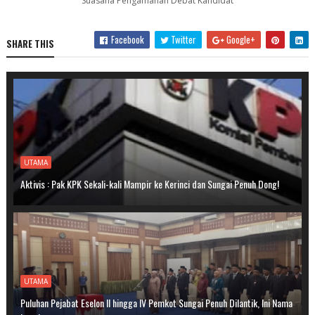
Suasana Pengamanan Debat Kandidat
Facebook
Twitter
Google+
SHARE THIS
UTAMA
Aktivis : Pak KPK Sekali-kali Mampir ke Kerinci dan Sungai Penuh Dong!
UTAMA
Puluhan Pejabat Eselon II hingga IV Pemkot Sungai Penuh Dilantik, Ini Nama