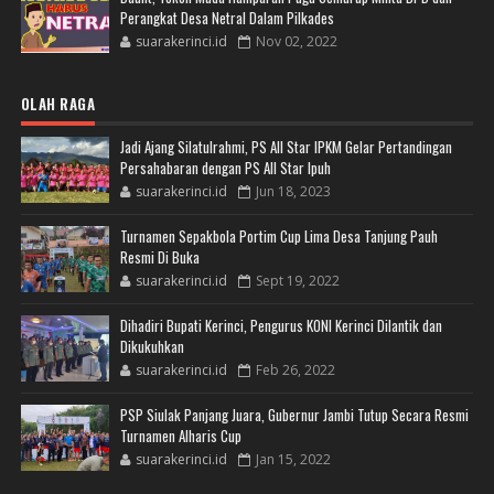
Perangkat Desa Netral Dalam Pilkades
suarakerinci.id
Nov 02, 2022
OLAH RAGA
Jadi Ajang Silatulrahmi, PS All Star IPKM Gelar Pertandingan
Persahabaran dengan PS All Star Ipuh
suarakerinci.id
Jun 18, 2023
Turnamen Sepakbola Portim Cup Lima Desa Tanjung Pauh
Resmi Di Buka
suarakerinci.id
Sept 19, 2022
Dihadiri Bupati Kerinci, Pengurus KONI Kerinci Dilantik dan
Dikukuhkan
suarakerinci.id
Feb 26, 2022
PSP Siulak Panjang Juara, Gubernur Jambi Tutup Secara Resmi
Turnamen Alharis Cup
suarakerinci.id
Jan 15, 2022