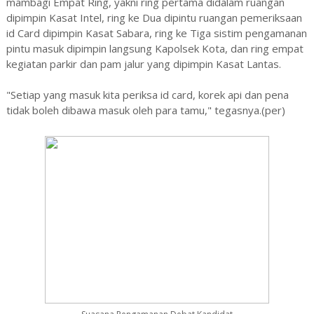
mambagi Empat Ring, yakni ring pertama didalam ruangan
dipimpin Kasat Intel, ring ke Dua dipintu ruangan pemeriksaan
id Card dipimpin Kasat Sabara, ring ke Tiga sistim pengamanan
pintu masuk dipimpin langsung Kapolsek Kota, dan ring empat
kegiatan parkir dan pam jalur yang dipimpin Kasat Lantas.
"Setiap yang masuk kita periksa id card, korek api dan pena
tidak boleh dibawa masuk oleh para tamu," tegasnya.(per)