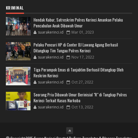
KRIMINAL
Hendak Kabur, Satreskrim Polres Kerinci Amankan Pelaku
Pencabulan Anak Dibawah Umur
suarakerinci.id
Mar 01, 2023
Pelaku Pencuri HP di Conter BJ Lawang Agung Berhasil
Ditangkap Tim Tungau Polres Kerinci
suarakerinci.id
Nov 17, 2022
Tiga Perampok Emas di Tanjabtim Berhasil Ditangkap Oleh
Reskrim Kerinci
suarakerinci.id
Oct 27, 2022
Seorang Pria Dibawah Umur Berinisial "R" di Tangkap Polres
Kerinci Terkait Kasus Narkoba
suarakerinci.id
Oct 13, 2022