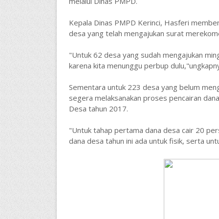
melalui Dinas PMPD.
Kepala Dinas PMPD Kerinci, Hasferi memben
desa yang telah mengajukan surat merekome
"Untuk 62 desa yang sudah mengajukan ming
karena kita menunggu perbup dulu,"ungkapny
Sementara untuk 223 desa yang belum menga
segera melaksanakan proses pencairan dana
Desa tahun 2017.
"Untuk tahap pertama dana desa cair 20 pers
dana desa tahun ini ada untuk fisik, serta un