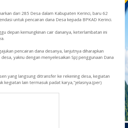
arkan dari 285 Desa dalam Kabupaten Kerinci, baru 62
ndasi untuk pencairan dana Desa kepada BPKAD Kerinci.
gu depan kemungkinan cair dananya, keterlambatan ini
a.
jukan pencairan dana desanya, lanjutnya diharapkan
 desa, yaknu dengan menyelesaikan SpJ penggunaan Dana
en yang langsung ditransfer ke rekening desa, kegiatan
tuk kegiatan lain termasuk padat karya,"jelasnya.(per)