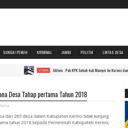
SUNGAI PENUH
KRIMINAL
JAMBI
POLITIK
LINTAS DESA
Aktivis : Pak KPK Sekali-kali Mampir ke Kerinci dan Sungai Penu
UTAMA
ana Desa Tahap pertama Tahun 2018
tama
a dari 285 desa dalam Kabupaten Kerinci tidak kunjung
ama tahun 2018 kepada Pemerintah Kabupateb Kerinci,