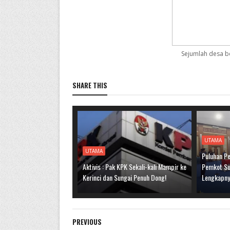
Sejumlah desa b
SHARE THIS
UTAMA
UTAMA
Puluhan Pe
Aktivis : Pak KPK Sekali-kali Mampir ke
Pemkot Sun
Kerinci dan Sungai Penuh Dong!
Lengkapn
PREVIOUS