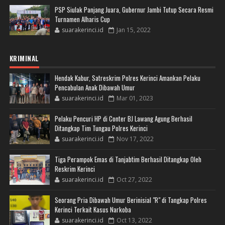
PSP Siulak Panjang Juara, Gubernur Jambi Tutup Secara Resmi
Turnamen Alharis Cup
suarakerinci.id
Jan 15, 2022
KRIMINAL
Hendak Kabur, Satreskrim Polres Kerinci Amankan Pelaku
Pencabulan Anak Dibawah Umur
suarakerinci.id
Mar 01, 2023
Pelaku Pencuri HP di Conter BJ Lawang Agung Berhasil
Ditangkap Tim Tungau Polres Kerinci
suarakerinci.id
Nov 17, 2022
Tiga Perampok Emas di Tanjabtim Berhasil Ditangkap Oleh
Reskrim Kerinci
suarakerinci.id
Oct 27, 2022
Seorang Pria Dibawah Umur Berinisial "R" di Tangkap Polres
Kerinci Terkait Kasus Narkoba
suarakerinci.id
Oct 13, 2022