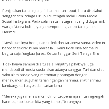
Penjiplakan tarian ngangah harimau tersebut, baru diketahui
sanggar seni telaga Biru pulau tengah melalui akun Media
Sosial Instagram. Pada salah satu instagram yang diduga milik
warga Muara bulian, yang memposting video tari ngaum
Harimau.
"Meski judulnya beda, namun lirik dan tariannya sama. Video ini
beredar sekirar bulan maret lalu, kami tidak bisa terima ini
begitu saja,"ungkap Jores, Ketua Sanggar Seni Telaga Biru
Tidak hanya sampai di situ saja, lanjutnya pihaknya juga
mendapati di media sosial akan adanya sanggar Tari dan silat
sakti alam barajo yang membuat postingan dengan
menawarkan suguhan tarian ngangah harimau, silat harimau
kumbang, tari asyek dan tarian lama.
"Mereka juga menawarkan diri untuk penampilan tari ngangah
harimau, tapi bukan kita yang tampil,"terangnya.