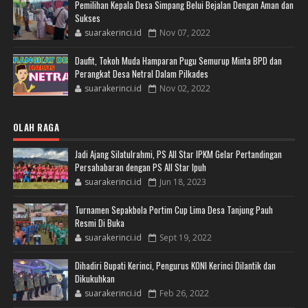
Pemilihan Kepala Desa Simpang Belui Bejalan Dengan Aman dan
Sukses
suarakerinci.id
Nov 07, 2022
Daufit, Tokoh Muda Hamparan Pugu Semurup Minta BPD dan
Perangkat Desa Netral Dalam Pilkades
suarakerinci.id
Nov 02, 2022
OLAH RAGA
Jadi Ajang Silatulrahmi, PS All Star IPKM Gelar Pertandingan
Persahabaran dengan PS All Star Ipuh
suarakerinci.id
Jun 18, 2023
Turnamen Sepakbola Portim Cup Lima Desa Tanjung Pauh
Resmi Di Buka
suarakerinci.id
Sept 19, 2022
Dihadiri Bupati Kerinci, Pengurus KONI Kerinci Dilantik dan
Dikukuhkan
suarakerinci.id
Feb 26, 2022