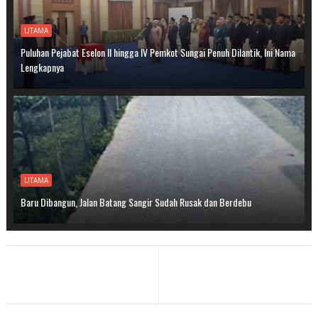
UTAMA
Puluhan Pejabat Eselon II hingga IV Pemkot Sungai Penuh Dilantik, Ini Nama
Lengkapnya
UTAMA
Baru Dibangun, Jalan Batang Sangir Sudah Rusak dan Berdebu