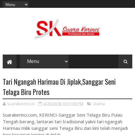
Tari Ngangah Harimau Di Jiplak,Sanggar Seni
Telaga Biru Protes
suarakerinci.id
4/26/2018 10:31:00 PM
Utama
Suarakerinci.com, KERINCI-Sanggar Seni Telaga Biru Pulau
Tengah berang, lantaran tari tradisional yakni tari ngangah
Harimau milik sanggar seni Telaga Biru dan kini telah menjadi
ikon kesenian kerinci di Jiplak.