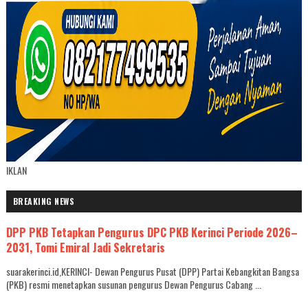
IKLAN
BREAKING NEWS
DPP PKB Tetapkan Pengurus DPC PKB Kerinci Periode 2026–
2031, Tomi Emiral Jadi Sekretaris
suarakerinci.id,KERINCI- Dewan Pengurus Pusat (DPP) Partai Kebangkitan Bangsa
(PKB) resmi menetapkan susunan pengurus Dewan Pengurus Cabang ...