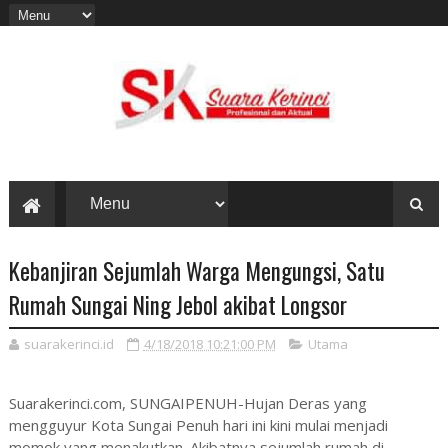
Kebanjiran Sejumlah Warga Mengungsi, Satu
Rumah Sungai Ning Jebol akibat Longsor
suarakerinci.id
4/18/2018 10:21:00 PM
Utama
Suarakerinci.com, SUNGAIPENUH-Hujan Deras yang
mengguyur Kota Sungai Penuh hari ini kini mulai menjadi
momok yang menakutkan. Akibatnya sejumlah rumah di