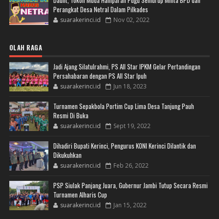
Perangkat Desa Netral Dalam Pilkades
suarakerinci.id
Nov 02, 2022
OLAH RAGA
Jadi Ajang Silatulrahmi, PS All Star IPKM Gelar Pertandingan
Persahabaran dengan PS All Star Ipuh
suarakerinci.id
Jun 18, 2023
Turnamen Sepakbola Portim Cup Lima Desa Tanjung Pauh
Resmi Di Buka
suarakerinci.id
Sept 19, 2022
Dihadiri Bupati Kerinci, Pengurus KONI Kerinci Dilantik dan
Dikukuhkan
suarakerinci.id
Feb 26, 2022
PSP Siulak Panjang Juara, Gubernur Jambi Tutup Secara Resmi
Turnamen Alharis Cup
suarakerinci.id
Jan 15, 2022