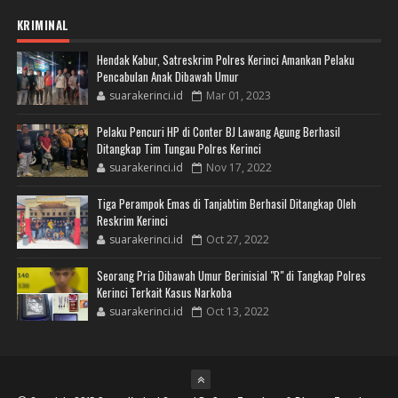
KRIMINAL
Hendak Kabur, Satreskrim Polres Kerinci Amankan Pelaku
Pencabulan Anak Dibawah Umur
suarakerinci.id
Mar 01, 2023
Pelaku Pencuri HP di Conter BJ Lawang Agung Berhasil
Ditangkap Tim Tungau Polres Kerinci
suarakerinci.id
Nov 17, 2022
Tiga Perampok Emas di Tanjabtim Berhasil Ditangkap Oleh
Reskrim Kerinci
suarakerinci.id
Oct 27, 2022
Seorang Pria Dibawah Umur Berinisial "R" di Tangkap Polres
Kerinci Terkait Kasus Narkoba
suarakerinci.id
Oct 13, 2022