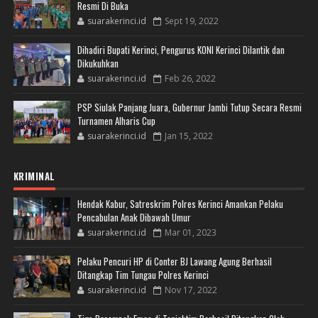
Resmi Di Buka
suarakerinci.id
Sept 19, 2022
Dihadiri Bupati Kerinci, Pengurus KONI Kerinci Dilantik dan
Dikukuhkan
suarakerinci.id
Feb 26, 2022
PSP Siulak Panjang Juara, Gubernur Jambi Tutup Secara Resmi
Turnamen Alharis Cup
suarakerinci.id
Jan 15, 2022
KRIMINAL
Hendak Kabur, Satreskrim Polres Kerinci Amankan Pelaku
Pencabulan Anak Dibawah Umur
suarakerinci.id
Mar 01, 2023
Pelaku Pencuri HP di Conter BJ Lawang Agung Berhasil
Ditangkap Tim Tungau Polres Kerinci
suarakerinci.id
Nov 17, 2022