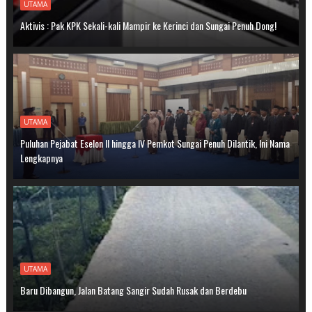
UTAMA
Aktivis : Pak KPK Sekali-kali Mampir ke Kerinci dan Sungai Penuh Dong!
UTAMA
Puluhan Pejabat Eselon II hingga IV Pemkot Sungai Penuh Dilantik, Ini Nama
Lengkapnya
UTAMA
Baru Dibangun, Jalan Batang Sangir Sudah Rusak dan Berdebu