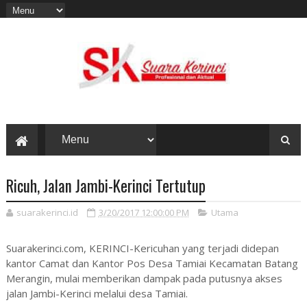
Ricuh, Jalan Jambi-Kerinci Tertutup
suarakerinci.id
3/20/2017 12:00:00 PM
Utama
Suarakerinci.com, KERINCI-Kericuhan yang terjadi didepan
kantor Camat dan Kantor Pos Desa Tamiai Kecamatan Batang
Merangin, mulai memberikan dampak pada putusnya akses
jalan Jambi-Kerinci melalui desa Tamiai.