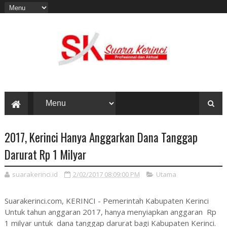
2017, Kerinci Hanya Anggarkan Dana Tanggap
Darurat Rp 1 Milyar
suarakerinci.id
2/02/2017 08:09:00 PM
Utama
Suarakerinci.com, KERINCI - Pemerintah Kabupaten Kerinci
Untuk tahun anggaran 2017, hanya menyiapkan anggaran Rp
1 milyar untuk dana tanggap darurat bagi Kabupaten Kerinci.