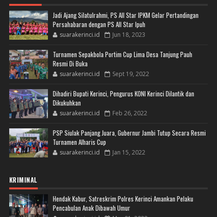
Jadi Ajang Silatulrahmi, PS All Star IPKM Gelar Pertandingan
Persahabaran dengan PS All Star Ipuh
suarakerinci.id
Jun 18, 2023
Turnamen Sepakbola Portim Cup Lima Desa Tanjung Pauh
Resmi Di Buka
suarakerinci.id
Sept 19, 2022
Dihadiri Bupati Kerinci, Pengurus KONI Kerinci Dilantik dan
Dikukuhkan
suarakerinci.id
Feb 26, 2022
PSP Siulak Panjang Juara, Gubernur Jambi Tutup Secara Resmi
Turnamen Alharis Cup
suarakerinci.id
Jan 15, 2022
KRIMINAL
Hendak Kabur, Satreskrim Polres Kerinci Amankan Pelaku
Pencabulan Anak Dibawah Umur