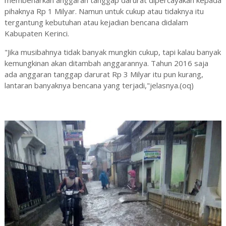
membenarkan anggaran tanggap darurat dipercayakan kepada
pihaknya Rp 1 Milyar. Namun untuk cukup atau tidaknya itu
tergantung kebutuhan atau kejadian bencana didalam
Kabupaten Kerinci.
"Jika musibahnya tidak banyak mungkin cukup, tapi kalau banyak
kemungkinan akan ditambah anggarannya. Tahun 2016 saja
ada anggaran tanggap darurat Rp 3 Milyar itu pun kurang,
lantaran banyaknya bencana yang terjadi,"jelasnya.(oq)