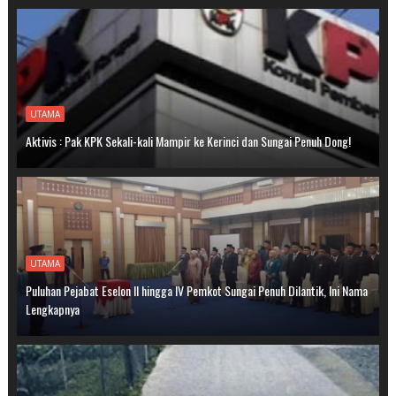
UTAMA
Aktivis : Pak KPK Sekali-kali Mampir ke Kerinci dan Sungai Penuh Dong!
UTAMA
Puluhan Pejabat Eselon II hingga IV Pemkot Sungai Penuh Dilantik, Ini Nama
Lengkapnya