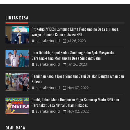
LINTAS DESA
Plt Ketua APDESI Lampung Minta Pendamping Desa di Hapus,
Warga : Gimana Kalau di Awasi KPK
suarakerinci.id
Jul 26, 2023
Usai Dilantik, Repal Kades Simpang Belui Ajak Masyarakat
Bersama-sama Memajukan Desa Simpang Belui
suarakerinci.id
Jan 26, 2023
Pemilihan Kepala Desa Simpang Belui Bejalan Dengan Aman dan
Sukses
suarakerinci.id
Nov 07, 2022
Daufit, Tokoh Muda Hamparan Pugu Semurup Minta BPD dan
Perangkat Desa Netral Dalam Pilkades
suarakerinci.id
Nov 02, 2022
OLAH RAGA