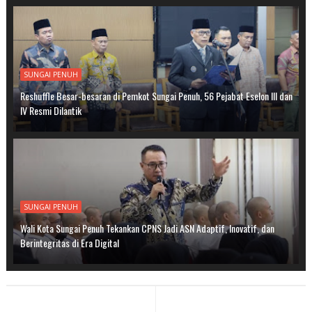
SUNGAI PENUH
Reshuffle Besar-besaran di Pemkot Sungai Penuh, 56 Pejabat Eselon III dan
IV Resmi Dilantik
SUNGAI PENUH
Wali Kota Sungai Penuh Tekankan CPNS Jadi ASN Adaptif, Inovatif, dan
Berintegritas di Era Digital