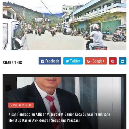
Facebook
Twitter
Google+
SHARE THIS
SUNGAI PENUH
Kisah Pengabdian Aflizar M, Birokrat Senior Kota Sungai Penuh yang
Menutup Karier ASN dengan Segudang Prestasi