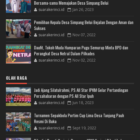
Bersama-sama Memajukan Desa Simpang Belui
suarakerinci.id
Jan 26, 2023
Pemilihan Kepala Desa Simpang Belui Bejalan Dengan Aman dan
Sukses
suarakerinci.id
Nov 07, 2022
Daufit, Tokoh Muda Hamparan Pugu Semurup Minta BPD dan
Perangkat Desa Netral Dalam Pilkades
suarakerinci.id
Nov 02, 2022
OLAH RAGA
Jadi Ajang Silatulrahmi, PS All Star IPKM Gelar Pertandingan
Persahabaran dengan PS All Star Ipuh
suarakerinci.id
Jun 18, 2023
Turnamen Sepakbola Portim Cup Lima Desa Tanjung Pauh
Resmi Di Buka
suarakerinci.id
Sept 19, 2022