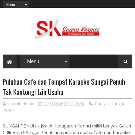
Puluhan Cafe dan Tempat Karaoke Sungai Penuh
Tak Kantongi Izin Usaha
suarakerinci.id
12/21/2016 08:22:00 PM
Daerah
,
Sungai
Penuh
SUNGAI PENUH - Jika di Kabupaten Kerinci miliki banyak Galian
C Illegal, di Sungai Penuh ada puluhan usaha Cafe dan Karaoke