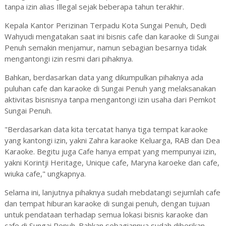
tanpa izin alias Illegal sejak beberapa tahun terakhir.
Kepala Kantor Perizinan Terpadu Kota Sungai Penuh, Dedi
Wahyudi mengatakan saat ini bisnis cafe dan karaoke di Sungai
Penuh semakin menjamur, namun sebagian besarnya tidak
mengantongi izin resmi dari pihaknya.
Bahkan, berdasarkan data yang dikumpulkan pihaknya ada
puluhan cafe dan karaoke di Sungai Penuh yang melaksanakan
aktivitas bisnisnya tanpa mengantongi izin usaha dari Pemkot
Sungai Penuh.
"Berdasarkan data kita tercatat hanya tiga tempat karaoke
yang kantongi izin, yakni Zahra karaoke Keluarga, RAB dan Dea
Karaoke. Begitu juga Cafe hanya empat yang mempunyai izin,
yakni Korintji Heritage, Unique cafe, Maryna karoeke dan cafe,
wiuka cafe," ungkapnya.
Selama ini, lanjutnya pihaknya sudah mebdatangi sejumlah cafe
dan tempat hiburan karaoke di sungai penuh, dengan tujuan
untuk pendataan terhadap semua lokasi bisnis karaoke dan
cafe di Sungai Penuh. Bahkan sebagiannya sudah diberikan