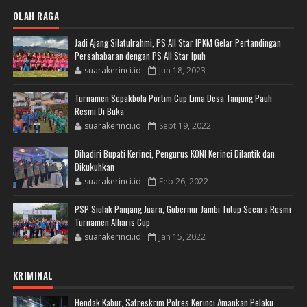
OLAH RAGA
Jadi Ajang Silatulrahmi, PS All Star IPKM Gelar Pertandingan
Persahabaran dengan PS All Star Ipuh
suarakerinci.id
Jun 18, 2023
Turnamen Sepakbola Portim Cup Lima Desa Tanjung Pauh
Resmi Di Buka
suarakerinci.id
Sept 19, 2022
Dihadiri Bupati Kerinci, Pengurus KONI Kerinci Dilantik dan
Dikukuhkan
suarakerinci.id
Feb 26, 2022
PSP Siulak Panjang Juara, Gubernur Jambi Tutup Secara Resmi
Turnamen Alharis Cup
suarakerinci.id
Jan 15, 2022
KRIMINAL
Hendak Kabur, Satreskrim Polres Kerinci Amankan Pelaku