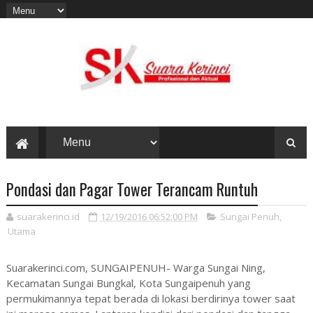
Pondasi dan Pagar Tower Terancam Runtuh
suarakerinci.id
12/19/2016 06:52:00 PM
Sungai Penuh
,
Utama
Suarakerinci.com, SUNGAIPENUH- Warga Sungai Ning,
Kecamatan Sungai Bungkal, Kota Sungaipenuh yang
permukimannya tepat berada di lokasi berdirinya tower saat