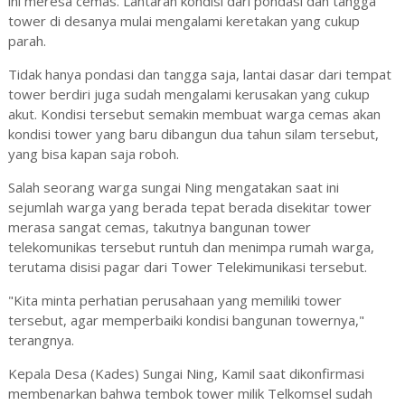
ini meresa cemas. Lantaran kondisi dari pondasi dan tangga
tower di desanya mulai mengalami keretakan yang cukup
parah.
Tidak hanya pondasi dan tangga saja, lantai dasar dari tempat
tower berdiri juga sudah mengalami kerusakan yang cukup
akut. Kondisi tersebut semakin membuat warga cemas akan
kondisi tower yang baru dibangun dua tahun silam tersebut,
yang bisa kapan saja roboh.
Salah seorang warga sungai Ning mengatakan saat ini
sejumlah warga yang berada tepat berada disekitar tower
merasa sangat cemas, takutnya bangunan tower
telekomunikas tersebut runtuh dan menimpa rumah warga,
terutama disisi pagar dari Tower Telekimunikasi tersebut.
"Kita minta perhatian perusahaan yang memiliki tower
tersebut, agar memperbaiki kondisi bangunan towernya,"
terangnya.
Kepala Desa (Kades) Sungai Ning, Kamil saat dikonfirmasi
membenarkan bahwa tembok tower milik Telkomsel sudah