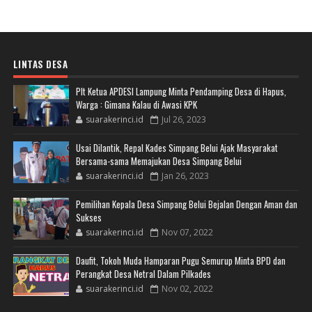
LINTAS DESA
Plt Ketua APDESI Lampung Minta Pendamping Desa di Hapus,
Warga : Gimana Kalau di Awasi KPK
suarakerinci.id
Jul 26, 2023
Usai Dilantik, Repal Kades Simpang Belui Ajak Masyarakat
Bersama-sama Memajukan Desa Simpang Belui
suarakerinci.id
Jan 26, 2023
Pemilihan Kepala Desa Simpang Belui Bejalan Dengan Aman dan
Sukses
suarakerinci.id
Nov 07, 2022
Daufit, Tokoh Muda Hamparan Pugu Semurup Minta BPD dan
Perangkat Desa Netral Dalam Pilkades
suarakerinci.id
Nov 02, 2022