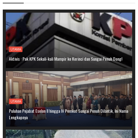
UTAMA
Aktivis : Pak KPK Sekali-kali Mampir ke Kerinci dan Sungai Penuh Dong!
UTAMA
Puluhan Pejabat Eselon II hingga IV Pemkot Sungai Penuh Dilantik, Ini Nama
Lengkapnya