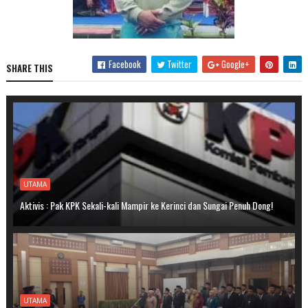
Facebook
Twitter
Google+
SHARE THIS
UTAMA
Aktivis : Pak KPK Sekali-kali Mampir ke Kerinci dan Sungai Penuh Dong!
UTAMA