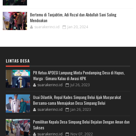
Bertemu di Tanjabtim, Adi Rozal dan Abdullah Sani Saling
Mendoakan
suarakerinci.id
Jan 20, 2024
LINTAS DESA
Plt Ketua APDESI Lampung Minta Pendamping Desa di Hapus,
Warga : Gimana Kalau di Awasi KPK
suarakerinci.id
Jul 26, 2023
Usai Dilantik, Repal Kades Simpang Belui Ajak Masyarakat
Bersama-sama Memajukan Desa Simpang Belui
suarakerinci.id
Jan 26, 2023
Pemilihan Kepala Desa Simpang Belui Bejalan Dengan Aman dan
Sukses
suarakerinci.id
Nov 07, 2022