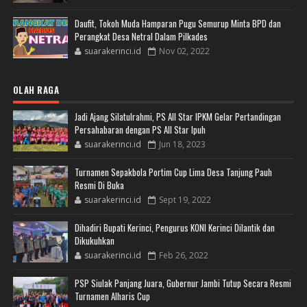
Daufit, Tokoh Muda Hamparan Pugu Semurup Minta BPD dan
Perangkat Desa Netral Dalam Pilkades
suarakerinci.id
Nov 02, 2022
OLAH RAGA
Jadi Ajang Silatulrahmi, PS All Star IPKM Gelar Pertandingan
Persahabaran dengan PS All Star Ipuh
suarakerinci.id
Jun 18, 2023
Turnamen Sepakbola Portim Cup Lima Desa Tanjung Pauh
Resmi Di Buka
suarakerinci.id
Sept 19, 2022
Dihadiri Bupati Kerinci, Pengurus KONI Kerinci Dilantik dan
Dikukuhkan
suarakerinci.id
Feb 26, 2022
PSP Siulak Panjang Juara, Gubernur Jambi Tutup Secara Resmi
Turnamen Alharis Cup