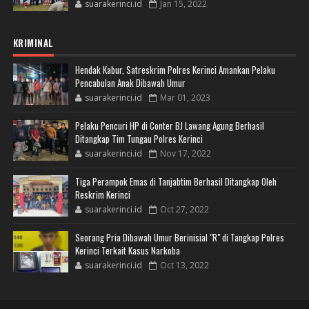
suarakerinci.id
Jan 15, 2022
KRIMINAL
Hendak Kabur, Satreskrim Polres Kerinci Amankan Pelaku
Pencabulan Anak Dibawah Umur
suarakerinci.id
Mar 01, 2023
Pelaku Pencuri HP di Conter BJ Lawang Agung Berhasil
Ditangkap Tim Tungau Polres Kerinci
suarakerinci.id
Nov 17, 2022
Tiga Perampok Emas di Tanjabtim Berhasil Ditangkap Oleh
Reskrim Kerinci
suarakerinci.id
Oct 27, 2022
Seorang Pria Dibawah Umur Berinisial "R" di Tangkap Polres
Kerinci Terkait Kasus Narkoba
suarakerinci.id
Oct 13, 2022