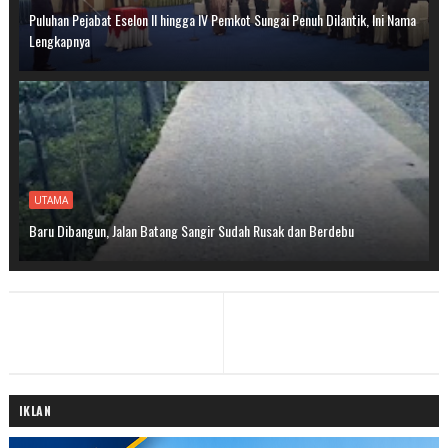
Puluhan Pejabat Eselon II hingga IV Pemkot Sungai Penuh Dilantik, Ini Nama
Lengkapnya
UTAMA
Baru Dibangun, Jalan Batang Sangir Sudah Rusak dan Berdebu
IKLAN