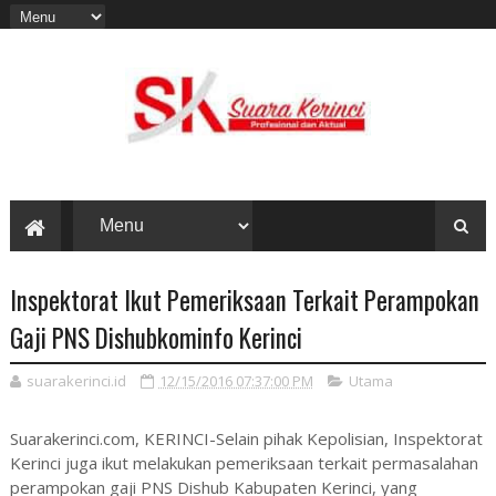
Inspektorat Ikut Pemeriksaan Terkait Perampokan
Gaji PNS Dishubkominfo Kerinci
suarakerinci.id
12/15/2016 07:37:00 PM
Utama
Suarakerinci.com, KERINCI-Selain pihak Kepolisian, Inspektorat
Kerinci juga ikut melakukan pemeriksaan terkait permasalahan
perampokan gaji PNS Dishub Kabupaten Kerinci, yang