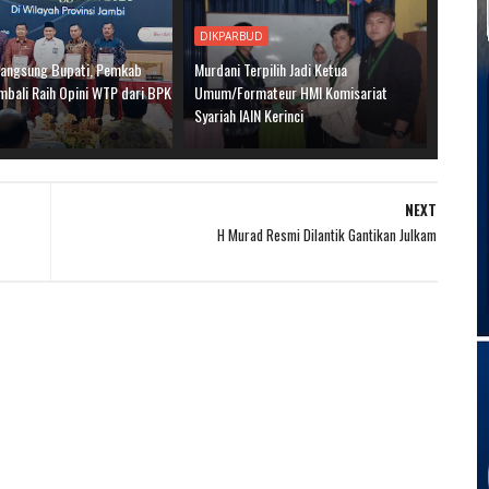
DIKPARBUD
Langsung Bupati, Pemkab
Murdani Terpilih Jadi Ketua
mbali Raih Opini WTP dari BPK
Umum/Formateur HMI Komisariat
Syariah IAIN Kerinci
NEXT
H Murad Resmi Dilantik Gantikan Julkam