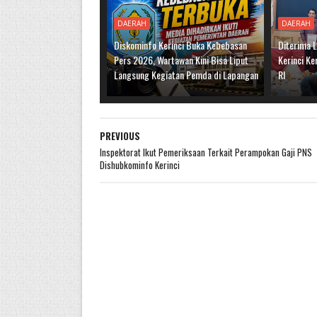
DAERAH
DAERAH
Diskominfo Kerinci Buka Kebebasan
Diterima 
Pers 2026, Wartawan Kini Bisa Liput
Kerinci Ke
Langsung Kegiatan Pemda di Lapangan
RI
PREVIOUS
Inspektorat Ikut Pemeriksaan Terkait Perampokan Gaji PNS
Dishubkominfo Kerinci