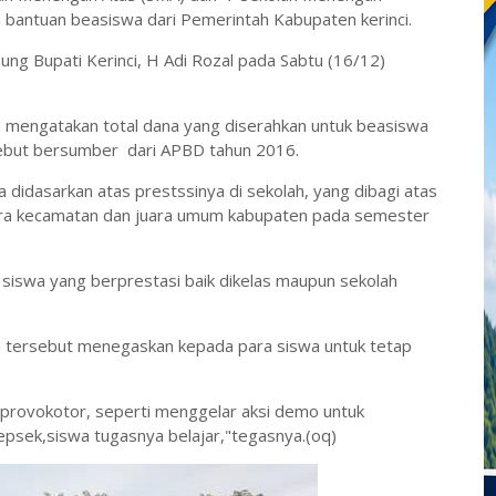
bantuan beasiswa dari Pemerintah Kabupaten kerinci.
ng Bupati Kerinci, H Adi Rozal pada Sabtu (16/12)
ta mengatakan total dana yang diserahkan untuk beasiswa
ebut bersumber dari APBD tahun 2016.
didasarkan atas prestssinya di sekolah, yang dibagi atas
 Juara kecamatan dan juara umum kabupaten pada semester
iswa yang berprestasi baik dikelas maupun sekolah
n tersebut menegaskan kepada para siswa untuk tetap
at provokotor, seperti menggelar aksi demo untuk
epsek,siswa tugasnya belajar,"tegasnya.(oq)