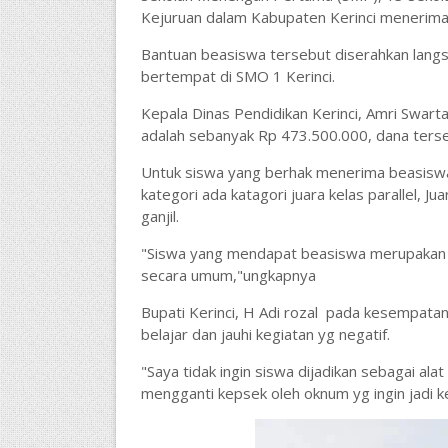
Kejuruan dalam Kabupaten Kerinci menerima 
Bantuan beasiswa tersebut diserahkan langsu
bertempat di SMO 1 Kerinci.
Kepala Dinas Pendidikan Kerinci, Amri Swar
adalah sebanyak Rp 473.500.000, dana ters
Untuk siswa yang berhak menerima beasiswa 
kategori ada katagori juara kelas parallel,
ganjil.
"Siswa yang mendapat beasiswa merupakan s
secara umum,"ungkapnya
Bupati Kerinci, H Adi rozal pada kesempata
belajar dan jauhi kegiatan yg negatif.
"Saya tidak ingin siswa dijadikan sebagai al
mengganti kepsek oleh oknum yg ingin jadi k