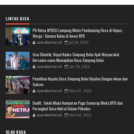
LINTAS DESA
Plt Ketua APDESI Lampung Minta Pendamping Desa di Hapus,
Warga : Gimana Kalau di Awasi KPK
suarakerinci.id
Jul 26, 2023
Usai Dilantik, Repal Kades Simpang Belui Ajak Masyarakat
Bersama-sama Memajukan Desa Simpang Belui
suarakerinci.id
Jan 26, 2023
Pemilihan Kepala Desa Simpang Belui Bejalan Dengan Aman dan
Sukses
suarakerinci.id
Nov 07, 2022
Daufit, Tokoh Muda Hamparan Pugu Semurup Minta BPD dan
Perangkat Desa Netral Dalam Pilkades
suarakerinci.id
Nov 02, 2022
OLAH RAGA