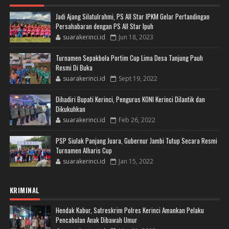
Jadi Ajang Silatulrahmi, PS All Star IPKM Gelar Pertandingan
Persahabaran dengan PS All Star Ipuh
suarakerinci.id
Jun 18, 2023
Turnamen Sepakbola Portim Cup Lima Desa Tanjung Pauh
Resmi Di Buka
suarakerinci.id
Sept 19, 2022
Dihadiri Bupati Kerinci, Pengurus KONI Kerinci Dilantik dan
Dikukuhkan
suarakerinci.id
Feb 26, 2022
PSP Siulak Panjang Juara, Gubernur Jambi Tutup Secara Resmi
Turnamen Alharis Cup
suarakerinci.id
Jan 15, 2022
KRIMINAL
Hendak Kabur, Satreskrim Polres Kerinci Amankan Pelaku
Pencabulan Anak Dibawah Umur