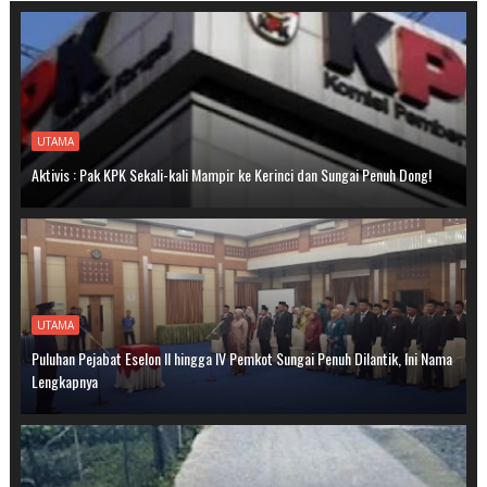
UTAMA
Aktivis : Pak KPK Sekali-kali Mampir ke Kerinci dan Sungai Penuh Dong!
UTAMA
Puluhan Pejabat Eselon II hingga IV Pemkot Sungai Penuh Dilantik, Ini Nama
Lengkapnya