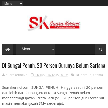
Di Sungai Penuh, 20 Persen Gurunya Belum Sarjana
suarakerinci.id
11/14/2016 12:35:00 PM
Dikparbud
,
Utama
Suarakerinci.com, SUNGAI PENUH -Hingga saat ini 20 persen
dari lebih dari 2 ribu guru di Kota Sungai Penuh belum
mengantongi Ijazah Strata Satu (S1). 20 persen guru tersebut
masih memakai ijazah SMA sederajat.