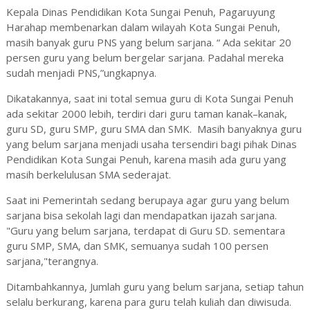
Kepala Dinas Pendidikan Kota Sungai Penuh, Pagaruyung
Harahap membenarkan dalam wilayah Kota Sungai Penuh,
masih banyak guru PNS yang belum sarjana. “ Ada sekitar 20
persen guru yang belum bergelar sarjana. Padahal mereka
sudah menjadi PNS,”ungkapnya.
Dikatakannya, saat ini total semua guru di Kota Sungai Penuh
ada sekitar 2000 lebih, terdiri dari guru taman kanak–kanak,
guru SD, guru SMP, guru SMA dan SMK. Masih banyaknya guru
yang belum sarjana menjadi usaha tersendiri bagi pihak Dinas
Pendidikan Kota Sungai Penuh, karena masih ada guru yang
masih berkelulusan SMA sederajat.
Saat ini Pemerintah sedang berupaya agar guru yang belum
sarjana bisa sekolah lagi dan mendapatkan ijazah sarjana.
"Guru yang belum sarjana, terdapat di Guru SD. sementara
guru SMP, SMA, dan SMK, semuanya sudah 100 persen
sarjana,"terangnya.
Ditambahkannya, Jumlah guru yang belum sarjana, setiap tahun
selalu berkurang, karena para guru telah kuliah dan diwisuda.