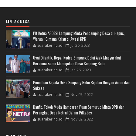
LINTAS DESA
Plt Ketua APDESI Lampung Minta Pendamping Desa di Hapus,
Warga : Gimana Kalau di Awasi KPK
suarakerinci.id
Jul 26, 2023
Usai Dilantik, Repal Kades Simpang Belui Ajak Masyarakat
Bersama-sama Memajukan Desa Simpang Belui
suarakerinci.id
Jan 26, 2023
Pemilihan Kepala Desa Simpang Belui Bejalan Dengan Aman dan
Sukses
suarakerinci.id
Nov 07, 2022
Daufit, Tokoh Muda Hamparan Pugu Semurup Minta BPD dan
Perangkat Desa Netral Dalam Pilkades
suarakerinci.id
Nov 02, 2022