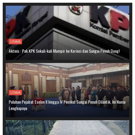
UTAMA
Aktivis : Pak KPK Sekali-kali Mampir ke Kerinci dan Sungai Penuh Dong!
UTAMA
Puluhan Pejabat Eselon II hingga IV Pemkot Sungai Penuh Dilantik, Ini Nama
Lengkapnya