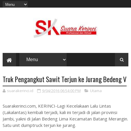
Truk Pengangkut Sawit Terjun ke Jurang Bedeng V
suarakerinci.id
9/04/2016 06:54:00 PM
Utama
Suarakerinci.com, KERINCI-Lagi Kecelakaan Lalu Lintas
(Lakalantas) kembali terjadi, kali ini terjadi di jalan provinsi
Jambi, yakni di Jalan Bedeng Lima Kecamatan Batang Merangin.
Satu unit dumptruck terjun ke jurang.