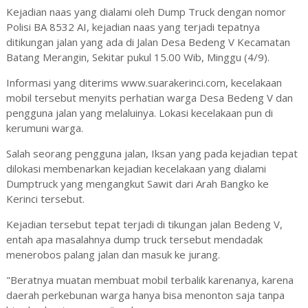
Kejadian naas yang dialami oleh Dump Truck dengan nomor
Polisi BA 8532 AI, kejadian naas yang terjadi tepatnya
ditikungan jalan yang ada di Jalan Desa Bedeng V Kecamatan
Batang Merangin, Sekitar pukul 15.00 Wib, Minggu (4/9).
Informasi yang diterims www.suarakerinci.com, kecelakaan
mobil tersebut menyits perhatian warga Desa Bedeng V dan
pengguna jalan yang melaluinya. Lokasi kecelakaan pun di
kerumuni warga.
Salah seorang pengguna jalan, Iksan yang pada kejadian tepat
dilokasi membenarkan kejadian kecelakaan yang dialami
Dumptruck yang mengangkut Sawit dari Arah Bangko ke
Kerinci tersebut.
Kejadian tersebut tepat terjadi di tikungan jalan Bedeng V,
entah apa masalahnya dump truck tersebut mendadak
menerobos palang jalan dan masuk ke jurang.
"Beratnya muatan membuat mobil terbalik karenanya, karena
daerah perkebunan warga hanya bisa menonton saja tanpa