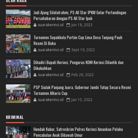
OLAH RAGA
Jadi Ajang Silatulrahmi, PS All Star IPKM Gelar Pertandingan
Persahabaran dengan PS All Star Ipuh
suarakerinci.id
Jun 18, 2023
Turnamen Sepakbola Portim Cup Lima Desa Tanjung Pauh
Resmi Di Buka
suarakerinci.id
Sept 19, 2022
Dihadiri Bupati Kerinci, Pengurus KONI Kerinci Dilantik dan
Dikukuhkan
suarakerinci.id
Feb 26, 2022
PSP Siulak Panjang Juara, Gubernur Jambi Tutup Secara Resmi
Turnamen Alharis Cup
suarakerinci.id
Jan 15, 2022
KRIMINAL
Hendak Kabur, Satreskrim Polres Kerinci Amankan Pelaku
Pencabulan Anak Dibawah Umur