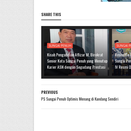
SHARE THIS
SUNGAI PENUH
SUNGAI 
Kisah Pengabdian Aflizar M, Birokrat
Reshuffle
Senior Kota Sungai Penuh yang Menutup
Sungai Pen
Karier ASN dengan Segudang Prestasi
IV Resmi D
PREVIOUS
PS Sungai Penuh Optimis Menang di Kandang Sendiri