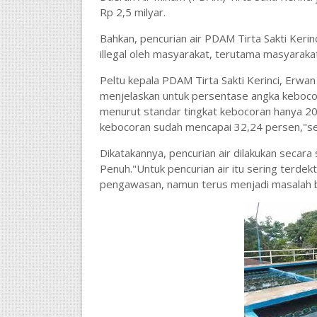
Rp 2,5 milyar.
Bahkan, pencurian air PDAM Tirta Sakti Kerin
illegal oleh masyarakat, terutama masyaraka
Peltu kepala PDAM Tirta Sakti Kerinci, Erwan
menjelaskan untuk persentase angka kebocora
menurut standar tingkat kebocoran hanya 20 
kebocoran sudah mencapai 32,24 persen,"se
Dikatakannya, pencurian air dilakukan secara
Penuh."Untuk pencurian air itu sering terdek
pengawasan, namun terus menjadi masalah ba