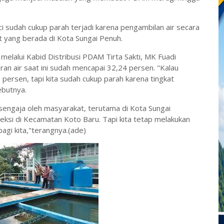
ci sudah cukup parah terjadi karena pengambilan air secara
t yang berada di Kota Sungai Penuh.
 melalui Kabid Distribusi PDAM Tirta Sakti, MK Fuadi
n air saat ini sudah mencapai 32,24 persen. "Kalau
persen, tapi kita sudah cukup parah karena tingkat
butnya.
 sengaja oleh masyarakat, terutama di Kota Sungai
teksi di Kecamatan Koto Baru. Tapi kita tetap melakukan
gi kita,"terangnya.(ade)