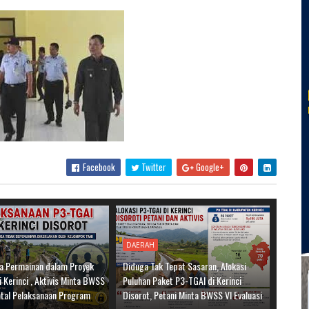
Facebook
Twitter
Google+
DAERAH
a Permainan dalam Proyek
Diduga Tak Tepat Sasaran, Alokasi
 Kerinci , Aktivis Minta BWSS
Puluhan Paket P3-TGAI di Kerinci
otal Pelaksanaan Program
Disorot, Petani Minta BWSS VI Evaluasi