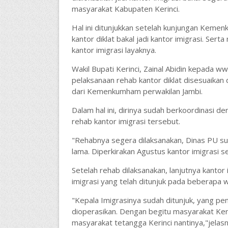
masyarakat Kabupaten Kerinci.
Hal ini ditunjukkan setelah kunjungan Kemen
kantor diklat bakal jadi kantor imigrasi. Ser
kantor imigrasi layaknya.
Wakil Bupati Kerinci, Zainal Abidin kepada w
pelaksanaan rehab kantor diklat disesuaikan
dari Kemenkumham perwakilan Jambi.
Dalam hal ini, dirinya sudah berkoordinasi d
rehab kantor imigrasi tersebut.
"Rehabnya segera dilaksanakan, Dinas PU s
lama. Diperkirakan Agustus kantor imigrasi s
Setelah rehab dilaksanakan, lanjutnya kantor
imigrasi yang telah ditunjuk pada beberapa wa
"Kepala Imigrasinya sudah ditunjuk, yang pen
dioperasikan. Dengan begitu masyarakat Kerin
masyarakat tetangga Kerinci nantinya,"jelasn