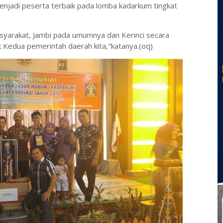
menjadi peserta terbaik pada lomba kadarkum tingkat
yarakat, Jambi pada umumnya dan Kerinci secara
Kedua pemerintah daerah kita,"katanya.(oq)