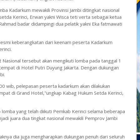
mba Kadarkum mewakili Provinsi Jambi ditingkat nasional
tda Kerinci, Erwan yakni Wisca teti verta sebagai ketua
ia, Rahmad badar didampingi dua pelatik yakni Eka fatmawati
 resmi keberangkatan dari keenam peserta Kadarkum
rinci.
t Nasional tersebut akan mengikuti lomba pada tanggal 1
empat di Hotel Putri Duyung Jakarta. Dengan dukungan
bi.
.00 wib, pelepasan peserta kadarkum akan dilakukan
mpat di Grand Hotel,"ungkap Kabag Hukum Setda Kerinci,
 lomba yang telah diikuti Pemkab Kerinci selama beberapa
jadi juara dua tingkat nasional mewakili Pemprov Jambi
ihaknya dia juga mengharapkan dukungan penuh dari seluruh