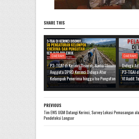
SHARE THIS
DAERAH
DAERAH
P3-TGAI di Kerinci Disorot, Nama Oknum
Diduga Ad
Anggota DPRD Kerinci Diduga Atur
P3-TGAI di
Kelompok Penerima hingga Isu Pungutan
VI Audit T
PREVIOUS
Tim EWS UGM Datangi Kerinci, Survey Lokasi Pemasangan ala
Pendeteksi Longsor