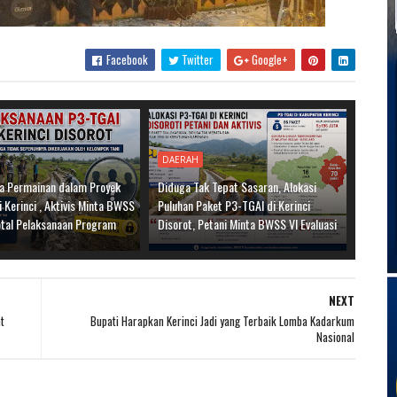
Facebook
Twitter
Google+
DAERAH
a Permainan dalam Proyek
Diduga Tak Tepat Sasaran, Alokasi
 Kerinci , Aktivis Minta BWSS
Puluhan Paket P3-TGAI di Kerinci
otal Pelaksanaan Program
Disorot, Petani Minta BWSS VI Evaluasi
NEXT
t
Bupati Harapkan Kerinci Jadi yang Terbaik Lomba Kadarkum
Nasional