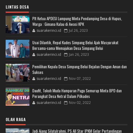
LINTAS DESA
Plt Ketua APDESI Lampung Minta Pendamping Desa di Hapus,
Warga : Gimana Kalau di Awasi KPK
suarakerinci.id
Jul 26, 2023
Usai Dilantik, Repal Kades Simpang Belui Ajak Masyarakat
Bersama-sama Memajukan Desa Simpang Belui
suarakerinci.id
Jan 26, 2023
Pemilihan Kepala Desa Simpang Belui Bejalan Dengan Aman dan
Sukses
suarakerinci.id
Nov 07, 2022
Daufit, Tokoh Muda Hamparan Pugu Semurup Minta BPD dan
Perangkat Desa Netral Dalam Pilkades
suarakerinci.id
Nov 02, 2022
OLAH RAGA
Jadi Ajang Silatulrahmi, PS All Star IPKM Gelar Pertandingan