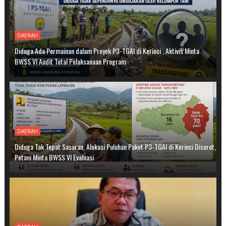
DAERAH
Diduga Ada Permainan dalam Proyek P3-TGAI di Kerinci , Aktivis Minta
BWSS VI Audit Total Pelaksanaan Program
DAERAH
Diduga Tak Tepat Sasaran, Alokasi Puluhan Paket P3-TGAI di Kerinci Disorot,
Petani Minta BWSS VI Evaluasi