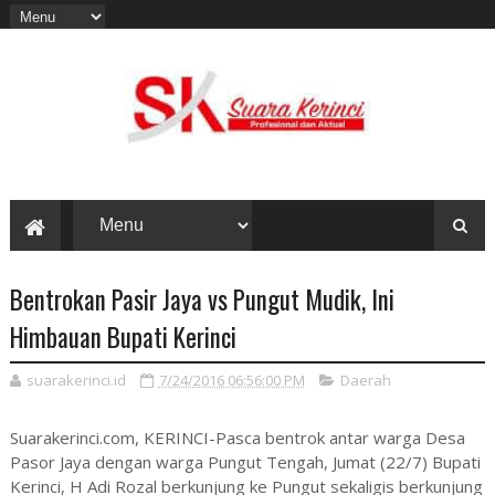
Bentrokan Pasir Jaya vs Pungut Mudik, Ini
Himbauan Bupati Kerinci
suarakerinci.id
7/24/2016 06:56:00 PM
Daerah
Suarakerinci.com, KERINCI-Pasca bentrok antar warga Desa
Pasor Jaya dengan warga Pungut Tengah, Jumat (22/7) Bupati
Kerinci, H Adi Rozal berkunjung ke Pungut sekaligis berkunjung