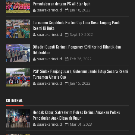
Persahabaran dengan PS All Star Ipuh
suarakerinci.id
Jun 18, 2023
Turnamen Sepakbola Portim Cup Lima Desa Tanjung Pauh
Resmi Di Buka
suarakerinci.id
Sept 19, 2022
Dihadiri Bupati Kerinci, Pengurus KONI Kerinci Dilantik dan
Dikukuhkan
suarakerinci.id
Feb 26, 2022
PSP Siulak Panjang Juara, Gubernur Jambi Tutup Secara Resmi
Turnamen Alharis Cup
suarakerinci.id
Jan 15, 2022
KRIMINAL
Hendak Kabur, Satreskrim Polres Kerinci Amankan Pelaku
Pencabulan Anak Dibawah Umur
suarakerinci.id
Mar 01, 2023