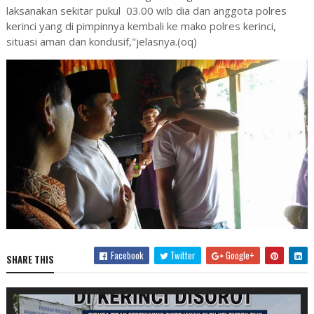
laksanakan sekitar pukul 03.00 wib dia dan anggota polres
kerinci yang di pimpinnya kembali ke mako polres kerinci,
situasi aman dan kondusif,"jelasnya.(oq)
Facebook
Twitter
Google+
SHARE THIS