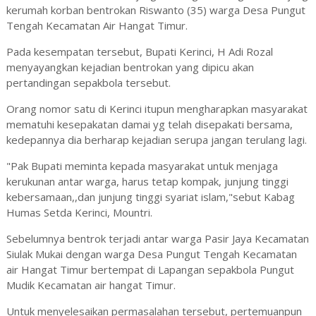
kerumah korban bentrokan Riswanto (35) warga Desa Pungut
Tengah Kecamatan Air Hangat Timur.
Pada kesempatan tersebut, Bupati Kerinci, H Adi Rozal
menyayangkan kejadian bentrokan yang dipicu akan
pertandingan sepakbola tersebut.
Orang nomor satu di Kerinci itupun mengharapkan masyarakat
mematuhi kesepakatan damai yg telah disepakati bersama,
kedepannya dia berharap kejadian serupa jangan terulang lagi.
"Pak Bupati meminta kepada masyarakat untuk menjaga
kerukunan antar warga, harus tetap kompak, junjung tinggi
kebersamaan,,dan junjung tinggi syariat islam,"sebut Kabag
Humas Setda Kerinci, Mountri.
Sebelumnya bentrok terjadi antar warga Pasir Jaya Kecamatan
Siulak Mukai dengan warga Desa Pungut Tengah Kecamatan
air Hangat Timur bertempat di Lapangan sepakbola Pungut
Mudik Kecamatan air hangat Timur.
Untuk menyelesaikan permasalahan tersebut, pertemuanpun