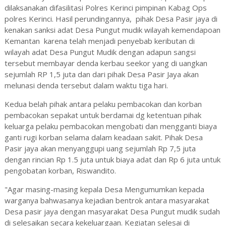
dilaksanakan difasilitasi Polres Kerinci pimpinan Kabag Ops
polres Kerinci. Hasil perundingannya, pihak Desa Pasir jaya di
kenakan sanksi adat Desa Pungut mudik wilayah kemendapoan
Kemantan karena telah menjadi penyebab keributan di
wilayah adat Desa Pungut Mudik dengan adapun sangsi
tersebut membayar denda kerbau seekor yang di uangkan
sejumlah RP 1,5 juta dan dari pihak Desa Pasir Jaya akan
melunasi denda tersebut dalam waktu tiga hari.
Kedua belah pihak antara pelaku pembacokan dan korban
pembacokan sepakat untuk berdamai dg ketentuan pihak
keluarga pelaku pembacokan mengobati dan mengganti biaya
ganti rugi korban selama dalam keadaan sakit. Pihak Desa
Pasir jaya akan menyanggupi uang sejumlah Rp 7,5 juta
dengan rincian Rp 1.5 juta untuk biaya adat dan Rp 6 juta untuk
pengobatan korban, Riswandito.
"Agar masing-masing kepala Desa Mengumumkan kepada
warganya bahwasanya kejadian bentrok antara masyarakat
Desa pasir jaya dengan masyarakat Desa Pungut mudik sudah
di selesaikan secara kekeluargaan. Kegiatan selesai di