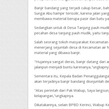
Banjir bandang yang terjadi cukup besar, b
Sungai Abu hampir terisolir, karena jalan yan
membawa material berupa pasir dan batu ya
Sedangkan untuk di Desa Tanjung pauh mudik,
pecahan desa tanjung pauh mudik, yaitu tanj
Salah seorang tokoh masyarakat Kecamatan 
menerjang sejumlah desa di Kecamatan air han
material yang dibawa banjir.
"Hujannya sangat deras, banjir datang dari 
jalanpun menjadi buntu karenanya,"ungkapny
Sementara itu, Kepala Badan Penanggulanga
akan terjadinya banjir bandang disejumlah de
"Atas perintah dari Pak Wabup, Saya langsu
kelapangan,"ungkapnya.
Dikatakannya, selain BPBD Kerinci, Wabup Ke