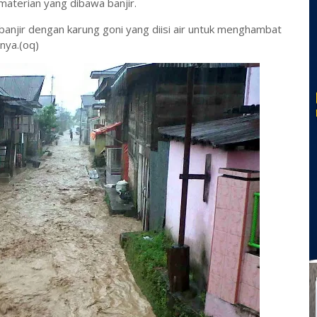
aterian yang dibawa banjir.
i banjir dengan karung goni yang diisi air untuk menghambat
nya.(oq)