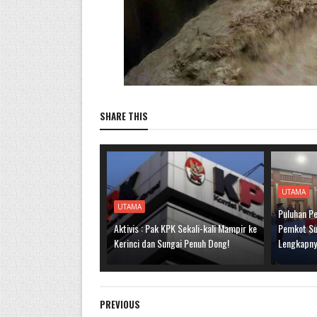
SHARE THIS
UTAMA
UTAMA
Puluhan Pe
Aktivis : Pak KPK Sekali-kali Mampir ke
Pemkot Sun
Kerinci dan Sungai Penuh Dong!
Lengkapn
PREVIOUS