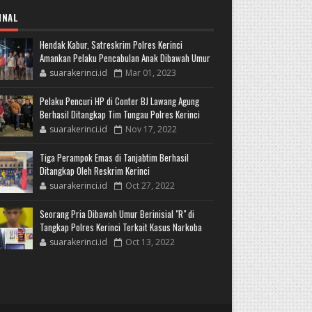
INAL
Hendak Kabur, Satreskrim Polres Kerinci
Amankan Pelaku Pencabulan Anak Dibawah Umur
suarakerinci.id
Mar 01, 2023
Pelaku Pencuri HP di Conter BJ Lawang Agung
Berhasil Ditangkap Tim Tungau Polres Kerinci
suarakerinci.id
Nov 17, 2022
Tiga Perampok Emas di Tanjabtim Berhasil
Ditangkap Oleh Reskrim Kerinci
suarakerinci.id
Oct 27, 2022
Seorang Pria Dibawah Umur Berinisial "R" di
Tangkap Polres Kerinci Terkait Kasus Narkoba
suarakerinci.id
Oct 13, 2022