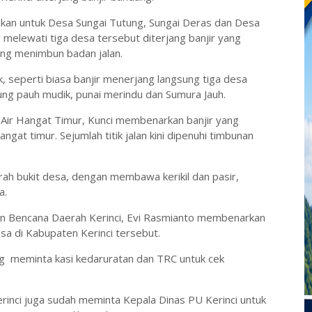
ahkan untuk Desa Sungai Tutung, Sungai Deras dan Desa
g melewati tiga desa tersebut diterjang banjir yang
ng menimbun badan jalan.
 seperti biasa banjir menerjang langsung tiga desa
ung pauh mudik, punai merindu dan Sumura Jauh.
Air Hangat Timur, Kunci membenarkan banjir yang
gat timur. Sejumlah titik jalan kini dipenuhi timbunan
arah bukit desa, dengan membawa kerikil dan pasir,
a.
n Bencana Daerah Kerinci, Evi Rasmianto membenarkan
sa di Kabupaten Kerinci tersebut.
ng meminta kasi kedaruratan dan TRC untuk cek
rinci juga sudah meminta Kepala Dinas PU Kerinci untuk