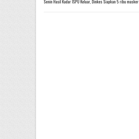
Senin Hasil Kadar ISPU Keluar, Dinkes Siapkan 5 ribu masker