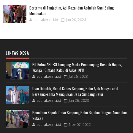
Bertemu di Tanjabtim, Adi Rozal dan Abdullah Sani Saling
Mendoakan
suarakerinci.id
Jan 20, 2024
LINTAS DESA
Plt Ketua APDESI Lampung Minta Pendamping Desa di Hapus,
Warga : Gimana Kalau di Awasi KPK
suarakerinci.id
Jul 26, 2023
Usai Dilantik, Repal Kades Simpang Belui Ajak Masyarakat
Bersama-sama Memajukan Desa Simpang Belui
suarakerinci.id
Jan 26, 2023
Pemilihan Kepala Desa Simpang Belui Bejalan Dengan Aman dan
Sukses
suarakerinci.id
Nov 07, 2022