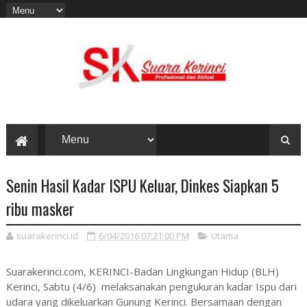
Senin Hasil Kadar ISPU Keluar, Dinkes Siapkan 5
ribu masker
suarakerinci.id
6/04/2016 07:21:00 PM
Utama
Suarakerinci.com, KERINCI-Badan Lingkungan Hidup (BLH)
Kerinci, Sabtu (4/6) melaksanakan pengukuran kadar Ispu dari
udara yang dikeluarkan Gunung Kerinci. Bersamaan dengan