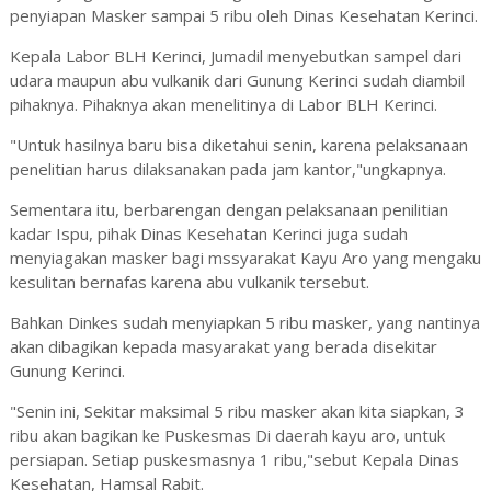
penyiapan Masker sampai 5 ribu oleh Dinas Kesehatan Kerinci.
Kepala Labor BLH Kerinci, Jumadil menyebutkan sampel dari
udara maupun abu vulkanik dari Gunung Kerinci sudah diambil
pihaknya. Pihaknya akan menelitinya di Labor BLH Kerinci.
"Untuk hasilnya baru bisa diketahui senin, karena pelaksanaan
penelitian harus dilaksanakan pada jam kantor,"ungkapnya.
Sementara itu, berbarengan dengan pelaksanaan penilitian
kadar Ispu, pihak Dinas Kesehatan Kerinci juga sudah
menyiagakan masker bagi mssyarakat Kayu Aro yang mengaku
kesulitan bernafas karena abu vulkanik tersebut.
Bahkan Dinkes sudah menyiapkan 5 ribu masker, yang nantinya
akan dibagikan kepada masyarakat yang berada disekitar
Gunung Kerinci.
"Senin ini, Sekitar maksimal 5 ribu masker akan kita siapkan, 3
ribu akan bagikan ke Puskesmas Di daerah kayu aro, untuk
persiapan. Setiap puskesmasnya 1 ribu,"sebut Kepala Dinas
Kesehatan, Hamsal Rabit.