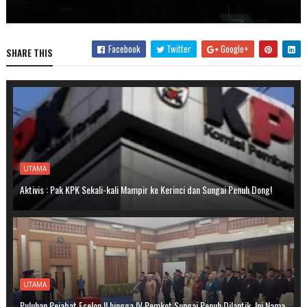
Facebook
Twitter
Google+
SHARE THIS
UTAMA
Aktivis : Pak KPK Sekali-kali Mampir ke Kerinci dan Sungai Penuh Dong!
UTAMA
Puluhan Pejabat Eselon II hingga IV Pemkot Sungai Penuh Dilantik, Ini Nama