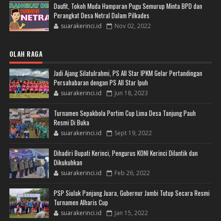
Daufit, Tokoh Muda Hamparan Pugu Semurup Minta BPD dan
Perangkat Desa Netral Dalam Pilkades
suarakerinci.id
Nov 02, 2022
OLAH RAGA
Jadi Ajang Silatulrahmi, PS All Star IPKM Gelar Pertandingan
Persahabaran dengan PS All Star Ipuh
suarakerinci.id
Jun 18, 2023
Turnamen Sepakbola Portim Cup Lima Desa Tanjung Pauh
Resmi Di Buka
suarakerinci.id
Sept 19, 2022
Dihadiri Bupati Kerinci, Pengurus KONI Kerinci Dilantik dan
Dikukuhkan
suarakerinci.id
Feb 26, 2022
PSP Siulak Panjang Juara, Gubernur Jambi Tutup Secara Resmi
Turnamen Alharis Cup
suarakerinci.id
Jan 15, 2022