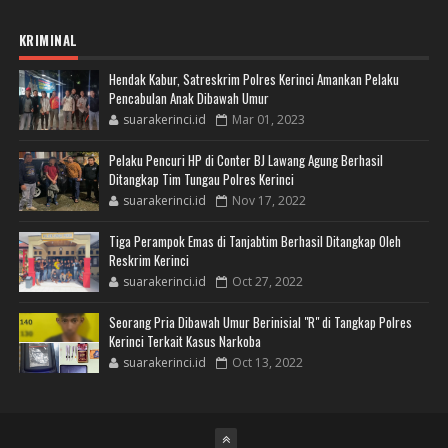
KRIMINAL
Hendak Kabur, Satreskrim Polres Kerinci Amankan Pelaku
Pencabulan Anak Dibawah Umur
suarakerinci.id
Mar 01, 2023
Pelaku Pencuri HP di Conter BJ Lawang Agung Berhasil
Ditangkap Tim Tungau Polres Kerinci
suarakerinci.id
Nov 17, 2022
Tiga Perampok Emas di Tanjabtim Berhasil Ditangkap Oleh
Reskrim Kerinci
suarakerinci.id
Oct 27, 2022
Seorang Pria Dibawah Umur Berinisial "R" di Tangkap Polres
Kerinci Terkait Kasus Narkoba
suarakerinci.id
Oct 13, 2022