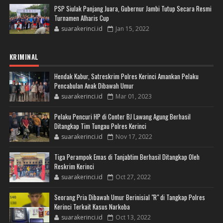
PSP Siulak Panjang Juara, Gubernur Jambi Tutup Secara Resmi
Turnamen Alharis Cup
suarakerinci.id
Jan 15, 2022
KRIMINAL
Hendak Kabur, Satreskrim Polres Kerinci Amankan Pelaku
Pencabulan Anak Dibawah Umur
suarakerinci.id
Mar 01, 2023
Pelaku Pencuri HP di Conter BJ Lawang Agung Berhasil
Ditangkap Tim Tungau Polres Kerinci
suarakerinci.id
Nov 17, 2022
Tiga Perampok Emas di Tanjabtim Berhasil Ditangkap Oleh
Reskrim Kerinci
suarakerinci.id
Oct 27, 2022
Seorang Pria Dibawah Umur Berinisial "R" di Tangkap Polres
Kerinci Terkait Kasus Narkoba
suarakerinci.id
Oct 13, 2022