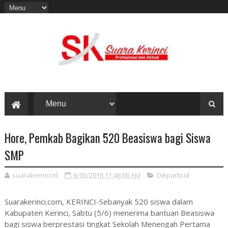
Hore, Pemkab Bagikan 520 Beasiswa bagi Siswa
SMP
suarakerinci.id
6/05/2016 11:46:00 AM
Dikparbud
Suarakerinci.com, KERINCI-Sebanyak 520 siswa dalam
Kabupaten Kerinci, Sabtu (5/6) menerima bantuan Beasiswa
bagi siswa berprestasi tingkat Sekolah Menengah Pertama