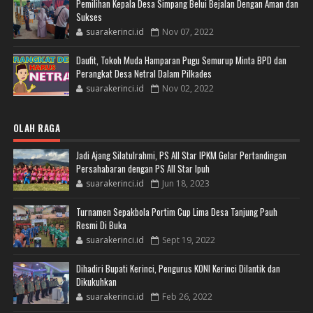
Pemilihan Kepala Desa Simpang Belui Bejalan Dengan Aman dan
Sukses
suarakerinci.id
Nov 07, 2022
Daufit, Tokoh Muda Hamparan Pugu Semurup Minta BPD dan
Perangkat Desa Netral Dalam Pilkades
suarakerinci.id
Nov 02, 2022
OLAH RAGA
Jadi Ajang Silatulrahmi, PS All Star IPKM Gelar Pertandingan
Persahabaran dengan PS All Star Ipuh
suarakerinci.id
Jun 18, 2023
Turnamen Sepakbola Portim Cup Lima Desa Tanjung Pauh
Resmi Di Buka
suarakerinci.id
Sept 19, 2022
Dihadiri Bupati Kerinci, Pengurus KONI Kerinci Dilantik dan
Dikukuhkan
suarakerinci.id
Feb 26, 2022