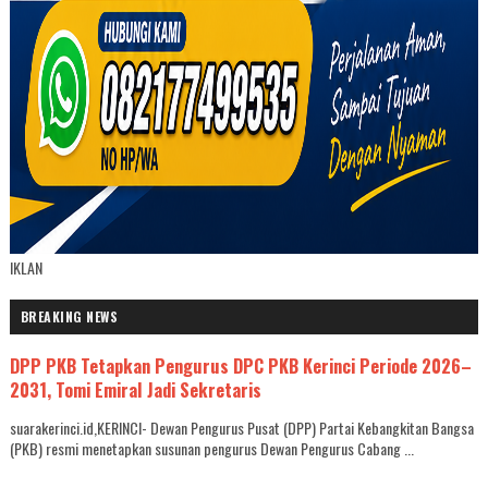
IKLAN
BREAKING NEWS
DPP PKB Tetapkan Pengurus DPC PKB Kerinci Periode 2026–
2031, Tomi Emiral Jadi Sekretaris
suarakerinci.id,KERINCI- Dewan Pengurus Pusat (DPP) Partai Kebangkitan Bangsa
(PKB) resmi menetapkan susunan pengurus Dewan Pengurus Cabang ...