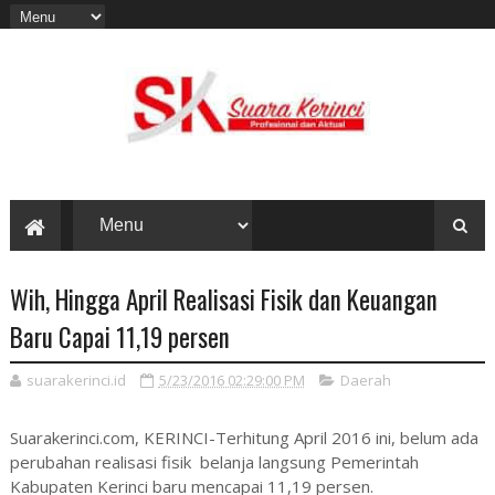
Wih, Hingga April Realisasi Fisik dan Keuangan
Baru Capai 11,19 persen
suarakerinci.id
5/23/2016 02:29:00 PM
Daerah
Suarakerinci.com, KERINCI-Terhitung April 2016 ini, belum ada
perubahan realisasi fisik belanja langsung Pemerintah
Kabupaten Kerinci baru mencapai 11,19 persen.