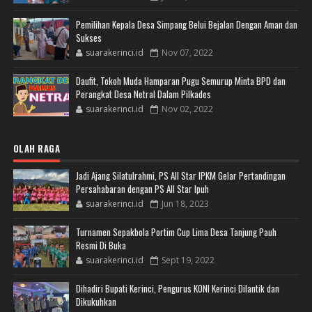
Pemilihan Kepala Desa Simpang Belui Bejalan Dengan Aman dan
Sukses
suarakerinci.id
Nov 07, 2022
Daufit, Tokoh Muda Hamparan Pugu Semurup Minta BPD dan
Perangkat Desa Netral Dalam Pilkades
suarakerinci.id
Nov 02, 2022
OLAH RAGA
Jadi Ajang Silatulrahmi, PS All Star IPKM Gelar Pertandingan
Persahabaran dengan PS All Star Ipuh
suarakerinci.id
Jun 18, 2023
Turnamen Sepakbola Portim Cup Lima Desa Tanjung Pauh
Resmi Di Buka
suarakerinci.id
Sept 19, 2022
Dihadiri Bupati Kerinci, Pengurus KONI Kerinci Dilantik dan
Dikukuhkan