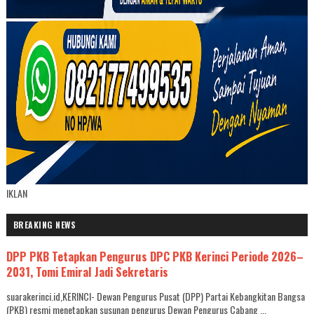
IKLAN
BREAKING NEWS
DPP PKB Tetapkan Pengurus DPC PKB Kerinci Periode 2026–
2031, Tomi Emiral Jadi Sekretaris
suarakerinci.id,KERINCI- Dewan Pengurus Pusat (DPP) Partai Kebangkitan Bangsa
(PKB) resmi menetapkan susunan pengurus Dewan Pengurus Cabang ...