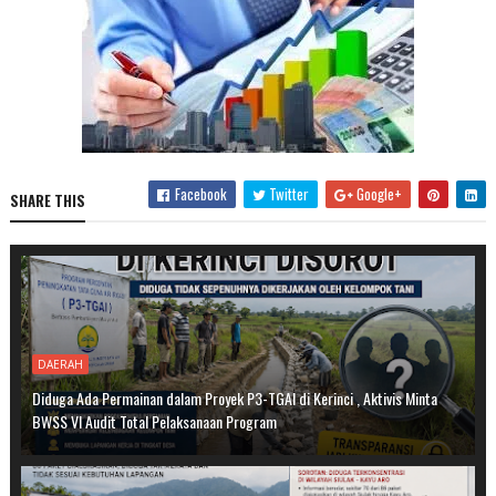
Facebook
Twitter
Google+
SHARE THIS
DAERAH
Diduga Ada Permainan dalam Proyek P3-TGAI di Kerinci , Aktivis Minta
BWSS VI Audit Total Pelaksanaan Program