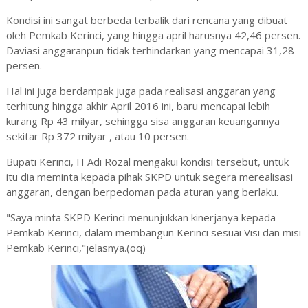
Kondisi ini sangat berbeda terbalik dari rencana yang dibuat
oleh Pemkab Kerinci, yang hingga april harusnya 42,46 persen.
Daviasi anggaranpun tidak terhindarkan yang mencapai 31,28
persen.
Hal ini juga berdampak juga pada realisasi anggaran yang
terhitung hingga akhir April 2016 ini, baru mencapai lebih
kurang Rp 43 milyar, sehingga sisa anggaran keuangannya
sekitar Rp 372 milyar , atau 10 persen.
Bupati Kerinci, H Adi Rozal mengakui kondisi tersebut, untuk
itu dia meminta kepada pihak SKPD untuk segera merealisasi
anggaran, dengan berpedoman pada aturan yang berlaku.
"Saya minta SKPD Kerinci menunjukkan kinerjanya kepada
Pemkab Kerinci, dalam membangun Kerinci sesuai Visi dan misi
Pemkab Kerinci,"jelasnya.(oq)