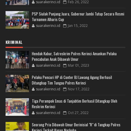
suarakerinci.id
Feb 26, 2022
PSP Siulak Panjang Juara, Gubernur Jambi Tutup Secara Resmi
Turnamen Alharis Cup
suarakerinci.id
Jan 15, 2022
KRIMINAL
Hendak Kabur, Satreskrim Polres Kerinci Amankan Pelaku
Pencabulan Anak Dibawah Umur
suarakerinci.id
Mar 01, 2023
Pelaku Pencuri HP di Conter BJ Lawang Agung Berhasil
Ditangkap Tim Tungau Polres Kerinci
suarakerinci.id
Nov 17, 2022
Tiga Perampok Emas di Tanjabtim Berhasil Ditangkap Oleh
Reskrim Kerinci
suarakerinci.id
Oct 27, 2022
Seorang Pria Dibawah Umur Berinisial "R" di Tangkap Polres
Kerinci Terkait Kasus Narkoba