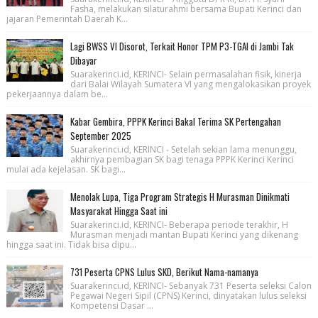
Fasha, melakukan silaturahmi bersama Bupati Kerinci dan
jajaran Pemerintah Daerah K...
Lagi BWSS VI Disorot, Terkait Honor TPM P3-TGAI di Jambi Tak
Dibayar
Suarakerinci.id, KERINCI- Selain permasalahan fisik, kinerja
dari Balai Wilayah Sumatera VI yang mengalokasikan proyek
pekerjaannya dalam be...
Kabar Gembira, PPPK Kerinci Bakal Terima SK Pertengahan
September 2025
Suarakerinci.id, KERINCI - Setelah sekian lama menunggu,
akhirnya pembagian SK bagi tenaga PPPK Kerinci Kerinci
mulai ada kejelasan. SK bagi...
Menolak Lupa, Tiga Program Strategis H Murasman Dinikmati
Masyarakat Hingga Saat ini
Suarakerinci.id, KERINCI- Beberapa periode terakhir, H
Murasman menjadi mantan Bupati Kerinci yang dikenang
hingga saat ini. Tidak bisa dipu...
731 Peserta CPNS Lulus SKD, Berikut Nama-namanya
Suarakerinci.id, KERINCI- Sebanyak 731 Peserta seleksi Calon
Pegawai Negeri Sipil (CPNS) Kerinci, dinyatakan lulus seleksi
Kompetensi Dasar ...