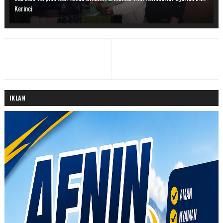
Kerinci
IKLAN