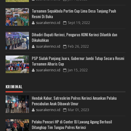
Turnamen Sepakbola Portim Cup Lima Desa Tanjung Pauh
Resmi Di Buka
suarakerinci.id
Sept 19, 2022
Dihadiri Bupati Kerinci, Pengurus KONI Kerinci Dilantik dan
Dikukuhkan
suarakerinci.id
Feb 26, 2022
PSP Siulak Panjang Juara, Gubernur Jambi Tutup Secara Resmi
Turnamen Alharis Cup
suarakerinci.id
Jan 15, 2022
KRIMINAL
Hendak Kabur, Satreskrim Polres Kerinci Amankan Pelaku
Pencabulan Anak Dibawah Umur
suarakerinci.id
Mar 01, 2023
Pelaku Pencuri HP di Conter BJ Lawang Agung Berhasil
Ditangkap Tim Tungau Polres Kerinci