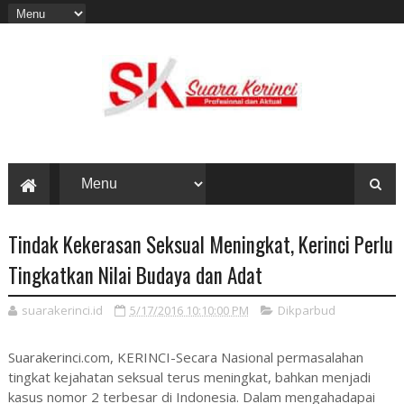
Tindak Kekerasan Seksual Meningkat, Kerinci Perlu
Tingkatkan Nilai Budaya dan Adat
suarakerinci.id
5/17/2016 10:10:00 PM
Dikparbud
Suarakerinci.com, KERINCI-Secara Nasional permasalahan
tingkat kejahatan seksual terus meningkat, bahkan menjadi
kasus nomor 2 terbesar di Indonesia. Dalam mengahadapai