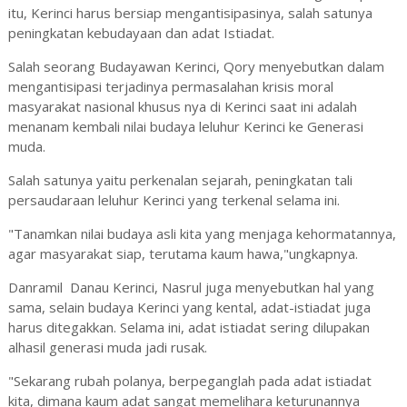
itu, Kerinci harus bersiap mengantisipasinya, salah satunya
peningkatan kebudayaan dan adat Istiadat.
Salah seorang Budayawan Kerinci, Qory menyebutkan dalam
mengantisipasi terjadinya permasalahan krisis moral
masyarakat nasional khusus nya di Kerinci saat ini adalah
menanam kembali nilai budaya leluhur Kerinci ke Generasi
muda.
Salah satunya yaitu perkenalan sejarah, peningkatan tali
persaudaraan leluhur Kerinci yang terkenal selama ini.
"Tanamkan nilai budaya asli kita yang menjaga kehormatannya,
agar masyarakat siap, terutama kaum hawa,"ungkapnya.
Danramil Danau Kerinci, Nasrul juga menyebutkan hal yang
sama, selain budaya Kerinci yang kental, adat-istiadat juga
harus ditegakkan. Selama ini, adat istiadat sering dilupakan
alhasil generasi muda jadi rusak.
"Sekarang rubah polanya, berpeganglah pada adat istiadat
kita, dimana kaum adat sangat memelihara keturunannya