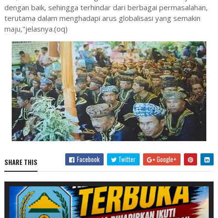
dengan baik, sehingga terhindar dari berbagai permasalahan,
terutama dalam menghadapi arus globalisasi yang semakin
maju,"jelasnya.(oq)
Facebook
Twitter
Google+
SHARE THIS