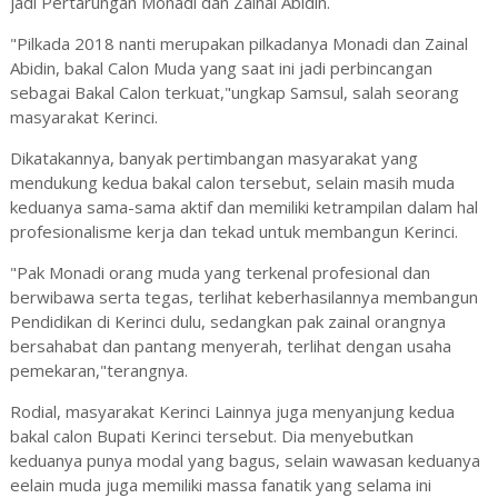
jadi Pertarungan Monadi dan Zainal Abidin.
"Pilkada 2018 nanti merupakan pilkadanya Monadi dan Zainal
Abidin, bakal Calon Muda yang saat ini jadi perbincangan
sebagai Bakal Calon terkuat,"ungkap Samsul, salah seorang
masyarakat Kerinci.
Dikatakannya, banyak pertimbangan masyarakat yang
mendukung kedua bakal calon tersebut, selain masih muda
keduanya sama-sama aktif dan memiliki ketrampilan dalam hal
profesionalisme kerja dan tekad untuk membangun Kerinci.
"Pak Monadi orang muda yang terkenal profesional dan
berwibawa serta tegas, terlihat keberhasilannya membangun
Pendidikan di Kerinci dulu, sedangkan pak zainal orangnya
bersahabat dan pantang menyerah, terlihat dengan usaha
pemekaran,"terangnya.
Rodial, masyarakat Kerinci Lainnya juga menyanjung kedua
bakal calon Bupati Kerinci tersebut. Dia menyebutkan
keduanya punya modal yang bagus, selain wawasan keduanya
eelain muda juga memiliki massa fanatik yang selama ini