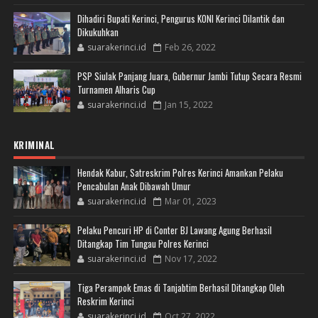
Dihadiri Bupati Kerinci, Pengurus KONI Kerinci Dilantik dan
Dikukuhkan
suarakerinci.id
Feb 26, 2022
PSP Siulak Panjang Juara, Gubernur Jambi Tutup Secara Resmi
Turnamen Alharis Cup
suarakerinci.id
Jan 15, 2022
KRIMINAL
Hendak Kabur, Satreskrim Polres Kerinci Amankan Pelaku
Pencabulan Anak Dibawah Umur
suarakerinci.id
Mar 01, 2023
Pelaku Pencuri HP di Conter BJ Lawang Agung Berhasil
Ditangkap Tim Tungau Polres Kerinci
suarakerinci.id
Nov 17, 2022
Tiga Perampok Emas di Tanjabtim Berhasil Ditangkap Oleh
Reskrim Kerinci
suarakerinci.id
Oct 27, 2022