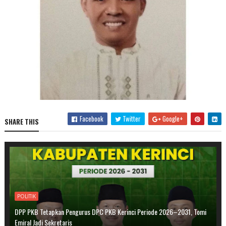
Facebook
Twitter
Google+
SHARE THIS
POLITIK
DPP PKB Tetapkan Pengurus DPC PKB Kerinci Periode 2026–2031, Tomi
Emiral Jadi Sekretaris