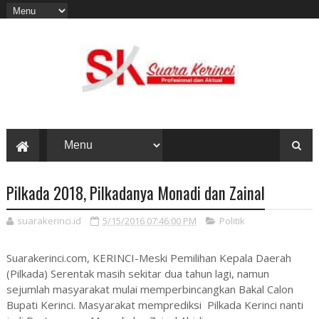
Pilkada 2018, Pilkadanya Monadi dan Zainal
suarakerinci.id
5/15/2016 07:46:00 PM
Politik
Suarakerinci.com, KERINCI-Meski Pemilihan Kepala Daerah
(Pilkada) Serentak masih sekitar dua tahun lagi, namun
sejumlah masyarakat mulai memperbincangkan Bakal Calon
Bupati Kerinci. Masyarakat memprediksi Pilkada Kerinci nanti