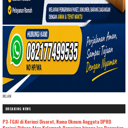
IKLAN
BREAKING NEWS
P3-TGAI di Kerinci Disorot, Nama Oknum Anggota DPRD
Kerinci Diduga Atur Kelompok Penerima hingga Isu Pungutan