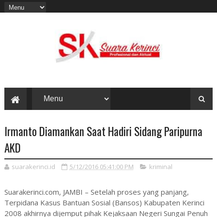
Irmanto Diamankan Saat Hadiri Sidang Paripurna
AKD
suarakerinci.id
5/12/2016 05:41:00 PM
kriminal
Suarakerinci.com, JAMBI – Setelah proses yang panjang,
Terpidana Kasus Bantuan Sosial (Bansos) Kabupaten Kerinci
2008 akhirnya dijemput pihak Kejaksaan Negeri Sungai Penuh