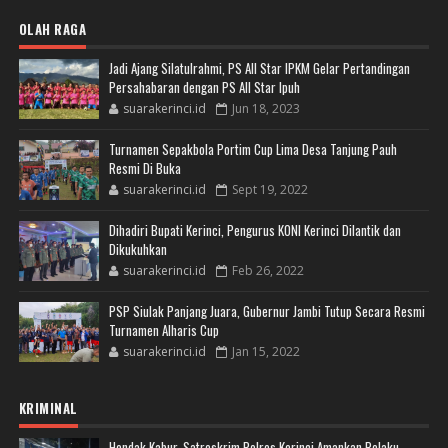
OLAH RAGA
Jadi Ajang Silatulrahmi, PS All Star IPKM Gelar Pertandingan
Persahabaran dengan PS All Star Ipuh
suarakerinci.id
Jun 18, 2023
Turnamen Sepakbola Portim Cup Lima Desa Tanjung Pauh
Resmi Di Buka
suarakerinci.id
Sept 19, 2022
Dihadiri Bupati Kerinci, Pengurus KONI Kerinci Dilantik dan
Dikukuhkan
suarakerinci.id
Feb 26, 2022
PSP Siulak Panjang Juara, Gubernur Jambi Tutup Secara Resmi
Turnamen Alharis Cup
suarakerinci.id
Jan 15, 2022
KRIMINAL
Hendak Kabur, Satreskrim Polres Kerinci Amankan Pelaku