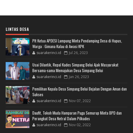
LINTAS DESA
Plt Ketua APDESI Lampung Minta Pendamping Desa di Hapus,
Warga : Gimana Kalau di Awasi KPK
suarakerinci.id
Jul 26, 2023
Usai Dilantik, Repal Kades Simpang Belui Ajak Masyarakat
Bersama-sama Memajukan Desa Simpang Belui
suarakerinci.id
Jan 26, 2023
Pemilihan Kepala Desa Simpang Belui Bejalan Dengan Aman dan
Sukses
suarakerinci.id
Nov 07, 2022
Daufit, Tokoh Muda Hamparan Pugu Semurup Minta BPD dan
Perangkat Desa Netral Dalam Pilkades
suarakerinci.id
Nov 02, 2022