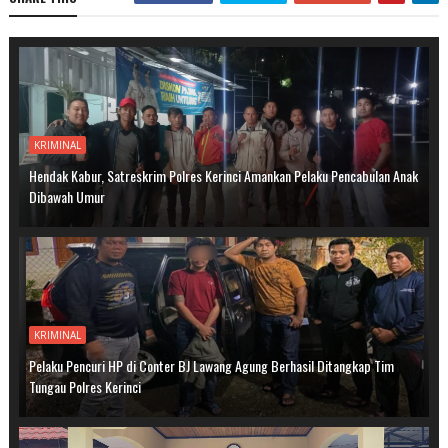
KRIMINAL
Hendak Kabur, Satreskrim Polres Kerinci Amankan Pelaku Pencabulan Anak
Dibawah Umur
KRIMINAL
Pelaku Pencuri HP di Conter BJ Lawang Agung Berhasil Ditangkap Tim
Tungau Polres Kerinci