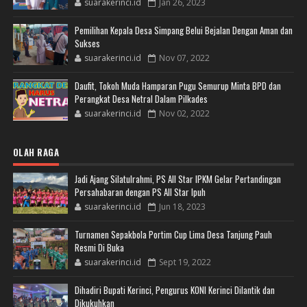
suarakerinci.id
Jan 26, 2023
Pemilihan Kepala Desa Simpang Belui Bejalan Dengan Aman dan
Sukses
suarakerinci.id
Nov 07, 2022
Daufit, Tokoh Muda Hamparan Pugu Semurup Minta BPD dan
Perangkat Desa Netral Dalam Pilkades
suarakerinci.id
Nov 02, 2022
OLAH RAGA
Jadi Ajang Silatulrahmi, PS All Star IPKM Gelar Pertandingan
Persahabaran dengan PS All Star Ipuh
suarakerinci.id
Jun 18, 2023
Turnamen Sepakbola Portim Cup Lima Desa Tanjung Pauh
Resmi Di Buka
suarakerinci.id
Sept 19, 2022
Dihadiri Bupati Kerinci, Pengurus KONI Kerinci Dilantik dan
Dikukuhkan