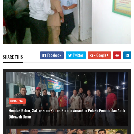
Facebook
Twitter
Google+
SHARE THIS
KRIMINAL
Hendak Kabur, Satreskrim Polres Kerinci Amankan Pelaku Pencabulan Anak
Dibawah Umur