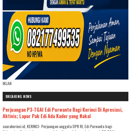
IKLAN
BREAKING NEWS
Perjuangan P3-TGAI Edi Purwanto Bagi Kerinci Di Apresiasi,
Aktivis; Lapor Pak Edi Ada Kader yang Nakal
suarakerinci.id, KERINCI- Perjuangan anggota DPR RI, Edi Purwanto bagi