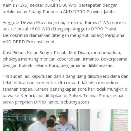
Kamis (12/5) sekitar pukul 16.00 Wib, bertepatan dengan
pelaksanaan Sidang Paripurna AKD DPRD Provinsi Jambi.
Anggota Dewan Provinsi Jambi, Irmanto, Kamis (12/5) sore ini
sekitar pukul 16.00 WIB ditangkap. Anggota DPRD Fraksi
Demokrat ini diamankan ditengah mengikuti Sidang Paripurna
AKD DPRD Provinsi Jambi.
Kasi Pidsus Kejari Sungai Penuh, Mali Diaan, membenarkan,
pihaknya memang mencari keberadaan Irmanto. Bekerjasama
dengan Polsek Telanai Pura, pengamanan dilaksanakan.
"Ini sudah jadi keputusan dari sidang uang diikuti yerpidana dan
telah di ikrahkan, sementara itu rutan tidak bisa menerima
tahanan titipan. Karena penangkapan sore hari tidak mungkin di
bawa ke Kerinci, jadi dititipkan di Polsek Telanai Pura, sesuai
saran pimpinan DPRD Jambi,"sebutnya.(oq)