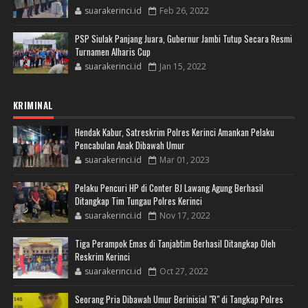
suarakerinci.id
Feb 26, 2022
PSP Siulak Panjang Juara, Gubernur Jambi Tutup Secara Resmi
Turnamen Alharis Cup
suarakerinci.id
Jan 15, 2022
KRIMINAL
Hendak Kabur, Satreskrim Polres Kerinci Amankan Pelaku
Pencabulan Anak Dibawah Umur
suarakerinci.id
Mar 01, 2023
Pelaku Pencuri HP di Conter BJ Lawang Agung Berhasil
Ditangkap Tim Tungau Polres Kerinci
suarakerinci.id
Nov 17, 2022
Tiga Perampok Emas di Tanjabtim Berhasil Ditangkap Oleh
Reskrim Kerinci
suarakerinci.id
Oct 27, 2022
Seorang Pria Dibawah Umur Berinisial "R" di Tangkap Polres