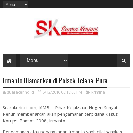
Irmanto Diamankan di Polsek Telanai Pura
suarakerinci.id
5/12/2016 06:18:00 PM
kriminal
Suarakerinci.com, JAMBI - Pihak Kejaksaan Negeri Sungai
Penuh membenarkan akan pengamanan terpidana Kasus
Korupsi Bansos 2008, Irmanto.
Pengamanan atau penangkapan Irmanto yanh dilaksanakan