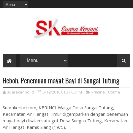
Heboh, Penemuan mayat Bayi di Sungai Tutung
suarakerinci.id
5/19/2016 01:37:00 PM
kriminal
,
Utama
Suarakerinci.com, KERINCI-Warga Desa Sungai Tutung,
Kecamatan Air Hangat Timur digemparkan dengan penemuan
mayat bayi disalah satu got Desa Sungau Tutung, Kecamatan
Air Hangat, Kamis Siang (19/5).