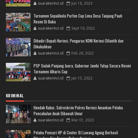
suarakerinci.id
Jun 18, 2023
Turnamen Sepakbola Portim Cup Lima Desa Tanjung Pauh
Resmi Di Buka
suarakerinci.id
Sept 19, 2022
Dihadiri Bupati Kerinci, Pengurus KONI Kerinci Dilantik dan
Dikukuhkan
suarakerinci.id
Feb 26, 2022
PSP Siulak Panjang Juara, Gubernur Jambi Tutup Secara Resmi
Turnamen Alharis Cup
suarakerinci.id
Jan 15, 2022
KRIMINAL
Hendak Kabur, Satreskrim Polres Kerinci Amankan Pelaku
Pencabulan Anak Dibawah Umur
suarakerinci.id
Mar 01, 2023
Pelaku Pencuri HP di Conter BJ Lawang Agung Berhasil