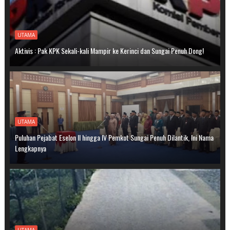
UTAMA
Aktivis : Pak KPK Sekali-kali Mampir ke Kerinci dan Sungai Penuh Dong!
UTAMA
Puluhan Pejabat Eselon II hingga IV Pemkot Sungai Penuh Dilantik, Ini Nama
Lengkapnya
UTAMA