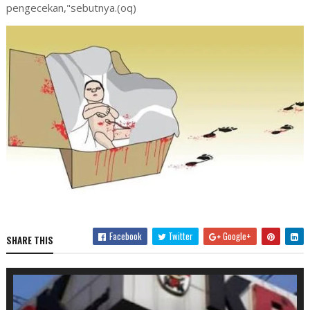
pengecekan,"sebutnya.(oq)
Facebook
Twitter
Google+
SHARE THIS