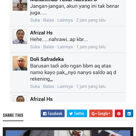
Facebook
Twitter
Google+
SHARE THIS