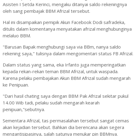
Asisten I Setda Kerinci, mengaku ditanyai saldo rekeningnya
oleh sang pembajak BBM Afrizal tersebut.
Hal ini disampaikan pemipik Akun Facebook Dodi safradeka,
ditulis dalam komentanya menyatakan afrizal menghubunginya
melaluo BBM.
"Barusan Bapak menghubungi saya via BBm, nanya saldo
rekening saya," tulisnya dalam mengomentari status FB Afrizal.
Dalam status yang sama, eka Irfanto juga memperingatkan
kepada rekan-rekan teman BBM Afrizal, untuk waspada.
Karena pelaku pembajakan Akun BBM Afrizal sudah mengarah
ke Penipuan.
"Dari hasil chating saya dengan BBM Pak Afrizal sekitar pukul
14.00 Wib tadi, pelaku sudah mengarah kearah
penipuan,"sebutnya.
Sementara Afrizal, tas permasalahan tersebut sangat cemas
akan kejadian tersebut. Bahkan dia berencana akan segera
mengantisipasinya, salah satunya menukar pin BBMnya.