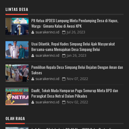
LINTAS DESA
Plt Ketua APDESI Lampung Minta Pendamping Desa di Hapus,
Warga : Gimana Kalau di Awasi KPK
suarakerinci.id
Jul 26, 2023
Usai Dilantik, Repal Kades Simpang Belui Ajak Masyarakat
Bersama-sama Memajukan Desa Simpang Belui
suarakerinci.id
Jan 26, 2023
Pemilihan Kepala Desa Simpang Belui Bejalan Dengan Aman dan
Sukses
suarakerinci.id
Nov 07, 2022
Daufit, Tokoh Muda Hamparan Pugu Semurup Minta BPD dan
Perangkat Desa Netral Dalam Pilkades
suarakerinci.id
Nov 02, 2022
OLAH RAGA