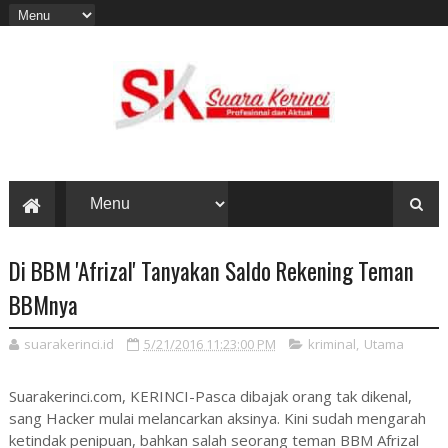
Di BBM 'Afrizal' Tanyakan Saldo Rekening Teman
BBMnya
suarakerinci.id
5/21/2016 11:23:00 PM
kriminal
,
Utama
Suarakerinci.com, KERINCI-Pasca dibajak orang tak dikenal,
sang Hacker mulai melancarkan aksinya. Kini sudah mengarah
ketindak penipuan, bahkan salah seorang teman BBM Afrizal