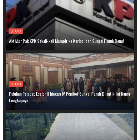
UTAMA
Aktivis : Pak KPK Sekali-kali Mampir ke Kerinci dan Sungai Penuh Dong!
UTAMA
Puluhan Pejabat Eselon II hingga IV Pemkot Sungai Penuh Dilantik, Ini Nama
Lengkapnya