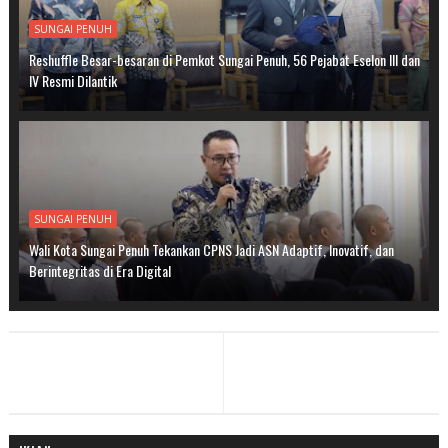
SUNGAI PENUH
Reshuffle Besar-besaran di Pemkot Sungai Penuh, 56 Pejabat Eselon III dan
IV Resmi Dilantik
SUNGAI PENUH
Wali Kota Sungai Penuh Tekankan CPNS Jadi ASN Adaptif, Inovatif, dan
Berintegritas di Era Digital