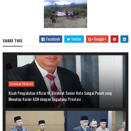
Facebook
Twitter
Google+
SHARE THIS
SUNGAI PENUH
Kisah Pengabdian Aflizar M, Birokrat Senior Kota Sungai Penuh yang
Menutup Karier ASN dengan Segudang Prestasi