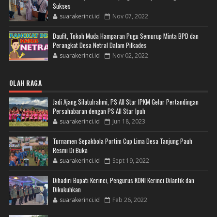
Sukses
suarakerinci.id
Nov 07, 2022
Daufit, Tokoh Muda Hamparan Pugu Semurup Minta BPD dan
Perangkat Desa Netral Dalam Pilkades
suarakerinci.id
Nov 02, 2022
OLAH RAGA
Jadi Ajang Silatulrahmi, PS All Star IPKM Gelar Pertandingan
Persahabaran dengan PS All Star Ipuh
suarakerinci.id
Jun 18, 2023
Turnamen Sepakbola Portim Cup Lima Desa Tanjung Pauh
Resmi Di Buka
suarakerinci.id
Sept 19, 2022
Dihadiri Bupati Kerinci, Pengurus KONI Kerinci Dilantik dan
Dikukuhkan
suarakerinci.id
Feb 26, 2022