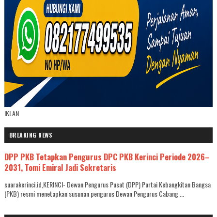
IKLAN
BREAKING NEWS
DPP PKB Tetapkan Pengurus DPC PKB Kerinci Periode 2026–
2031, Tomi Emiral Jadi Sekretaris
suarakerinci.id,KERINCI- Dewan Pengurus Pusat (DPP) Partai Kebangkitan Bangsa
(PKB) resmi menetapkan susunan pengurus Dewan Pengurus Cabang ...