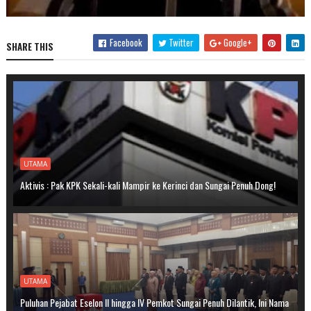
Facebook
Twitter
Google+
SHARE THIS
UTAMA
Aktivis : Pak KPK Sekali-kali Mampir ke Kerinci dan Sungai Penuh Dong!
UTAMA
Puluhan Pejabat Eselon II hingga IV Pemkot Sungai Penuh Dilantik, Ini Nama