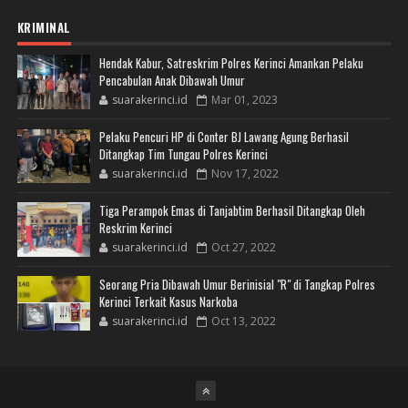
KRIMINAL
Hendak Kabur, Satreskrim Polres Kerinci Amankan Pelaku
Pencabulan Anak Dibawah Umur
suarakerinci.id
Mar 01, 2023
Pelaku Pencuri HP di Conter BJ Lawang Agung Berhasil
Ditangkap Tim Tungau Polres Kerinci
suarakerinci.id
Nov 17, 2022
Tiga Perampok Emas di Tanjabtim Berhasil Ditangkap Oleh
Reskrim Kerinci
suarakerinci.id
Oct 27, 2022
Seorang Pria Dibawah Umur Berinisial "R" di Tangkap Polres
Kerinci Terkait Kasus Narkoba
suarakerinci.id
Oct 13, 2022