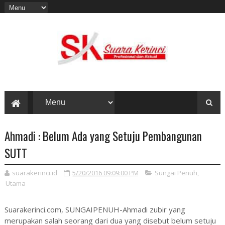
Ahmadi : Belum Ada yang Setuju Pembangunan
SUTT
suarakerinci.id
5/20/2016 09:09:00 PM
Sungai Penuh
,
Utama
Suarakerinci.com, SUNGAIPENUH-Ahmadi zubir yang
merupakan salah seorang dari dua yang disebut belum setuju