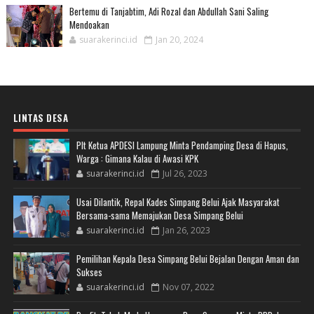
Bertemu di Tanjabtim, Adi Rozal dan Abdullah Sani Saling
Mendoakan
suarakerinci.id
Jan 20, 2024
LINTAS DESA
Plt Ketua APDESI Lampung Minta Pendamping Desa di Hapus,
Warga : Gimana Kalau di Awasi KPK
suarakerinci.id
Jul 26, 2023
Usai Dilantik, Repal Kades Simpang Belui Ajak Masyarakat
Bersama-sama Memajukan Desa Simpang Belui
suarakerinci.id
Jan 26, 2023
Pemilihan Kepala Desa Simpang Belui Bejalan Dengan Aman dan
Sukses
suarakerinci.id
Nov 07, 2022