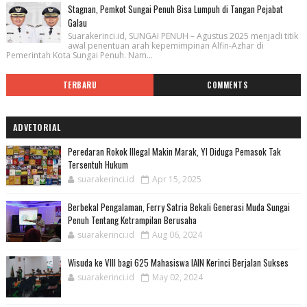
Stagnan, Pemkot Sungai Penuh Bisa Lumpuh di Tangan Pejabat
Galau
Suarakerinci.id, SUNGAI PENUH – Agustus 2025 menjadi titik
awal penentuan arah kepemimpinan Alfin-Azhar di
Pemerintah Kota Sungai Penuh. Nam...
TERBARU
COMMENTS
ADVETORIAL
Peredaran Rokok Illegal Makin Marak, YI Diduga Pemasok Tak
Tersentuh Hukum
suarakerinci.id
Apr 15, 2025
Berbekal Pengalaman, Ferry Satria Bekali Generasi Muda Sungai
Penuh Tentang Ketrampilan Berusaha
suarakerinci.id
Aug 06, 2024
Wisuda ke VIII bagi 625 Mahasiswa IAIN Kerinci Berjalan Sukses
suarakerinci.id
May 02, 2024