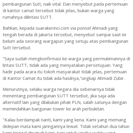
pembangunan Sutt, naik vital. Dan menyebut pada pertemuan
di kantor camat tersebut tidak jelas, bukan warga yang
rumahnya dilintasi SUTT.
Bahkan, kepada suarakerinci.com via ponsel Ahmadi yang
tengah berada di Jakarta tersebut, menyebut sampai saat ini
belum ada seorang wargapun yang setuju atas pembangunan
Sutt tersebut.
"Saya sudah mengkonfirmasi ke warga yang permukimannya di
lintasi SUTT, tidak ada yang menyatakan persetujuan. Yang
hadir pada acara itu tokoh masyarakat tidak jelas, pertemuan
di Kantor Camat itu tidak ada hasilnya,"ungkap Ahmadi Zubir.
Menurutnya, selaku warga negara dia sebenarnya tidak
menentang pembangunan SUTT tersebut, jika saja ada
alternatif lain yang dilakukan pihak PLN, salah satunya dengan
memindahkan bangunan tower ke arah perbukitan.
"Kalau berdampak nanti, kami yang kena. Kami yang memang
didepan mata kami jaringannya lewat. Tidak setahun dua tahun
kami tinggal dirumah kami, tapi untuk jangka waktu yang