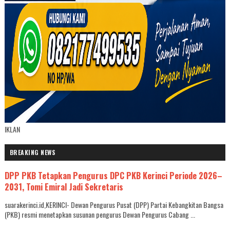
IKLAN
BREAKING NEWS
DPP PKB Tetapkan Pengurus DPC PKB Kerinci Periode 2026–
2031, Tomi Emiral Jadi Sekretaris
suarakerinci.id,KERINCI- Dewan Pengurus Pusat (DPP) Partai Kebangkitan Bangsa
(PKB) resmi menetapkan susunan pengurus Dewan Pengurus Cabang ...