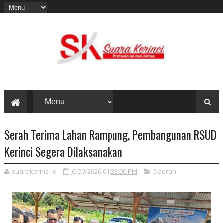
Serah Terima Lahan Rampung, Pembangunan RSUD
Kerinci Segera Dilaksanakan
suarakerinci.id
6/20/2026 01:33:00 PM
Daerah