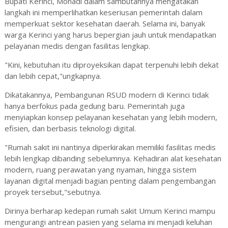
Bupati Kerinci, Monadi dalam sambutannya mengatakan
langkah ini memperlihatkan keseriusan pemerintah dalam
memperkuat sektor kesehatan daerah. Selama ini, banyak
warga Kerinci yang harus bepergian jauh untuk mendapatkan
pelayanan medis dengan fasilitas lengkap.
"Kini, kebutuhan itu diproyeksikan dapat terpenuhi lebih dekat
dan lebih cepat,"ungkapnya.
Dikatakannya, Pembangunan RSUD modern di Kerinci tidak
hanya berfokus pada gedung baru. Pemerintah juga
menyiapkan konsep pelayanan kesehatan yang lebih modern,
efisien, dan berbasis teknologi digital.
"Rumah sakit ini nantinya diperkirakan memiliki fasilitas medis
lebih lengkap dibanding sebelumnya. Kehadiran alat kesehatan
modern, ruang perawatan yang nyaman, hingga sistem
layanan digital menjadi bagian penting dalam pengembangan
proyek tersebut,"sebutnya.
Dirinya berharap kedepan rumah sakit Umum Kerinci mampu
mengurangi antrean pasien yang selama ini menjadi keluhan