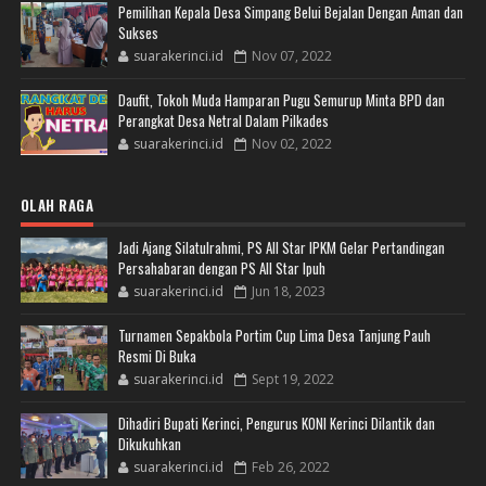
Pemilihan Kepala Desa Simpang Belui Bejalan Dengan Aman dan
Sukses
suarakerinci.id
Nov 07, 2022
Daufit, Tokoh Muda Hamparan Pugu Semurup Minta BPD dan
Perangkat Desa Netral Dalam Pilkades
suarakerinci.id
Nov 02, 2022
OLAH RAGA
Jadi Ajang Silatulrahmi, PS All Star IPKM Gelar Pertandingan
Persahabaran dengan PS All Star Ipuh
suarakerinci.id
Jun 18, 2023
Turnamen Sepakbola Portim Cup Lima Desa Tanjung Pauh
Resmi Di Buka
suarakerinci.id
Sept 19, 2022
Dihadiri Bupati Kerinci, Pengurus KONI Kerinci Dilantik dan
Dikukuhkan
suarakerinci.id
Feb 26, 2022