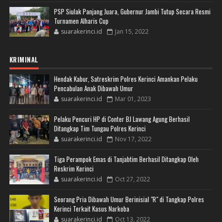
PSP Siulak Panjang Juara, Gubernur Jambi Tutup Secara Resmi
Turnamen Alharis Cup
suarakerinci.id
Jan 15, 2022
KRIMINAL
Hendak Kabur, Satreskrim Polres Kerinci Amankan Pelaku
Pencabulan Anak Dibawah Umur
suarakerinci.id
Mar 01, 2023
Pelaku Pencuri HP di Conter BJ Lawang Agung Berhasil
Ditangkap Tim Tungau Polres Kerinci
suarakerinci.id
Nov 17, 2022
Tiga Perampok Emas di Tanjabtim Berhasil Ditangkap Oleh
Reskrim Kerinci
suarakerinci.id
Oct 27, 2022
Seorang Pria Dibawah Umur Berinisial "R" di Tangkap Polres
Kerinci Terkait Kasus Narkoba
suarakerinci.id
Oct 13, 2022