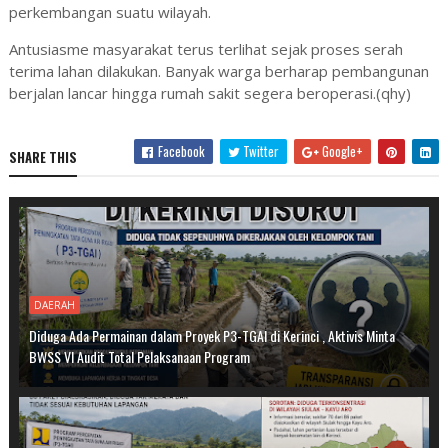
perkembangan suatu wilayah.
Antusiasme masyarakat terus terlihat sejak proses serah
terima lahan dilakukan. Banyak warga berharap pembangunan
berjalan lancar hingga rumah sakit segera beroperasi.(qhy)
Facebook
Twitter
Google+
SHARE THIS
DAERAH
Diduga Ada Permainan dalam Proyek P3-TGAI di Kerinci , Aktivis Minta
BWSS VI Audit Total Pelaksanaan Program