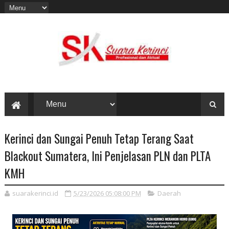
Kerinci dan Sungai Penuh Tetap Terang Saat
Blackout Sumatera, Ini Penjelasan PLN dan PLTA
KMH
suarakerinci.id
5/23/2026 05:08:00 PM
Daerah