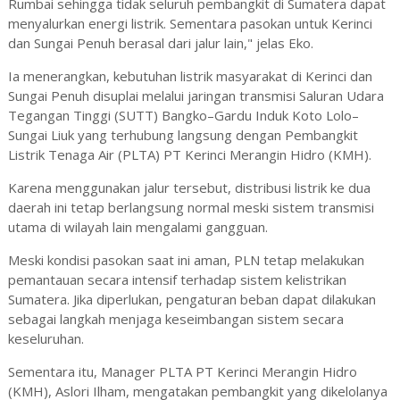
Rumbai sehingga tidak seluruh pembangkit di Sumatera dapat
menyalurkan energi listrik. Sementara pasokan untuk Kerinci
dan Sungai Penuh berasal dari jalur lain," jelas Eko.
Ia menerangkan, kebutuhan listrik masyarakat di Kerinci dan
Sungai Penuh disuplai melalui jaringan transmisi Saluran Udara
Tegangan Tinggi (SUTT) Bangko–Gardu Induk Koto Lolo–
Sungai Liuk yang terhubung langsung dengan Pembangkit
Listrik Tenaga Air (PLTA) PT Kerinci Merangin Hidro (KMH).
Karena menggunakan jalur tersebut, distribusi listrik ke dua
daerah ini tetap berlangsung normal meski sistem transmisi
utama di wilayah lain mengalami gangguan.
Meski kondisi pasokan saat ini aman, PLN tetap melakukan
pemantauan secara intensif terhadap sistem kelistrikan
Sumatera. Jika diperlukan, pengaturan beban dapat dilakukan
sebagai langkah menjaga keseimbangan sistem secara
keseluruhan.
Sementara itu, Manager PLTA PT Kerinci Merangin Hidro
(KMH), Aslori Ilham, mengatakan pembangkit yang dikelolanya