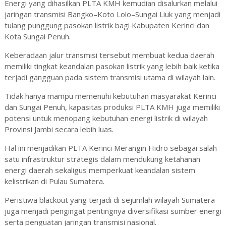
Energi yang dihasilkan PLTA KMH kemudian disalurkan melalui
jaringan transmisi Bangko–Koto Lolo–Sungai Liuk yang menjadi
tulang punggung pasokan listrik bagi Kabupaten Kerinci dan
Kota Sungai Penuh.
Keberadaan jalur transmisi tersebut membuat kedua daerah
memiliki tingkat keandalan pasokan listrik yang lebih baik ketika
terjadi gangguan pada sistem transmisi utama di wilayah lain.
Tidak hanya mampu memenuhi kebutuhan masyarakat Kerinci
dan Sungai Penuh, kapasitas produksi PLTA KMH juga memiliki
potensi untuk menopang kebutuhan energi listrik di wilayah
Provinsi Jambi secara lebih luas.
Hal ini menjadikan PLTA Kerinci Merangin Hidro sebagai salah
satu infrastruktur strategis dalam mendukung ketahanan
energi daerah sekaligus memperkuat keandalan sistem
kelistrikan di Pulau Sumatera.
Peristiwa blackout yang terjadi di sejumlah wilayah Sumatera
juga menjadi pengingat pentingnya diversifikasi sumber energi
serta penguatan jaringan transmisi nasional.