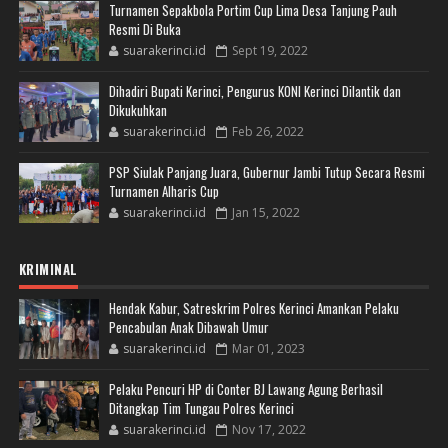
Turnamen Sepakbola Portim Cup Lima Desa Tanjung Pauh
Resmi Di Buka
suarakerinci.id
Sept 19, 2022
Dihadiri Bupati Kerinci, Pengurus KONI Kerinci Dilantik dan
Dikukuhkan
suarakerinci.id
Feb 26, 2022
PSP Siulak Panjang Juara, Gubernur Jambi Tutup Secara Resmi
Turnamen Alharis Cup
suarakerinci.id
Jan 15, 2022
KRIMINAL
Hendak Kabur, Satreskrim Polres Kerinci Amankan Pelaku
Pencabulan Anak Dibawah Umur
suarakerinci.id
Mar 01, 2023
Pelaku Pencuri HP di Conter BJ Lawang Agung Berhasil
Ditangkap Tim Tungau Polres Kerinci
suarakerinci.id
Nov 17, 2022