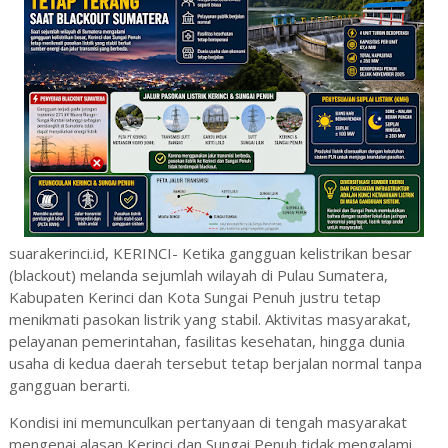
suarakerinci.id, KERINCI- Ketika gangguan kelistrikan besar
(blackout) melanda sejumlah wilayah di Pulau Sumatera,
Kabupaten Kerinci dan Kota Sungai Penuh justru tetap
menikmati pasokan listrik yang stabil. Aktivitas masyarakat,
pelayanan pemerintahan, fasilitas kesehatan, hingga dunia
usaha di kedua daerah tersebut tetap berjalan normal tanpa
gangguan berarti.
Kondisi ini memunculkan pertanyaan di tengah masyarakat
mengenai alasan Kerinci dan Sungai Penuh tidak mengalami