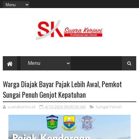
Warga Diajak Bayar Pajak Lebih Awal, Pemkot
Sungai Penuh Genjot Kepatuhan
suarakerinci.id
4/13/2026 09:00:00 AM
Sungai Penuh