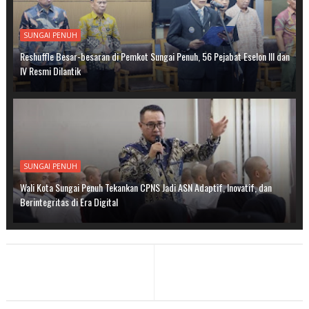
SUNGAI PENUH
Reshuffle Besar-besaran di Pemkot Sungai Penuh, 56 Pejabat Eselon III dan
IV Resmi Dilantik
SUNGAI PENUH
Wali Kota Sungai Penuh Tekankan CPNS Jadi ASN Adaptif, Inovatif, dan
Berintegritas di Era Digital