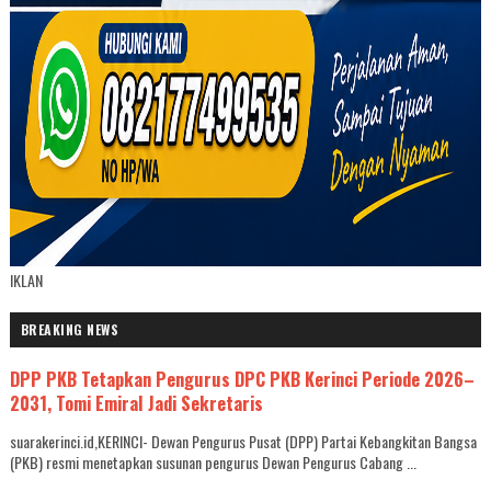
IKLAN
BREAKING NEWS
DPP PKB Tetapkan Pengurus DPC PKB Kerinci Periode 2026–
2031, Tomi Emiral Jadi Sekretaris
suarakerinci.id,KERINCI- Dewan Pengurus Pusat (DPP) Partai Kebangkitan Bangsa
(PKB) resmi menetapkan susunan pengurus Dewan Pengurus Cabang ...