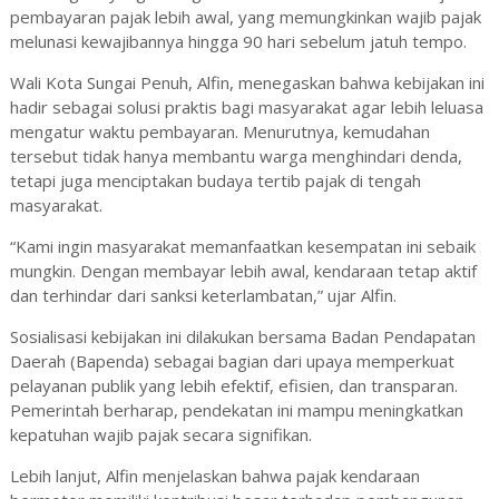
pembayaran pajak lebih awal, yang memungkinkan wajib pajak
melunasi kewajibannya hingga 90 hari sebelum jatuh tempo.
Wali Kota Sungai Penuh, Alfin, menegaskan bahwa kebijakan ini
hadir sebagai solusi praktis bagi masyarakat agar lebih leluasa
mengatur waktu pembayaran. Menurutnya, kemudahan
tersebut tidak hanya membantu warga menghindari denda,
tetapi juga menciptakan budaya tertib pajak di tengah
masyarakat.
“Kami ingin masyarakat memanfaatkan kesempatan ini sebaik
mungkin. Dengan membayar lebih awal, kendaraan tetap aktif
dan terhindar dari sanksi keterlambatan,” ujar Alfin.
Sosialisasi kebijakan ini dilakukan bersama Badan Pendapatan
Daerah (Bapenda) sebagai bagian dari upaya memperkuat
pelayanan publik yang lebih efektif, efisien, dan transparan.
Pemerintah berharap, pendekatan ini mampu meningkatkan
kepatuhan wajib pajak secara signifikan.
Lebih lanjut, Alfin menjelaskan bahwa pajak kendaraan