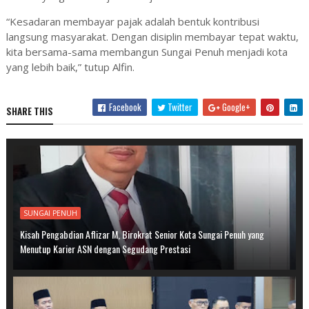
“Kesadaran membayar pajak adalah bentuk kontribusi
langsung masyarakat. Dengan disiplin membayar tepat waktu,
kita bersama-sama membangun Sungai Penuh menjadi kota
yang lebih baik,” tutup Alfin.
Facebook
Twitter
Google+
SHARE THIS
SUNGAI PENUH
Kisah Pengabdian Aflizar M, Birokrat Senior Kota Sungai Penuh yang
Menutup Karier ASN dengan Segudang Prestasi