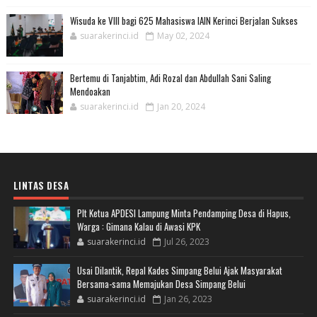
Wisuda ke VIII bagi 625 Mahasiswa IAIN Kerinci Berjalan Sukses
suarakerinci.id
May 02, 2024
Bertemu di Tanjabtim, Adi Rozal dan Abdullah Sani Saling
Mendoakan
suarakerinci.id
Jan 20, 2024
LINTAS DESA
Plt Ketua APDESI Lampung Minta Pendamping Desa di Hapus,
Warga : Gimana Kalau di Awasi KPK
suarakerinci.id
Jul 26, 2023
Usai Dilantik, Repal Kades Simpang Belui Ajak Masyarakat
Bersama-sama Memajukan Desa Simpang Belui
suarakerinci.id
Jan 26, 2023