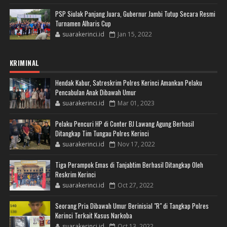
PSP Siulak Panjang Juara, Gubernur Jambi Tutup Secara Resmi
Turnamen Alharis Cup
suarakerinci.id
Jan 15, 2022
KRIMINAL
Hendak Kabur, Satreskrim Polres Kerinci Amankan Pelaku
Pencabulan Anak Dibawah Umur
suarakerinci.id
Mar 01, 2023
Pelaku Pencuri HP di Conter BJ Lawang Agung Berhasil
Ditangkap Tim Tungau Polres Kerinci
suarakerinci.id
Nov 17, 2022
Tiga Perampok Emas di Tanjabtim Berhasil Ditangkap Oleh
Reskrim Kerinci
suarakerinci.id
Oct 27, 2022
Seorang Pria Dibawah Umur Berinisial "R" di Tangkap Polres
Kerinci Terkait Kasus Narkoba
suarakerinci.id
Oct 13, 2022