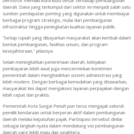
bermotor memiliki kontribusi besar terhadap pembangunan
daerah. Dana yang terkumpul dari sektor ini menjadi salah satu
sumber pendapatan penting yang digunakan untuk membiayai
berbagai program strategis, mulai dari pembangunan
infrastruktur hingga peningkatan kualitas layanan publik.
“Setiap rupiah yang dibayarkan masyarakat akan kembali dalam
bentuk pembangunan, fasilitas umum, dan program
kesejahteraan,” jelasnya.
Selain meningkatkan penerimaan daerah, kebijakan
pembayaran lebih awal juga mencerminkan komitmen
pemerintah dalam menghadirkan sistem administrasi yang
lebih modern. Dengan berbagai kemudahan yang ditawarkan,
masyarakat kini dapat mengakses layanan perpajakan dengan
lebih cepat dan praktis.
Pemerintah Kota Sungai Penuh pun terus mengajak seluruh
pemilik kendaraan untuk berperan aktif dalam pembangunan
daerah melalui kepatuhan pajak. Partisipasi tersebut dinilai
sebagai langkah nyata dalam mendukung visi pembangunan
daerah yang lebih maju dan sejahtera.