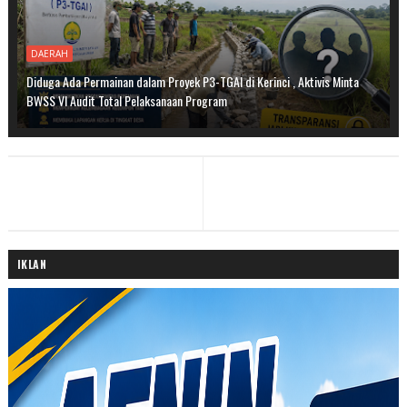
DAERAH
Diduga Ada Permainan dalam Proyek P3-TGAI di Kerinci , Aktivis Minta
BWSS VI Audit Total Pelaksanaan Program
IKLAN