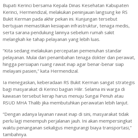
Bupati Kerinci bersama Kepala Dinas Kesehatan Kabupaten
Kerinci, Hermendizal, melakukan peninjauan langsung ke RS
Bukit Kerman pada akhir pekan ini. Kunjungan tersebut
bertujuan memastikan kesiapan infrastruktur, tenaga medis,
serta sarana pendukung lainnya sebelum rumah sakit
melangkah ke tahap pelayanan yang lebih luas.
“Kita sedang melakukan percepatan pemenuhan standar
pelayanan. Mulai dari penambahan tenaga dokter dan perawat,
hingga persiapan ruang rawat inap agar benar-benar siap
melayani pasien,” kata Hermendizal.
Ia menegaskan, keberadaan RS Bukit Kerman sangat strategis
bagi masyarakat di Kerinci bagian Hilir. Selama ini warga di
kawasan tersebut kerap harus menuju Sungai Penuh atau
RSUD MHA Thalib jika membutuhkan perawatan lebih lanjut.
“Dengan adanya layanan rawat inap di sini, masyarakat tidak
perlu lagi menempuh perjalanan jauh. Ini akan mempersingkat
waktu penanganan sekaligus mengurangi biaya transportasi,”
tambahnya.