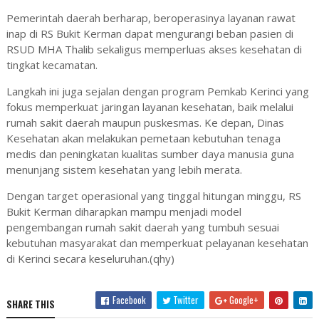
Pemerintah daerah berharap, beroperasinya layanan rawat
inap di RS Bukit Kerman dapat mengurangi beban pasien di
RSUD MHA Thalib sekaligus memperluas akses kesehatan di
tingkat kecamatan.
Langkah ini juga sejalan dengan program Pemkab Kerinci yang
fokus memperkuat jaringan layanan kesehatan, baik melalui
rumah sakit daerah maupun puskesmas. Ke depan, Dinas
Kesehatan akan melakukan pemetaan kebutuhan tenaga
medis dan peningkatan kualitas sumber daya manusia guna
menunjang sistem kesehatan yang lebih merata.
Dengan target operasional yang tinggal hitungan minggu, RS
Bukit Kerman diharapkan mampu menjadi model
pengembangan rumah sakit daerah yang tumbuh sesuai
kebutuhan masyarakat dan memperkuat pelayanan kesehatan
di Kerinci secara keseluruhan.(qhy)
Facebook
Twitter
Google+
SHARE THIS