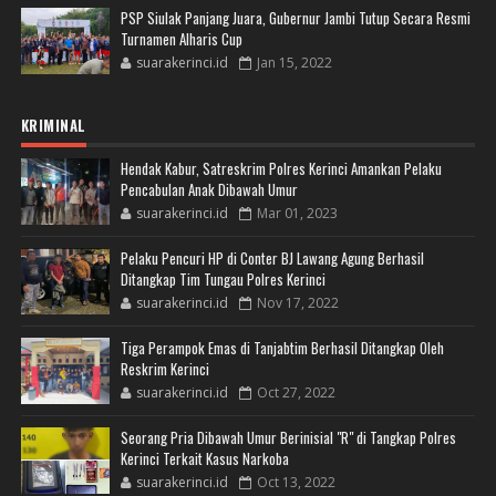
PSP Siulak Panjang Juara, Gubernur Jambi Tutup Secara Resmi
Turnamen Alharis Cup
suarakerinci.id
Jan 15, 2022
KRIMINAL
Hendak Kabur, Satreskrim Polres Kerinci Amankan Pelaku
Pencabulan Anak Dibawah Umur
suarakerinci.id
Mar 01, 2023
Pelaku Pencuri HP di Conter BJ Lawang Agung Berhasil
Ditangkap Tim Tungau Polres Kerinci
suarakerinci.id
Nov 17, 2022
Tiga Perampok Emas di Tanjabtim Berhasil Ditangkap Oleh
Reskrim Kerinci
suarakerinci.id
Oct 27, 2022
Seorang Pria Dibawah Umur Berinisial "R" di Tangkap Polres
Kerinci Terkait Kasus Narkoba
suarakerinci.id
Oct 13, 2022