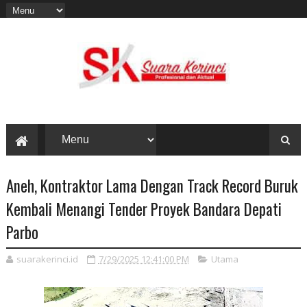
Aneh, Kontraktor Lama Dengan Track Record Buruk
Kembali Menangi Tender Proyek Bandara Depati
Parbo
suarakerinci.id
7/29/2025 12:41:00 PM
Utama