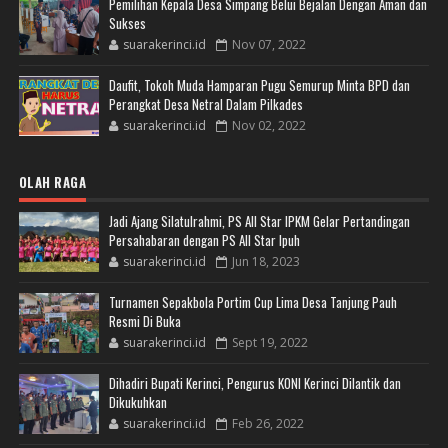
Pemilihan Kepala Desa Simpang Belui Bejalan Dengan Aman dan
Sukses
suarakerinci.id
Nov 07, 2022
Daufit, Tokoh Muda Hamparan Pugu Semurup Minta BPD dan
Perangkat Desa Netral Dalam Pilkades
suarakerinci.id
Nov 02, 2022
OLAH RAGA
Jadi Ajang Silatulrahmi, PS All Star IPKM Gelar Pertandingan
Persahabaran dengan PS All Star Ipuh
suarakerinci.id
Jun 18, 2023
Turnamen Sepakbola Portim Cup Lima Desa Tanjung Pauh
Resmi Di Buka
suarakerinci.id
Sept 19, 2022
Dihadiri Bupati Kerinci, Pengurus KONI Kerinci Dilantik dan
Dikukuhkan
suarakerinci.id
Feb 26, 2022