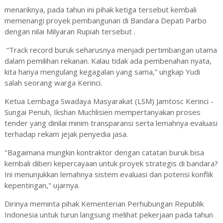
menariknya, pada tahun ini pihak ketiga tersebut kembali
memenangi proyek pembangunan di Bandara Depati Parbo
dengan nilai Milyaran Rupiah tersebut
.
“Track record buruk seharusnya menjadi pertimbangan utama
dalam pemilihan rekanan. Kalau tidak ada pembenahan nyata,
kita hanya mengulang kegagalan yang sama,” ungkap Yudi
salah seorang warga Kerinci.
Ketua Lembaga Swadaya Masyarakat (LSM) Jamtosc Kerinci -
Sungai Penuh, Ikshan Muchlisien mempertanyakan proses
tender yang dinilai minim transparansi serta lemahnya evaluasi
terhadap rekam jejak penyedia jasa.
"Bagaimana mungkin kontraktor dengan catatan buruk bisa
kembali diberi kepercayaan untuk proyek strategis di bandara?
Ini menunjukkan lemahnya sistem evaluasi dan potensi konflik
kepentingan," ujarnya.
Dirinya meminta pihak Kementerian Perhubungan Republik
Indonesia untuk turun langsung melihat pekerjaan pada tahun