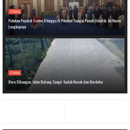
UTAMA
Puluhan Pejabat Eselon II hingga IV Pemkot Sungai Penuh Dilantik, Ini Nama
Lengkapnya
UTAMA
Baru Dibangun, Jalan Batang Sangir Sudah Rusak dan Berdebu