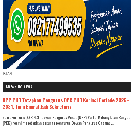
IKLAN
BREAKING NEWS
DPP PKB Tetapkan Pengurus DPC PKB Kerinci Periode 2026–
2031, Tomi Emiral Jadi Sekretaris
suarakerinci.id,KERINCI- Dewan Pengurus Pusat (DPP) Partai Kebangkitan Bangsa
(PKB) resmi menetapkan susunan pengurus Dewan Pengurus Cabang ...