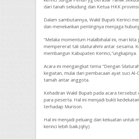
dari tanah sekudung dan Ketua HKK provinsi
Dalam sambutannya, Wakil Bupati Kerinci men
dan menekankan pentingnya menjaga hubun
“Melalui momentum Halalbihalal ini, mari ki
mempererat tali silaturahmi antar sesama. 
membangun Kabupaten Kerinci,"ungkapnya.
Acara ini mengangkat tema “Dengan Silaturah
kegiatan, mulai dari pembacaan ayat suci Al-Q
tamah antar anggota.
Kehadiran Wakil Bupati pada acara tersebut
para peserta. Hal ini menjadi bukti kedekat
terhadap Murison.
Hal ini menjadi peluang dan kekuatan untuk
kerinci lebih baik.(qhy)