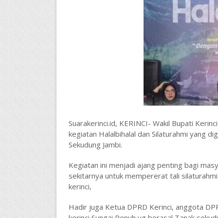
Suarakerinci.id, KERINCI- Wakil Bupati Kerinc
kegiatan Halalbihalal dan Silaturahmi yang 
Sekudung Jambi.
Kegiatan ini menjadi ajang penting bagi mas
sekitarnya untuk mempererat tali silaturahmi 
kerinci,
Hadir juga Ketua DPRD Kerinci, anggota DPR
kerinci Sungai Penuh yg berasal Tanak seku