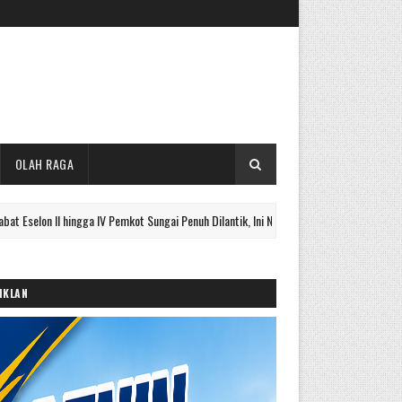
OLAH RAGA
 hingga IV Pemkot Sungai Penuh Dilantik, Ini Nama Lengkapnya
UTAMA
IKLAN