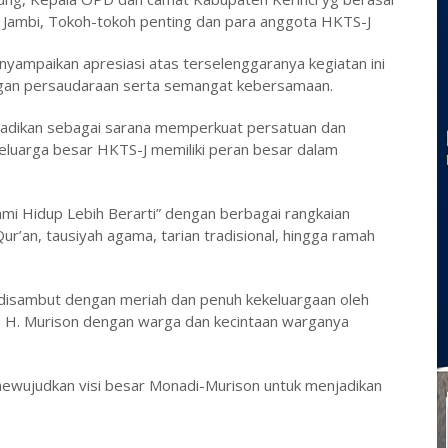
 Jambi, Tokoh-tokoh penting dan para anggota HKTS-J
yampaikan apresiasi atas terselenggaranya kegiatan ini
gan persaudaraan serta semangat kebersamaan.
ta jadikan sebagai sarana memperkuat persatuan dan
Keluarga besar HKTS-J memiliki peran besar dalam
mi Hidup Lebih Berarti” dengan berbagai rangkaian
ur’an, tausiyah agama, tarian tradisional, hingga ramah
 disambut dengan meriah dan penuh kekeluargaan oleh
an H. Murison dengan warga dan kecintaan warganya
 mewujudkan visi besar Monadi-Murison untuk menjadikan