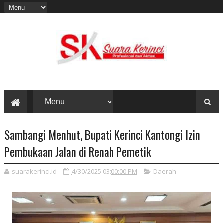
Sambangi Menhut, Bupati Kerinci Kantongi Izin
Pembukaan Jalan di Renah Pemetik
suarakerinci.id
4/30/2025 03:00:00 PM
Daerah