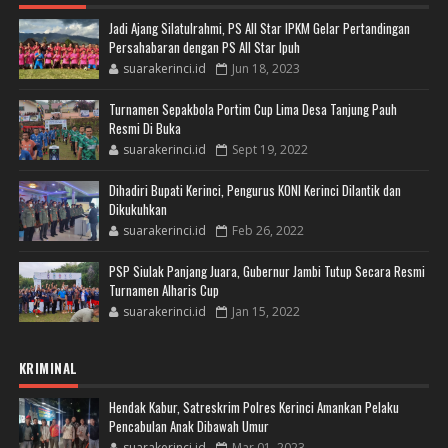
Jadi Ajang Silatulrahmi, PS All Star IPKM Gelar Pertandingan
Persahabaran dengan PS All Star Ipuh
suarakerinci.id
Jun 18, 2023
Turnamen Sepakbola Portim Cup Lima Desa Tanjung Pauh
Resmi Di Buka
suarakerinci.id
Sept 19, 2022
Dihadiri Bupati Kerinci, Pengurus KONI Kerinci Dilantik dan
Dikukuhkan
suarakerinci.id
Feb 26, 2022
PSP Siulak Panjang Juara, Gubernur Jambi Tutup Secara Resmi
Turnamen Alharis Cup
suarakerinci.id
Jan 15, 2022
KRIMINAL
Hendak Kabur, Satreskrim Polres Kerinci Amankan Pelaku
Pencabulan Anak Dibawah Umur
suarakerinci.id
Mar 01, 2023