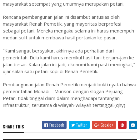
masyarakat setempat yang umumnya merupakan petani.
Rencana pembangunan jalan ini disambut antusias oleh
masyarakat Renah Pemetik, yang mayoritas berprofesi
sebagai petani. Mereka mengaku selama ini harus menempuh
medan sulit untuk membawa hasil pertanian ke pasar.
“Kami sangat bersyukur, akhirnya ada perhatian dari
pemerintah. Dulu kami harus memikul hasil tani berjam-jam ke
jalan besar. Kalau jalan ini jadi, ekonomi kami pasti meningkat,”
ujar salah satu petani kopi di Renah Pemetik.
Pembangunan jalan Renah Pemetik menjadi bukti nyata bahwa
pemerintahan Monadi – Murison dengan slogan Pejuang
Petani tidak tinggal diam dalam menghadapi tantangan
infrastruktur, terutama di wilayah-wilayah tertinggal.(qhy)
Facebook
Twitter
Google+
SHARE THIS