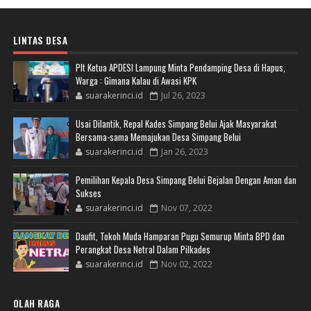
LINTAS DESA
Plt Ketua APDESI Lampung Minta Pendamping Desa di Hapus,
Warga : Gimana Kalau di Awasi KPK
suarakerinci.id
Jul 26, 2023
Usai Dilantik, Repal Kades Simpang Belui Ajak Masyarakat
Bersama-sama Memajukan Desa Simpang Belui
suarakerinci.id
Jan 26, 2023
Pemilihan Kepala Desa Simpang Belui Bejalan Dengan Aman dan
Sukses
suarakerinci.id
Nov 07, 2022
Daufit, Tokoh Muda Hamparan Pugu Semurup Minta BPD dan
Perangkat Desa Netral Dalam Pilkades
suarakerinci.id
Nov 02, 2022
OLAH RAGA