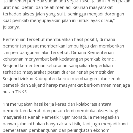
“Jalan renah pemetik sudah ada sejak 1960, Jalan ini merupakan
urat nadi petani dan telah menjadi keluhan masyarakat
terhadap akses jalan yang sulit, sehingga menjadi dorongan
kuat pemkab mengupayakan jalan ini untuk layak dilalui,”
jelasnya.
Pertemuan tersebut membuahkan hasil positif, di mana
pemerintah pusat memberikan lampu hijau dan memberikan
izin pembangunan jalan tersebut. Dimana Kementerian
kehutanan menyambut baik kedatangan pemkab kerinci,
Sekjend kementerian kehutanan sampaikan kepedulian
terhadap masyarakat petani di area renah pemetik dan
Sekjend izinkan Kabupaten kerinci membangun jalan renah
pemetik dan Sekjend harap masyarakat berkomitmen menjaga
hutan TNKS.
“Ini merupakan hasil kerja keras dan kolaborasi antara
pemerintah daerah dan pusat demi membuka akses bagi
masyarakat Renah Pemetik,” ujar Monadi. Ia menegaskan
bahwa jalan ini bukan hanya akses fisik, tapi juga menjadi kunci
pemerataan pembangunan dan peningkatan ekonomi