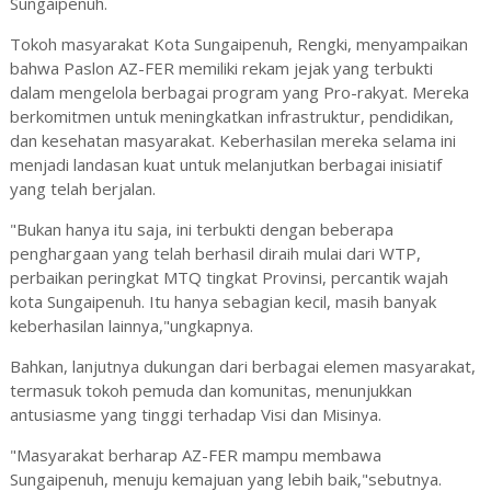
Sungaipenuh.
Tokoh masyarakat Kota Sungaipenuh, Rengki, menyampaikan
bahwa Paslon AZ-FER memiliki rekam jejak yang terbukti
dalam mengelola berbagai program yang Pro-rakyat. Mereka
berkomitmen untuk meningkatkan infrastruktur, pendidikan,
dan kesehatan masyarakat. Keberhasilan mereka selama ini
menjadi landasan kuat untuk melanjutkan berbagai inisiatif
yang telah berjalan.
"Bukan hanya itu saja, ini terbukti dengan beberapa
penghargaan yang telah berhasil diraih mulai dari WTP,
perbaikan peringkat MTQ tingkat Provinsi, percantik wajah
kota Sungaipenuh. Itu hanya sebagian kecil, masih banyak
keberhasilan lainnya,"ungkapnya.
Bahkan, lanjutnya dukungan dari berbagai elemen masyarakat,
termasuk tokoh pemuda dan komunitas, menunjukkan
antusiasme yang tinggi terhadap Visi dan Misinya.
"Masyarakat berharap AZ-FER mampu membawa
Sungaipenuh, menuju kemajuan yang lebih baik,"sebutnya.