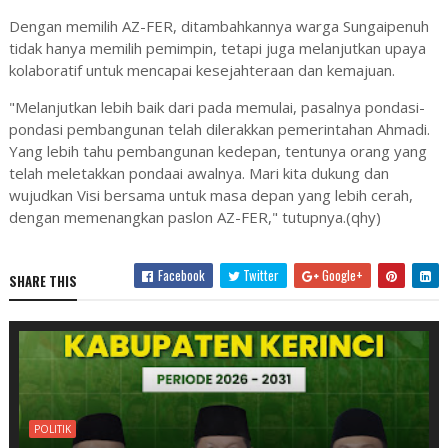
Dengan memilih AZ-FER, ditambahkannya warga Sungaipenuh
tidak hanya memilih pemimpin, tetapi juga melanjutkan upaya
kolaboratif untuk mencapai kesejahteraan dan kemajuan.
"Melanjutkan lebih baik dari pada memulai, pasalnya pondasi-
pondasi pembangunan telah dilerakkan pemerintahan Ahmadi.
Yang lebih tahu pembangunan kedepan, tentunya orang yang
telah meletakkan pondaai awalnya. Mari kita dukung dan
wujudkan Visi bersama untuk masa depan yang lebih cerah,
dengan memenangkan paslon AZ-FER," tutupnya.(qhy)
Facebook
Twitter
Google+
SHARE THIS
POLITIK