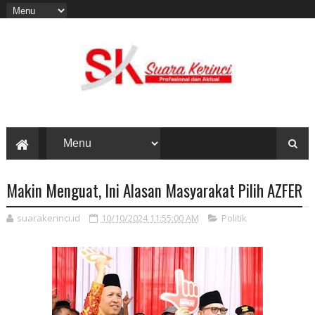
Makin Menguat, Ini Alasan Masyarakat Pilih AZFER
suarakerinci.id
10/10/2024 11:55:00 AM
Politik