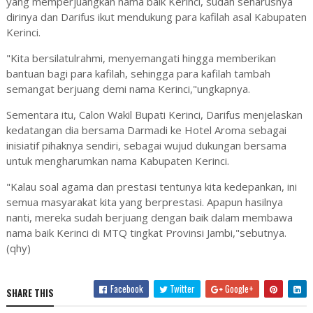
yang memperjuangkan nama baik Kerinci, sudah seharusnya
dirinya dan Darifus ikut mendukung para kafilah asal Kabupaten
Kerinci.
"Kita bersilatulrahmi, menyemangati hingga memberikan
bantuan bagi para kafilah, sehingga para kafilah tambah
semangat berjuang demi nama Kerinci,"ungkapnya.
Sementara itu, Calon Wakil Bupati Kerinci, Darifus menjelaskan
kedatangan dia bersama Darmadi ke Hotel Aroma sebagai
inisiatif pihaknya sendiri, sebagai wujud dukungan bersama
untuk mengharumkan nama Kabupaten Kerinci.
"Kalau soal agama dan prestasi tentunya kita kedepankan, ini
semua masyarakat kita yang berprestasi. Apapun hasilnya
nanti, mereka sudah berjuang dengan baik dalam membawa
nama baik Kerinci di MTQ tingkat Provinsi Jambi,"sebutnya.
(qhy)
Facebook
Twitter
Google+
SHARE THIS