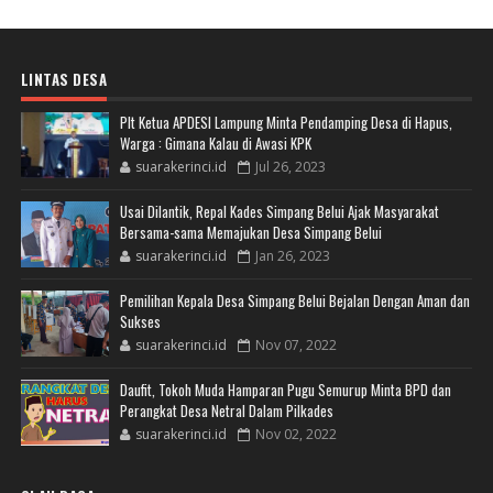
LINTAS DESA
Plt Ketua APDESI Lampung Minta Pendamping Desa di Hapus,
Warga : Gimana Kalau di Awasi KPK
suarakerinci.id
Jul 26, 2023
Usai Dilantik, Repal Kades Simpang Belui Ajak Masyarakat
Bersama-sama Memajukan Desa Simpang Belui
suarakerinci.id
Jan 26, 2023
Pemilihan Kepala Desa Simpang Belui Bejalan Dengan Aman dan
Sukses
suarakerinci.id
Nov 07, 2022
Daufit, Tokoh Muda Hamparan Pugu Semurup Minta BPD dan
Perangkat Desa Netral Dalam Pilkades
suarakerinci.id
Nov 02, 2022