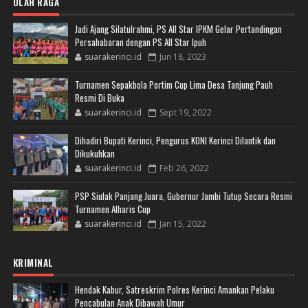
OLAH RAGA
Jadi Ajang Silatulrahmi, PS All Star IPKM Gelar Pertandingan
Persahabaran dengan PS All Star Ipuh
suarakerinci.id
Jun 18, 2023
Turnamen Sepakbola Portim Cup Lima Desa Tanjung Pauh
Resmi Di Buka
suarakerinci.id
Sept 19, 2022
Dihadiri Bupati Kerinci, Pengurus KONI Kerinci Dilantik dan
Dikukuhkan
suarakerinci.id
Feb 26, 2022
PSP Siulak Panjang Juara, Gubernur Jambi Tutup Secara Resmi
Turnamen Alharis Cup
suarakerinci.id
Jan 15, 2022
KRIMINAL
Hendak Kabur, Satreskrim Polres Kerinci Amankan Pelaku
Pencabulan Anak Dibawah Umur