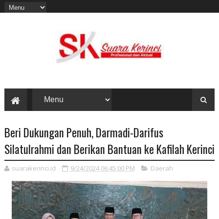
Beri Dukungan Penuh, Darmadi-Darifus
Silatulrahmi dan Berikan Bantuan ke Kafilah Kerinci
suarakerinci.id
9/24/2024 06:45:00 PM
Daerah