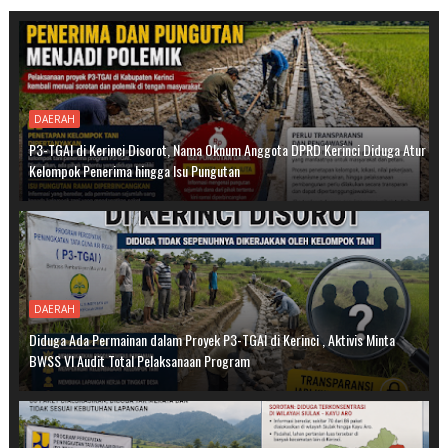
DAERAH
P3-TGAI di Kerinci Disorot, Nama Oknum Anggota DPRD Kerinci Diduga Atur
Kelompok Penerima hingga Isu Pungutan
DAERAH
Diduga Ada Permainan dalam Proyek P3-TGAI di Kerinci , Aktivis Minta
BWSS VI Audit Total Pelaksanaan Program